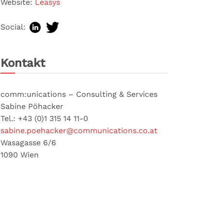
Website:
Leasys
Social:
Kontakt
comm:unications – Consulting & Services
Sabine Pöhacker
Tel.: +43 (0)1 315 14 11-0
sabine.poehacker@communications.co.at
Wasagasse 6/6
1090 Wien