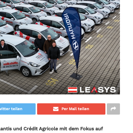
itter teilen
Per Mail teilen
lantis und Crédit Agricole mit dem Fokus auf