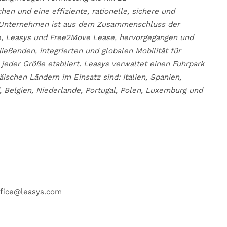
n und eine effiziente, rationelle, sichere und
ue Unternehmen ist aus dem Zusammenschluss der
, Leasys und Free2Move Lease, hervorgegangen und
ließenden, integrierten und globalen Mobilität für
jeder Größe etabliert. Leasys verwaltet einen Fuhrpark
äischen Ländern im Einsatz sind: Italien, Spanien,
d, Belgien, Niederlande, Portugal, Polen, Luxemburg und
ffice@leasys.com