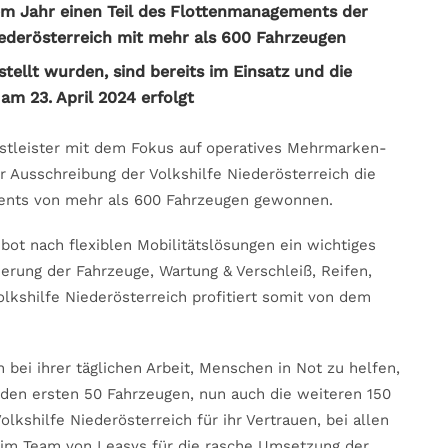
em Jahr einen Teil des Flottenmanagements der
derösterreich mit mehr als 600 Fahrzeugen
tellt wurden, sind bereits im Einsatz und die
am 23. April 2024 erfolgt
enstleister mit dem Fokus auf operatives Mehrmarken-
 Ausschreibung der Volkshilfe Niederösterreich die
ents von mehr als 600 Fahrzeugen gewonnen.
ebot nach flexiblen Mobilitätslösungen ein wichtiges
ierung der Fahrzeuge, Wartung & Verschleiß, Reifen,
olkshilfe Niederösterreich profitiert somit von dem
h bei ihrer täglichen Arbeit, Menschen in Not zu helfen,
 den ersten 50 Fahrzeugen, nun auch die weiteren 150
lkshilfe Niederösterreich für ihr Vertrauen, bei allen
eim Team von Leasys für die rasche Umsetzung der