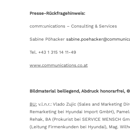
Presse-Rückfragehinweis:
comm:unications – Consulting & Services
Sabine Pöhacker
sabine.poehacker@communicat
Tel. +43 1 315 14 11-49
www.communications.co.at
Bildmaterial beiliegend, Abdruck honorarfrei, 
BU:
v.l.n.r.: Vlado Zujic (Sales and Marketing Di
Remarketing bei Hyundai Import GmbH), Pamela 
Rehak, BA (Prokurist bei SERVICE MENSCH GmbH
(Leitung Firmenkunden bei Hyundai), Mag. Wilh