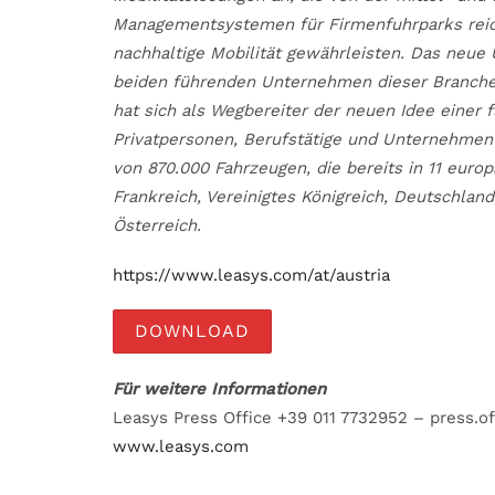
Managementsystemen für Firmenfuhrparks reiche
nachhaltige Mobilität gewährleisten. Das ne
beiden führenden Unternehmen dieser Branche
hat sich als Wegbereiter der neuen Idee einer f
Privatpersonen, Berufstätige und Unternehmen 
von 870.000 Fahrzeugen, die bereits in 11 europ
Frankreich, Vereinigtes Königreich, Deutschlan
Österreich.
https://www.leasys.com/at/austria
DOWNLOAD
Für weitere Informationen
Leasys Press Office +39 011 7732952 – press.o
www.leasys.com