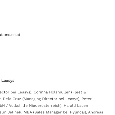
ions.co.at
© Leasys
rector bei Leasys), Corinna Holzmüller (Fleet &
Dela Cruz (Managing Director bei Leasys), Peter
 / Volkshilfe Niederösterreich), Harald Lacen
elm Jelinek, MBA (Sales Manager bei Hyundai), Andreas