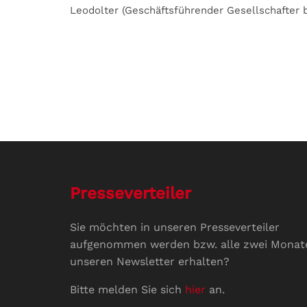
Leodolter (Geschäftsführender Gesellschafter
Presseverteiler
Sie möchten in unseren Presseverteiler
aufgenommen werden bzw. alle zwei Monat
unseren Newsletter erhalten?
Bitte melden Sie sich
hier
an.