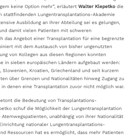
ngem keine Option mehr”, erläutert
Walter Klepetko
die
ich stattfindenden Lungentransplantations-Akademie
ensive Ausbildung an ihrer Abteilung sei es gelungen,
und damit vielen Patienten mit schweren
 das Angebot einer Transplantation für eine begrenzte
biniert mit dem Austausch von bisher ungenutzten
dung von Kollegen aus diesen Regionen konnten
e in sieben europäischen Ländern aufgebaut werden:
d, Slowenien, Kroatien, Griechenland und seit kurzem
nten über Grenzen und Nationalitäten hinweg Zugang zu
in denen eine Transplantation zuvor nicht möglich war.
etont die Bedeutung von Transplantations-
tko schuf die Möglichkeit der Lungentransplantation
 Atemwegspatienten, unabhängig von ihrer Nationalität
Einrichtung nationaler Lungentransplantations-
nd Ressourcen hat es ermöglicht, dass mehr Patienten