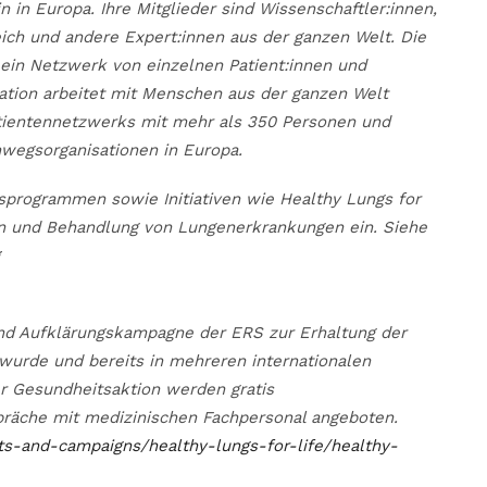
 in Europa. Ihre Mitglieder sind Wissenschaftler:innen,
eich und andere Expert:innen aus der ganzen Welt. Die
 ein Netzwerk von einzelnen Patient:innen und
sation arbeitet mit Menschen aus der ganzen Welt
atientennetzwerks mit mehr als 350 Personen und
mwegsorganisationen in Europa.
gsprogrammen sowie Initiativen wie Healthy Lungs for
ion und Behandlung von Lungenerkrankungen ein. Siehe
 und Aufklärungskampagne der ERS zur Erhaltung der
wurde und bereits in mehreren internationalen
r Gesundheitsaktion werden gratis
räche mit medizinischen Fachpersonal angeboten.
cts-and-campaigns/healthy-lungs-for-life/healthy-