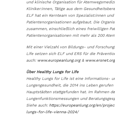
und klinische Organisation für Atemwegsmedizin
Kliniker:innen, Tätige aus dem Gesundheitsber
ELF hat ein Kernteam von Spezialist:innen und
Patientenorganisationen aufgebaut. Die Organi
zusammen, einschließlich eines freiwilligen P
Patientenorganisationen mit mehr als 200 Ate
Mit einer Vielzahl von Bildungs- und Forschun
Life setzen sich ELF und ERS für die Prävent
auch:
www.europeanlung.org
&
www.ersnet.org
Über Healthy Lungs for Life
Healthy Lungs for Life ist eine Informations-
Lungengesundheit, die 2014 ins Leben gerufen 
Hauptstädten stattgefunden hat. Im Rahmen de
Lungenfunktionsmessungen und Beratungsgesp
Siehe auch:
https://europeanlung.org/en/proje
lungs-for-life-vienna-2024/