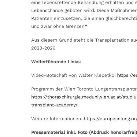
eine lebensrettende Behandlung erhalten und e
Lebenschance geboten wird. Diese Maßnahmen k
Patienten einzusetzen, die einen gleichberech
und zwar ohne Grenzen.“
Aus diesem Grund steht die Transplantation a
2023-2026.
Weiterführende Links:
Video-Botschaft von Walter Klepetko:
https://
Programm der Wien Toronto Lungentransplanta
https://thoraxchirurgie.meduniwien.ac.at/stud
transplant-academy/
Weitere Informationen:
https://europeanlung.o
Pressematerial inkl. Foto (Abdruck honorarfrei)