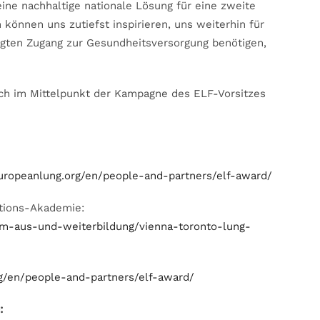
ine nachhaltige nationale Lösung für eine zweite
önnen uns zutiefst inspirieren, uns weiterhin für
tigten Zugang zur Gesundheitsversorgung benötigen,
uch im Mittelpunkt der Kampagne des ELF-Vorsitzes
europeanlung.org/en/people-and-partners/elf-award/
tions-Akademie:
ium-aus-und-weiterbildung/vienna-toronto-lung-
rg/en/people-and-partners/elf-award/
: