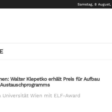
Samstag, 8 August,
E
en: Walter Klepetko erhält Preis für Aufbau
d Austauschprogramms
n Universität Wien mit ELF-Award