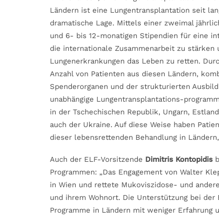
Ländern ist eine Lungentransplantation seit la
dramatische Lage. Mittels einer zweimal jährl
und 6- bis 12-monatigen Stipendien für eine int
die internationale Zusammenarbeit zu stärken 
Lungenerkrankungen das Leben zu retten. Durch
Anzahl von Patienten aus diesen Ländern, kom
Spenderorganen und der strukturierten Ausbil
unabhängige Lungentransplantations-programm
in der Tschechischen Republik, Ungarn, Estlan
auch der Ukraine. Auf diese Weise haben Patie
dieser lebensrettenden Behandlung in Ländern, 
Auch der ELF-Vorsitzende
Dimitris Kontopidis
b
Programmen: „Das Engagement von Walter Klepe
in Wien und rettete Mukoviszidose- und andere
und ihrem Wohnort. Die Unterstützung bei der 
Programme in Ländern mit weniger Erfahrung u