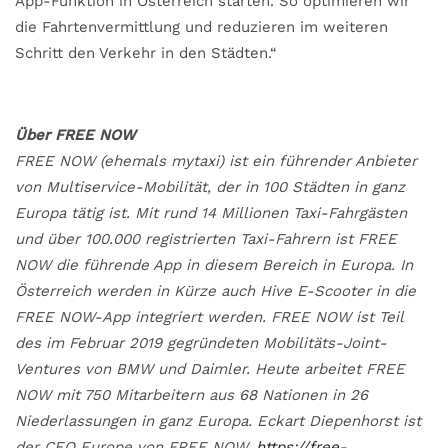
App-Funktion in Österreich starten. So optimieren wir
die Fahrtenvermittlung und reduzieren im weiteren
Schritt den Verkehr in den Städten.“
Über FREE NOW
FREE NOW (ehemals mytaxi) ist ein führender Anbieter
von Multiservice-Mobilität, der in 100 Städten in ganz
Europa tätig ist. Mit rund 14 Millionen Taxi-Fahrgästen
und über 100.000 registrierten Taxi-Fahrern ist FREE
NOW die führende App in diesem Bereich in Europa. In
Österreich werden in Kürze auch Hive E-Scooter in die
FREE NOW-App integriert werden. FREE NOW ist Teil
des im Februar 2019 gegründeten Mobilitäts-Joint-
Ventures von BMW und Daimler. Heute arbeitet FREE
NOW mit 750 Mitarbeitern aus 68 Nationen in 26
Niederlassungen in ganz Europa. Eckart Diepenhorst ist
der CEO Europe von FREE NOW.
https://free-