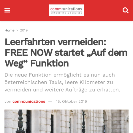
Home
2019
Leerfahrten vermeiden:
FREE NOW startet „Auf dem
Weg“ Funktion
Die neue Funktion ermöglicht es nun auch
österreichischen Taxis, leere Kilometer zu
vermeiden und weitere Aufträge zu erhalten.
von
comm:unications
15. Oktober 2019