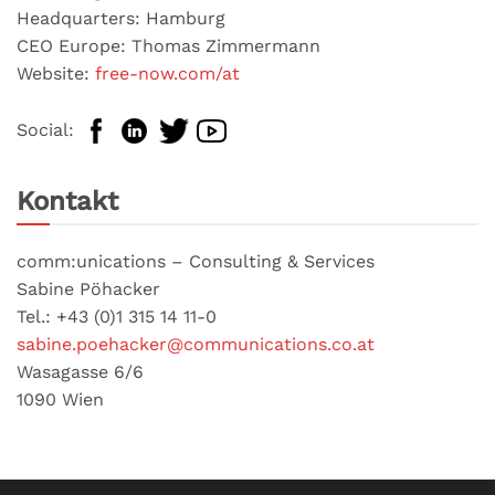
Headquarters: Hamburg
CEO Europe: Thomas Zimmermann
Website:
free-now.com/at
Social:
Kontakt
comm:unications – Consulting & Services
Sabine Pöhacker
Tel.: +43 (0)1 315 14 11-0
sabine.poehacker@communications.co.at
Wasagasse 6/6
1090 Wien