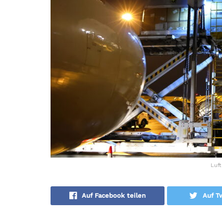
Luft
Auf Facebook teilen
Auf Tw