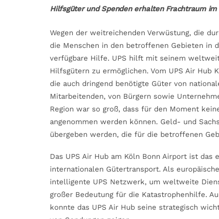
Hilfsgüter und Spenden erhalten Frachtraum i
Wegen der weitreichenden Verwüstung, die dur
die Menschen in den betroffenen Gebieten in de
verfügbare Hilfe. UPS hilft mit seinem weltwe
Hilfsgütern zu ermöglichen. Vom UPS Air Hub Kö
die auch dringend benötigte Güter von national
Mitarbeitenden, von Bürgern sowie Unternehmen
Region war so groß, dass für den Moment kein
angenommen werden können. Geld- und Sachspe
übergeben werden, die für die betroffenen Geb
Das UPS Air Hub am Köln Bonn Airport ist das 
internationalen Gütertransport. Als europäisch
intelligente UPS Netzwerk, um weltweite Dien
großer Bedeutung für die Katastrophenhilfe. Au
konnte das UPS Air Hub seine strategisch wich