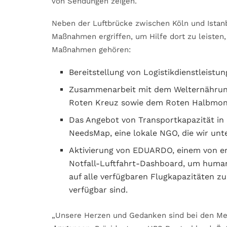
von Sendungen zeigen.
Neben der Luftbrücke zwischen Köln und Istan
Maßnahmen ergriffen, um Hilfe dort zu leisten
Maßnahmen gehören:
Bereitstellung von Logistikdienstleistun
Zusammenarbeit mit dem Welternähru
Roten Kreuz sowie dem Roten Halbmond,
Das Angebot von Transportkapazität in
NeedsMap, eine lokale NGO, die wir unt
Aktivierung von EDUARDO, einem von er
Notfall-Luftfahrt-Dashboard, um humani
auf alle verfügbaren Flugkapazitäten zu
verfügbar sind.
„Unsere Herzen und Gedanken sind bei den Men