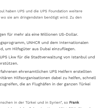
bul haben UPS und die UPS Foundation weitere
, wo sie am dringendsten benötigt wird. Zu den
gen für mehr als eine Millionen US-Dollar.
ngsprogramm, UNHCR und dem Internationalen
 um Hilfsgüter aus Dubai einzufliegen.
 UPS Lkw für die Stadtverwaltung von Istanbul und
erstützen.
fahrenen ehrenamtlichen UPS Helfern erstellten
tären Hilfsorganisationen dabei zu helfen, schnell
zugreifen, die an Flughäfen in der ganzen Türkei
schen in der Türkei und in Syrien“, so
Frank