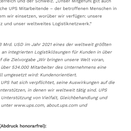
erreich und der Schweiz. „Unser Mitgefühl gilt auch
iche UPS Mitarbeitende – der betroffenen Menschen in
em wir einsetzen, worüber wir verfügen: unsere
z und unser weltweites Logistiknetzwerk.“
3 Mrd. USD im Jahr 2021 eines der weltweit größten
an integrierten Logistiklösungen für Kunden in über
 die Zielvorgabe „Wir bringen unsere Welt voran,
ie über 534.000 Mitarbeiter des Unternehmens eine
oll umgesetzt wird: Kundenorientiert.
 UPS hat sich verpflichtet, seine Auswirkungen auf die
erstützen, in denen wir weltweit tätig sind. UPS
 Unterstützung von Vielfalt, Gleichbehandlung und
ie unter www.ups.com, about.ups.com und
Abdruck honorarfrei):