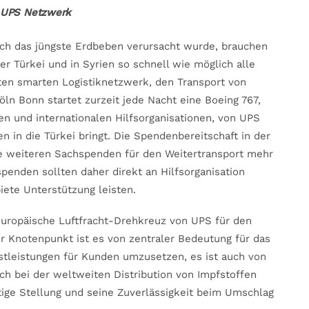
m UPS Netzwerk
ch das jüngste Erdbeben verursacht wurde, brauchen
r Türkei und in Syrien so schnell wie möglich alle
iten smarten Logistiknetzwerk, den Transport von
ln Bonn startet zurzeit jede Nacht eine Boeing 767,
en und internationalen Hilfsorganisationen, von UPS
 in die Türkei bringt. Die Spendenbereitschaft in der
e weiteren Sachspenden für den Weitertransport mehr
nden sollten daher direkt an Hilfsorganisation
iete Unterstützung leisten.
europäische Luftfracht-Drehkreuz von UPS für den
er Knotenpunkt ist es von zentraler Bedeutung für das
stleistungen für Kunden umzusetzen, es ist auch von
ch bei der weltweiten Distribution von Impfstoffen
tige Stellung und seine Zuverlässigkeit beim Umschlag