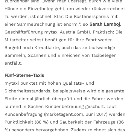
zuordenbar sind. „Wenn man überlegt, durch wie viele
Hände ein Einzelbeleg geht, um wieder rückverrechnet
zu werden, ist schnell klar: Die Kostenersparnis mit
einer Sammelrechnung ist enorm!“, so
Sarah Lamboj
,
Geschäftsführung mytaxi Austria GmbH. Praktisch: Die
Mitarbeiter selbst benötigen für ihre Fahrt weder
Bargeld noch Kreditkarte, auch das zeitaufwändige
Sammeln, Scannen und Einreichen von Taxibelegen
entfällt.
Fünf-Sterne-Taxis
mytaxi punktet mit hohen Qualitäts- und
Sicherheitsstandards, beispielsweise wird die gesamte
Flotte einmal jährlich überprüft und die Fahrer werden
laufend in Sachen Kundenbetreuung geschult. Laut
Kundenbefragung (marketagent.com, Juni 2017) werden
Pünktlichkeit (88 %) und Sauberkeit der Fahrzeuge (86
%) besonders hervorgehoben. Zudem zeichnet sich das