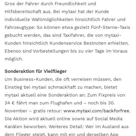
Gros der Fahrer durch Freundlichkeit und
Hilfsbereitschaft aus. Bei mytaxi hat der Kunde
individuelle Wahlmöglichkeiten hinsichtlich Fahrer und
Fahrzeugtype: So können etwa gezielt Fünf-Sterne-Taxis
gebucht werden, das sind Taxifahrer, die von mytaxi-
Kunden hinsichtlich Kundenservice Bestnoten erhielten.
Ebenso sind Vorbestellungen bis zu vier Tage im Voraus
möglich.
Sonderaktion für Vielflieger
Um Business-Kunden, die oft verreisen müssen, den
Einstieg bei mytaxi schmackhaft zu machen, bietet
mytaxi aktuell eine Sonderaktion an: Zum Fixpreis von
34 € fährt man zum Flughafen und – noch bis 30.
November – gratis retour:
www.mytaxi.com/backforfree
.
Die Aktion wird aktuell online sowie auf Social Media
Kanälen beworben. Weiteres Detail: Wer im Ausland aus
dem Flieger steigt, kann mit ein und derselben App