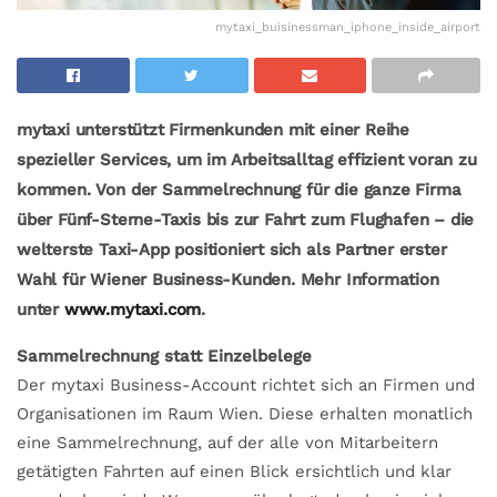
mytaxi_buisinessman_iphone_inside_airport
mytaxi unterstützt Firmenkunden mit einer Reihe
spezieller Services, um im Arbeitsalltag effizient voran zu
kommen. Von der Sammelrechnung für die ganze Firma
über Fünf-Sterne-Taxis bis zur Fahrt zum Flughafen – die
welterste Taxi-App positioniert sich als Partner erster
Wahl für Wiener Business-Kunden. Mehr Information
unter
www.mytaxi.com
.
Sammelrechnung statt Einzelbelege
Der mytaxi Business-Account richtet sich an Firmen und
Organisationen im Raum Wien. Diese erhalten monatlich
eine Sammelrechnung, auf der alle von Mitarbeitern
getätigten Fahrten auf einen Blick ersichtlich und klar