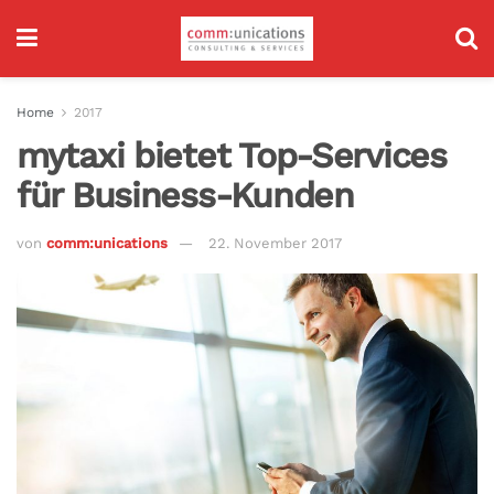
Home
2017
mytaxi bietet Top-Services
für Business-Kunden
von
comm:unications
22. November 2017