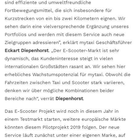
sind effiziente und umweltfreundliche
Fortbewegungsmittel, die sich insbesondere für
Kurzstrecken von ein bis zwei Kilometern eignen. Wir
sehen darin eine vielversprechende Ergänzung unseres
Portfolios und werden mit diesem Service auch neue
Zielgruppen adressieren”, erklärt mytaxi Geschäftsführer
Eckart Diepenhorst
. „Der E-Scooter-Markt ist sehr
dynamisch, das Kundeninteresse steigt in vielen
internationalen Großstädten rasant an. Wir sehen hier
erhebliches Wachstumspotenzial für mytaxi. Obwohl die
Fahrzeiten zwischen Taxi und Scooter stark variieren,
denken wir über mögliche Kombinationen beider
Bereiche nach“, verrät
Diepenhorst
.
Das E-Scooter Projekt wird noch in diesem Jahr in
einem Testmarkt starten, weitere europäische Märkte
könnten diesem Pilotprojekt 2019 folgen. Der neue
Service läuft zunächst unter einer eigenen Marke, auf