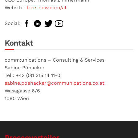
Website:
free-now.com/at
Social:
Kontakt
comm:unications – Consulting & Services
Sabine Pöhacker
Tel.: +43 (0)1 315 14 11-0
sabine.poehacker@communications.co.at
Wasagasse 6/6
1090 Wien
Presseverteiler