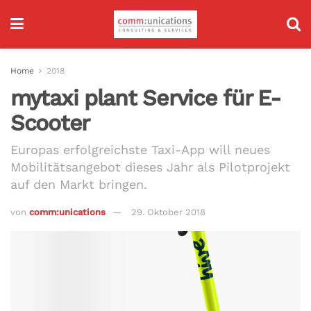
Home
2018
mytaxi plant Service für E-
Scooter
Europas erfolgreichste Taxi-App will neues
Mobilitätsangebot dieses Jahr als Pilotprojekt
auf den Markt bringen.
von
comm:unications
29. Oktober 2018