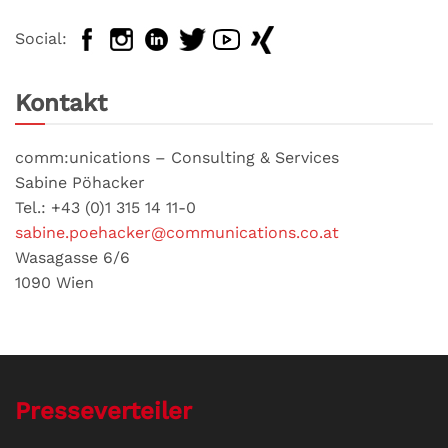
Social:
Kontakt
comm:unications – Consulting & Services
Sabine Pöhacker
Tel.: +43 (0)1 315 14 11-0
sabine.poehacker@communications.co.at
Wasagasse 6/6
1090 Wien
Presseverteiler