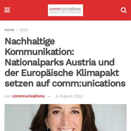
Home
2022
Nachhaltige
Kommunikation:
Nationalparks Austria und
der Europäische Klimapakt
setzen auf comm:unications
von
comm:unications
3. August 2022