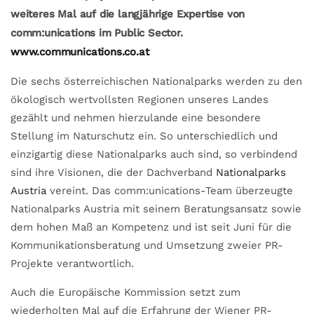
weiteres Mal auf die langjährige Expertise von
comm:unications im Public Sector.
www.communications.co.at
Die sechs österreichischen Nationalparks werden zu den
ökologisch wertvollsten Regionen unseres Landes
gezählt und nehmen hierzulande eine besondere
Stellung im Naturschutz ein. So unterschiedlich und
einzigartig diese Nationalparks auch sind, so verbindend
sind ihre Visionen, die der Dachverband
Nationalparks
Austria
vereint. Das comm:unications-Team überzeugte
Nationalparks Austria mit seinem Beratungsansatz sowie
dem hohen Maß an Kompetenz und ist seit Juni für die
Kommunikationsberatung und Umsetzung zweier PR-
Projekte verantwortlich.
Auch die Europäische Kommission setzt zum
wiederholten Mal auf die Erfahrung der Wiener PR-