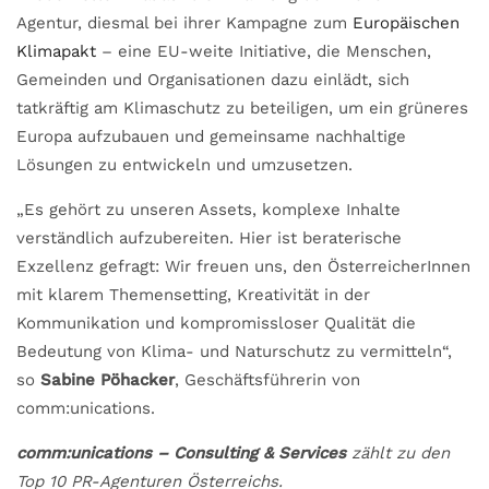
Agentur, diesmal bei ihrer Kampagne zum
Europäischen
Klimapakt
– eine EU-weite Initiative, die Menschen,
Gemeinden und Organisationen dazu einlädt, sich
tatkräftig am Klimaschutz zu beteiligen, um ein grüneres
Europa aufzubauen und gemeinsame nachhaltige
Lösungen zu entwickeln und umzusetzen.
„Es gehört zu unseren Assets, komplexe Inhalte
verständlich aufzubereiten. Hier ist beraterische
Exzellenz gefragt: Wir freuen uns, den ÖsterreicherInnen
mit klarem Themensetting, Kreativität in der
Kommunikation und kompromissloser Qualität die
Bedeutung von Klima- und Naturschutz zu vermitteln“,
so
Sabine Pöhacker
, Geschäftsführerin von
comm:unications.
comm:unications – Consulting & Services
zählt zu den
Top 10 PR-Agenturen Österreichs.