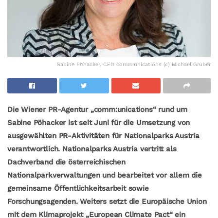
Sabine Pöhacker, CEO comm:unications (c) Michael Gruber
Die Wiener PR-Agentur „comm:unications“ rund um
Sabine Pöhacker ist seit Juni für die Umsetzung von
ausgewählten PR-Aktivitäten für Nationalparks Austria
verantwortlich. Nationalparks Austria vertritt als
Dachverband die österreichischen
Nationalparkverwaltungen und bearbeitet vor allem die
gemeinsame Öffentlichkeitsarbeit sowie
Forschungsagenden. Weiters setzt die Europäische Union
mit dem Klimaprojekt „European Climate Pact“ ein