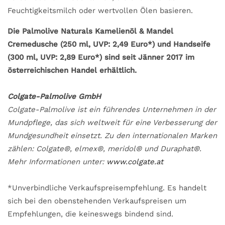
Feuchtigkeitsmilch oder wertvollen Ölen basieren.
Die Palmolive Naturals Kamelienöl & Mandel
Cremedusche (250 ml, UVP: 2,49 Euro*) und Handseife
(300 ml, UVP: 2,89 Euro*) sind seit Jänner 2017 im
österreichischen Handel erhältlich.
Colgate-Palmolive GmbH
Colgate-Palmolive ist ein führendes Unternehmen in der
Mundpflege, das sich weltweit für eine Verbesserung der
Mundgesundheit einsetzt. Zu den internationalen Marken
zählen: Colgate®, elmex®, meridol® und Duraphat®.
Mehr Informationen unter:
www.colgate.at
*Unverbindliche Verkaufspreisempfehlung. Es handelt
sich bei den obenstehenden Verkaufspreisen um
Empfehlungen, die keineswegs bindend sind.