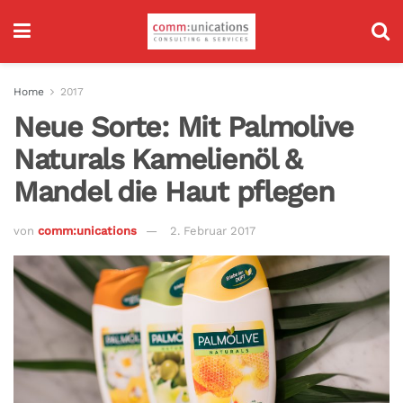
Home
2017
Neue Sorte: Mit Palmolive
Naturals Kamelienöl &
Mandel die Haut pflegen
von
comm:unications
2. Februar 2017