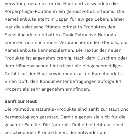
Verwöhnprogramm für die Haut und verwandeln die
Körperpflege-Routine in ein genussvolles Erlebnis. Die
Kamelienblüte steht in Japan für ewiges Leben. Bisher
war die asiatische Pflanze primär in Produkten des
Spezialhandels enthalten. Dank Palmolive Naturals
kommen nun noch mehr Verbraucher in den Genuss, die
Kamelienblüte kennenzulernen. Die Textur der neuen
Produkte ist angenehm cremig. Nach dem Duschen oder
dem Händewaschen hinterlässt sie ein geschmeidiges
Gefühl auf der Haut sowie einen zarten Kamelienduft.
Einen Duft, den Konsumentenbefragungen zufolge 84
Prozent als sehr angenehm empfinden.
Sanft zur Haut
Die Palmolive Naturals-Produkte sind sanft zur Haut und
dermatologisch getestet. Damit eigenen sie sich für die
gesamte Familie. Die Naturals-Reihe besteht aus zwei
verschiedenen Produktlinien, die entweder auf