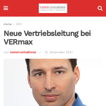
Home
2021
Neue Vertriebsleitung bei
VERmax
von
comm:unications
15. Dezember 2021