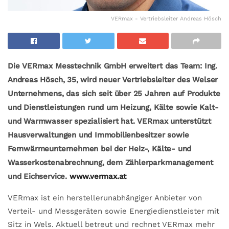
VERmax - Vertriebsleiter Andreas Hösch
Die VERmax Messtechnik GmbH erweitert das Team: Ing.
Andreas Hösch, 35, wird neuer Vertriebsleiter des Welser
Unternehmens, das sich seit über 25 Jahren auf Produkte
und Dienstleistungen rund um Heizung, Kälte sowie Kalt-
und Warmwasser spezialisiert hat. VERmax unterstützt
Hausverwaltungen und Immobilienbesitzer sowie
Fernwärmeunternehmen bei der Heiz-, Kälte- und
Wasserkostenabrechnung, dem Zählerparkmanagement
und Eichservice.
www.vermax.at
VERmax ist ein herstellerunabhängiger Anbieter von
Verteil- und Messgeräten sowie Energiedienstleister mit
Sitz in Wels. Aktuell betreut und rechnet VERmax mehr