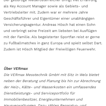
als Key Account Manager sowie als Gebiets- und
Vertriebsleiter mit. Zudem war er mehrere Jahre
Geschäftsführer und Eigentümer einer unabhängigen
Versicherungsagentur. Andreas Hösch hat einen Sohn
und verbringt seine Freizeit am liebsten bei Ausflügen
mit der Familie. Als begeisterter Sportfan reist er gerne
zu Fußballmatches in ganz Europa und spielt selbst Dart.
Zudem ist Hösch Mitglied der Freiwilligen Feuerwehr.
Über VERmax
Die VERmax Messtechnik GmbH mit Sitz in Wels bietet
neben der Beratung und Planung bis hin zur Abrechnung
der Heiz-, Kälte- und Wasserkosten ein umfassendes
Dienstleistungs- und Serviceportfolio für
Immobilienbesitzer, Energieunternehmen und
Hausverwaltungen. Dazu zählen Reparatur- und