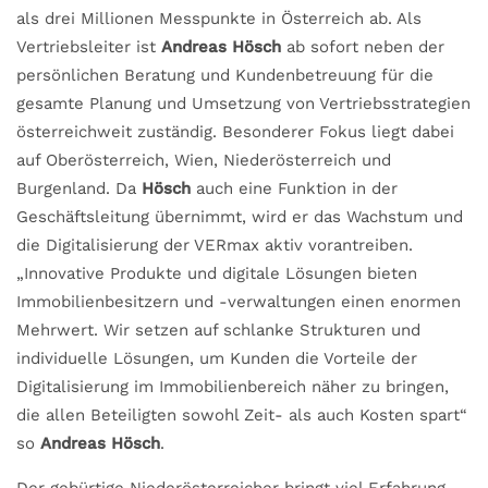
als drei Millionen Messpunkte in Österreich ab. Als
Vertriebsleiter ist
Andreas Hösch
ab sofort neben der
persönlichen Beratung und Kundenbetreuung für die
gesamte Planung und Umsetzung von Vertriebsstrategien
österreichweit zuständig. Besonderer Fokus liegt dabei
auf Oberösterreich, Wien, Niederösterreich und
Burgenland. Da
Hösch
auch eine Funktion in der
Geschäftsleitung übernimmt, wird er das Wachstum und
die Digitalisierung der VERmax aktiv vorantreiben.
„Innovative Produkte und digitale Lösungen bieten
Immobilienbesitzern und -verwaltungen einen enormen
Mehrwert. Wir setzen auf schlanke Strukturen und
individuelle Lösungen, um Kunden die Vorteile der
Digitalisierung im Immobilienbereich näher zu bringen,
die allen Beteiligten sowohl Zeit- als auch Kosten spart“
so
Andreas Hösch
.
Der gebürtige Niederösterreicher bringt viel Erfahrung