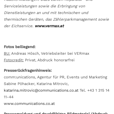
Serviceleistungen sowie die Erbringung von
Dienstleistungen an und mit technischen und
thermischen Geräten, das Zählerparkmanagement sowie
der Eichservice.
www.vermax.at
Fotos beiliegend:
BU:
Andreas Hösch, Vetriebsleiter bei VERmax
Fotocredit:
Privat, Abdruck honorarfrei
Presserückfragenhinweis:
comm:unications, Agentur für PR, Events und Marketing
Sabine Pöhacker, Katarina Mitrovic,
katarina.mitrovic@communications.co.at
Tel. +43 1 315 14
11-44
www.communications.co.at
Pressemeldung und druckfähiges Bildmaterial (Abdruck