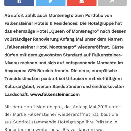
Ab sofort zählt auch Montenegro zum Portfolio von
Falkensteiner Hotels & Residences: Die Hotelgruppe hat
das ehemalige Hotel „Queen of Montenegro“ nach dessen
vollständiger Renovierung Anfang Mai unter dem Namen
„Falkensteiner Hotel Montenegro“ wiedereröffnet. Gäste
dürfen mit dem gewohnten Standard auf Falkensteiner-
Niveau rechnen und sich auf entspannende Momente im
Acquapura SPA Bereich freuen. Die neue, europäische
Trenddestination punktet bei Urlaubern mit vielfältigem
Kulturangebot, weiten Sandstränden und eindrucksvoller
Landschaft.
www.falkensteiner.com
Mit dem Hotel Montenegro, das Anfang Mai 2019 unter
der Marke Falkensteiner wiedereröffnet hat, baut die
aus Südtirol stammende Hotelgruppe ihre Präsenz in
Südosteuropa weiter aus. „Bis vor kurzem war