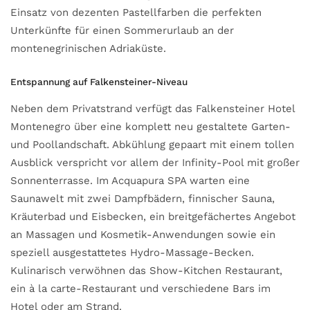
Einsatz von dezenten Pastellfarben die perfekten
Unterkünfte für einen Sommerurlaub an der
montenegrinischen Adriaküste.
Entspannung auf Falkensteiner-Niveau
Neben dem Privatstrand verfügt das Falkensteiner Hotel
Montenegro über eine komplett neu gestaltete Garten-
und Poollandschaft. Abkühlung gepaart mit einem tollen
Ausblick verspricht vor allem der Infinity-Pool mit großer
Sonnenterrasse. Im Acquapura SPA warten eine
Saunawelt mit zwei Dampfbädern, finnischer Sauna,
Kräuterbad und Eisbecken, ein breitgefächertes Angebot
an Massagen und Kosmetik-Anwendungen sowie ein
speziell ausgestattetes Hydro-Massage-Becken.
Kulinarisch verwöhnen das Show-Kitchen Restaurant,
ein à la carte-Restaurant und verschiedene Bars im
Hotel oder am Strand.