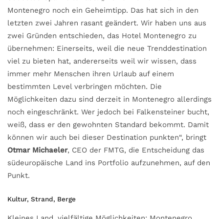
Montenegro noch ein Geheimtipp. Das hat sich in den
letzten zwei Jahren rasant geändert. Wir haben uns aus
zwei Gründen entschieden, das Hotel Montenegro zu
übernehmen: Einerseits, weil die neue Trenddestination
viel zu bieten hat, andererseits weil wir wissen, dass
immer mehr Menschen ihren Urlaub auf einem
bestimmten Level verbringen möchten. Die
Möglichkeiten dazu sind derzeit in Montenegro allerdings
noch eingeschränkt. Wer jedoch bei Falkensteiner bucht,
weiß, dass er den gewohnten Standard bekommt. Damit
können wir auch bei dieser Destination punkten“, bringt
Otmar Michaeler
, CEO der FMTG, die Entscheidung das
südeuropäische Land ins Portfolio aufzunehmen, auf den
Punkt.
Kultur, Strand, Berge
Kleines Land, vielfältige Möglichkeiten: Montenegro