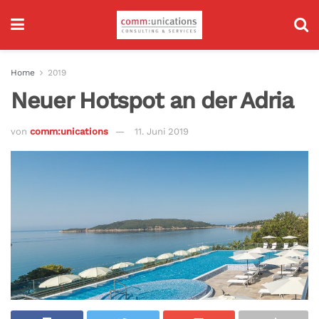
Home
2019
Neuer Hotspot an der Adria
von
comm:unications
11. Juni 2019