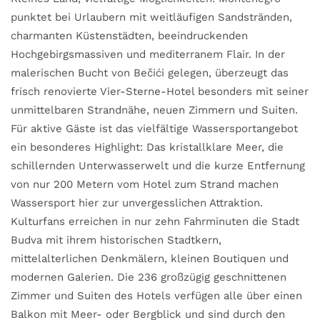
punktet bei Urlaubern mit weitläufigen Sandstränden,
charmanten Küstenstädten, beeindruckenden
Hochgebirgsmassiven und mediterranem Flair. In der
malerischen Bucht von Bečići gelegen, überzeugt das
frisch renovierte Vier-Sterne-Hotel besonders mit seiner
unmittelbaren Strandnähe, neuen Zimmern und Suiten.
Für aktive Gäste ist das vielfältige Wassersportangebot
ein besonderes Highlight: Das kristallklare Meer, die
schillernden Unterwasserwelt und die kurze Entfernung
von nur 200 Metern vom Hotel zum Strand machen
Wassersport hier zur unvergesslichen Attraktion.
Kulturfans erreichen in nur zehn Fahrminuten die Stadt
Budva mit ihrem historischen Stadtkern,
mittelalterlichen Denkmälern, kleinen Boutiquen und
modernen Galerien. Die 236 großzügig geschnittenen
Zimmer und Suiten des Hotels verfügen alle über einen
Balkon mit Meer- oder Bergblick und sind durch den