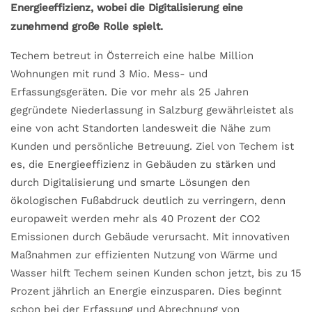
Energieeffizienz, wobei die Digitalisierung eine
zunehmend große Rolle spielt.
Techem betreut in Österreich eine halbe Million
Wohnungen mit rund 3 Mio. Mess- und
Erfassungsgeräten. Die vor mehr als 25 Jahren
gegründete Niederlassung in Salzburg gewährleistet als
eine von acht Standorten landesweit die Nähe zum
Kunden und persönliche Betreuung. Ziel von Techem ist
es, die Energieeffizienz in Gebäuden zu stärken und
durch Digitalisierung und smarte Lösungen den
ökologischen Fußabdruck deutlich zu verringern, denn
europaweit werden mehr als 40 Prozent der CO2
Emissionen durch Gebäude verursacht. Mit innovativen
Maßnahmen zur effizienten Nutzung von Wärme und
Wasser hilft Techem seinen Kunden schon jetzt, bis zu 15
Prozent jährlich an Energie einzusparen. Dies beginnt
schon bei der Erfassung und Abrechnung von