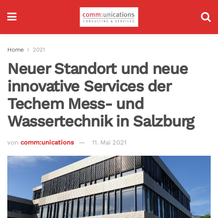
Home
2021
Neuer Standort und neue
innovative Services der
Techem Mess- und
Wassertechnik in Salzburg
von
comm:unications
11. Mai 2021