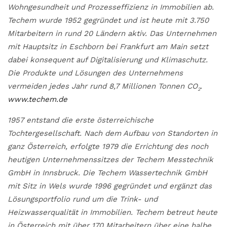
Wohngesundheit und Prozesseffizienz in Immobilien ab.
Techem wurde 1952 gegründet und ist heute mit 3.750
Mitarbeitern in rund 20 Ländern aktiv. Das Unternehmen
mit Hauptsitz in Eschborn bei Frankfurt am Main setzt
dabei konsequent auf Digitalisierung und Klimaschutz.
Die Produkte und Lösungen des Unternehmens
vermeiden jedes Jahr rund 8,7 Millionen Tonnen CO
.
2
www.techem.de
1957 entstand die erste österreichische
Tochtergesellschaft. Nach dem Aufbau von Standorten in
ganz Österreich, erfolgte 1979 die Errichtung des noch
heutigen Unternehmenssitzes der Techem Messtechnik
GmbH in Innsbruck. Die Techem Wassertechnik GmbH
mit Sitz in Wels wurde 1996 gegründet und ergänzt das
Lösungsportfolio rund um die Trink- und
Heizwasserqualität in Immobilien. Techem betreut heute
in Österreich mit über 170 Mitarbeitern über eine halbe