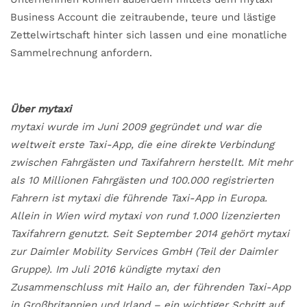
Business Account die zeitraubende, teure und lästige
Zettelwirtschaft hinter sich lassen und eine monatliche
Sammelrechnung anfordern.
Über mytaxi
mytaxi wurde im Juni 2009 gegründet und war die
weltweit erste Taxi-App, die eine direkte Verbindung
zwischen Fahrgästen und Taxifahrern herstellt. Mit mehr
als 10 Millionen Fahrgästen und 100.000 registrierten
Fahrern ist mytaxi die führende Taxi-App in Europa.
Allein in Wien wird mytaxi von rund 1.000 lizenzierten
Taxifahrern genutzt. Seit September 2014 gehört mytaxi
zur Daimler Mobility Services GmbH (Teil der Daimler
Gruppe). Im Juli 2016 kündigte mytaxi den
Zusammenschluss mit Hailo an, der führenden Taxi-App
in Großbritannien und Irland – ein wichtiger Schritt auf