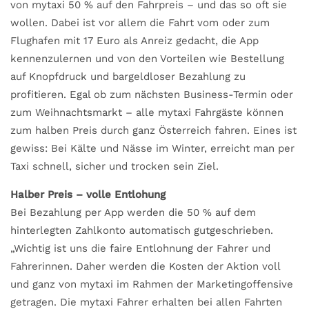
von mytaxi 50 % auf den Fahrpreis – und das so oft sie
wollen. Dabei ist vor allem die Fahrt vom oder zum
Flughafen mit 17 Euro als Anreiz gedacht, die App
kennenzulernen und von den Vorteilen wie Bestellung
auf Knopfdruck und bargeldloser Bezahlung zu
profitieren. Egal ob zum nächsten Business-Termin oder
zum Weihnachtsmarkt – alle mytaxi Fahrgäste können
zum halben Preis durch ganz Österreich fahren. Eines ist
gewiss: Bei Kälte und Nässe im Winter, erreicht man per
Taxi schnell, sicher und trocken sein Ziel.
Halber Preis – volle Entlohung
Bei Bezahlung per App werden die 50 % auf dem
hinterlegten Zahlkonto automatisch gutgeschrieben.
„Wichtig ist uns die faire Entlohnung der Fahrer und
Fahrerinnen. Daher werden die Kosten der Aktion voll
und ganz von mytaxi im Rahmen der Marketingoffensive
getragen. Die mytaxi Fahrer erhalten bei allen Fahrten