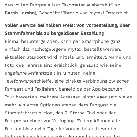
den vollen Fahrpreis laut Taxometer ausbezahlt“, so
Sarah Lamboj
, Geschäftsführerin von mytaxi Österreich.
Voller Service bei halben Preis: Von Vorbestellung, über
Stammfahrer bis zu bargeldloser Bezahlung
Einmal heruntergeladen, kann per Smartphone ganz
einfach das nächstgelegene mytaxi bestellt werden,
aktueller Standort wird mittels GPS ermittelt, Name und
Foto des Fahrers sind ersichtlich, genauso wie seine
ungefähre Anfahrtszeit in Minuten. Keine
Telefonwarteschleife, eine direkte Verbindung zwischen
Fahrgast und Taxifahrer, bargeldlos per App bezahlen,
Tour bewerten, mehrere Adressen hinterlegen und vieles
mehr. Als extra Optionen stehen dem Fahrgast die
Stammfahrerfunktion, das 5-Sterne-Taxi oder der
Fahrpreisrechner zur Verfügung. Zudem können alle
Fahrten bis zu vier Tage im Voraus bestellt werden.
Unternehmen können außerdem mittels dem mytaxi