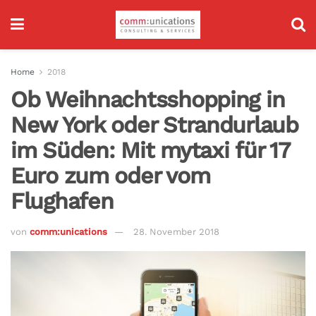
Home
2018
Ob Weihnachtsshopping in
New York oder Strandurlaub
im Süden: Mit mytaxi für 17
Euro zum oder vom
Flughafen
von
comm:unications
28. November 2018