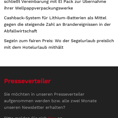
schließt Vereinbarung mit El Pack zur Übernahme
ihrer Wellpappverpackungswerke
Cashback-System für Lithium-Batterien als Mittel
gegen die steigende Zahl an Brandereignissen in der
Abfallwirtschaft
Segeln zum fairen Preis: Wo der Segelurlaub preislich
mit dem Hotelurlaub mithält
Presseverteiler
Sie möchten in unseren Presseverteiler
aufgenommen werden bzw. alle zwei Monate
unseren Newsletter erhalten?