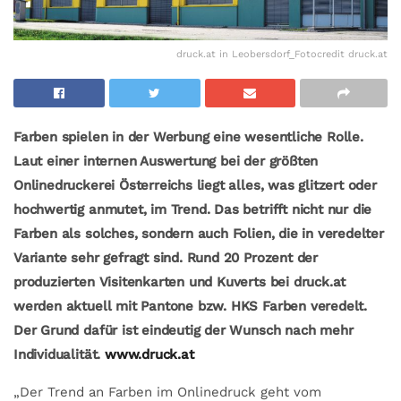
druck.at in Leobersdorf_Fotocredit druck.at
Farben spielen in der Werbung eine wesentliche Rolle.
Laut einer internen Auswertung bei der größten
Onlinedruckerei Österreichs liegt alles, was glitzert oder
hochwertig anmutet, im Trend. Das betrifft nicht nur die
Farben als solches, sondern auch Folien, die in veredelter
Variante sehr gefragt sind. Rund 20 Prozent der
produzierten Visitenkarten und Kuverts bei druck.at
werden aktuell mit Pantone bzw. HKS Farben veredelt.
Der Grund dafür ist eindeutig der Wunsch nach mehr
Individualität.
www.druck.at
„Der Trend an Farben im Onlinedruck geht vom