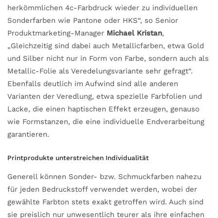
herkömmlichen 4c-Farbdruck wieder zu individuellen
Sonderfarben wie Pantone oder HKS“, so Senior
Produktmarketing-Manager
Michael Kristan
,
„Gleichzeitig sind dabei auch Metallicfarben, etwa Gold
und Silber nicht nur in Form von Farbe, sondern auch als
Metallic-Folie als Veredelungsvariante sehr gefragt“.
Ebenfalls deutlich im Aufwind sind alle anderen
Varianten der Veredlung, etwa spezielle Farbfolien und
Lacke, die einen haptischen Effekt erzeugen, genauso
wie Formstanzen, die eine individuelle Endverarbeitung
garantieren.
Printprodukte unterstreichen Individualität
Generell können Sonder- bzw. Schmuckfarben nahezu
für jeden Bedruckstoff verwendet werden, wobei der
gewählte Farbton stets exakt getroffen wird. Auch sind
sie preislich nur unwesentlich teurer als ihre einfachen