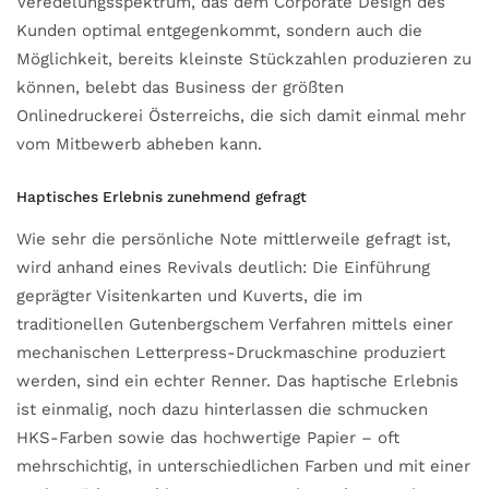
Veredelungsspektrum, das dem Corporate Design des
Kunden optimal entgegenkommt, sondern auch die
Möglichkeit, bereits kleinste Stückzahlen produzieren zu
können, belebt das Business der größten
Onlinedruckerei Österreichs, die sich damit einmal mehr
vom Mitbewerb abheben kann.
Haptisches Erlebnis zunehmend gefragt
Wie sehr die persönliche Note mittlerweile gefragt ist,
wird anhand eines Revivals deutlich: Die Einführung
geprägter Visitenkarten und Kuverts, die im
traditionellen Gutenbergschem Verfahren mittels einer
mechanischen Letterpress-Druckmaschine produziert
werden, sind ein echter Renner. Das haptische Erlebnis
ist einmalig, noch dazu hinterlassen die schmucken
HKS-Farben sowie das hochwertige Papier – oft
mehrschichtig, in unterschiedlichen Farben und mit einer