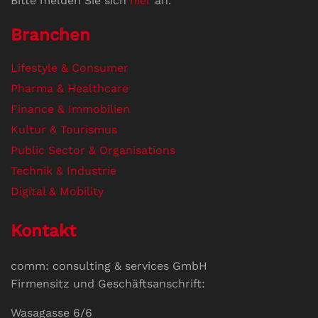
Bitte melden Sie sich
hier
an.
Branchen
Lifestyle & Consumer
Pharma & Healthcare
Finance & Immobilien
Kultur & Tourismus
Public Sector & Organisations
Technik & Industrie
Digital & Mobility
Kontakt
comm: consulting & services GmbH
Firmensitz und Geschäftsanschrift:
Wasagasse 6/6