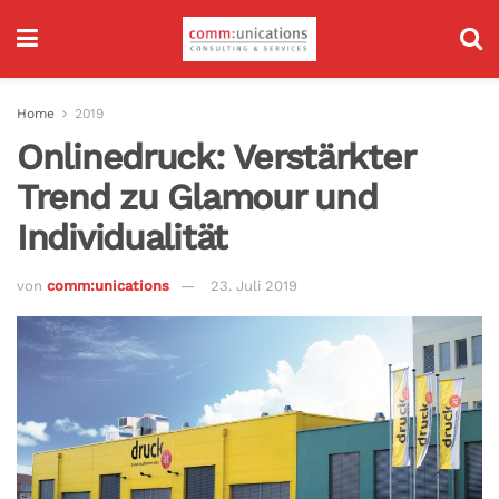
Home
2019
Onlinedruck: Verstärkter
Trend zu Glamour und
Individualität
von
comm:unications
23. Juli 2019