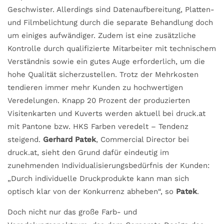
Geschwister. Allerdings sind Datenaufbereitung, Platten-
und Filmbelichtung durch die separate Behandlung doch
um einiges aufwändiger. Zudem ist eine zusätzliche
Kontrolle durch qualifizierte Mitarbeiter mit technischem
Verständnis sowie ein gutes Auge erforderlich, um die
hohe Qualität sicherzustellen. Trotz der Mehrkosten
tendieren immer mehr Kunden zu hochwertigen
Veredelungen. Knapp 20 Prozent der produzierten
Visitenkarten und Kuverts werden aktuell bei druck.at
mit Pantone bzw. HKS Farben veredelt – Tendenz
steigend.
Gerhard Patek
, Commercial Director bei
druck.at, sieht den Grund dafür eindeutig im
zunehmenden Individualisierungsbedürfnis der Kunden:
„Durch individuelle Druckprodukte kann man sich
optisch klar von der Konkurrenz abheben“, so
Patek
.
Doch nicht nur das große Farb- und