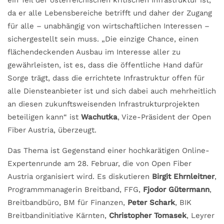
da er alle Lebensbereiche betrifft und daher der Zugang
für alle – unabhängig von wirtschaftlichen Interessen –
sichergestellt sein muss. „Die einzige Chance, einen
flächendeckenden Ausbau im Interesse aller zu
gewährleisten, ist es, dass die öffentliche Hand dafür
Sorge trägt, dass die errichtete Infrastruktur offen für
alle Diensteanbieter ist und sich dabei auch mehrheitlich
an diesen zukunftsweisenden Infrastrukturprojekten
beteiligen kann“ ist
Wachutka
, Vize-Präsident der Open
Fiber Austria, überzeugt.
Das Thema ist Gegenstand einer hochkarätigen Online-
Expertenrunde am 28. Februar, die von Open Fiber
Austria organisiert wird. Es diskutieren
Birgit Ehrnleitner
,
Programmmanagerin Breitband, FFG,
Fjodor Gütermann
,
Breitbandbüro, BM für Finanzen,
Peter Schark
, BIK
Breitbandinitiative Kärnten,
Christopher Tomasek
, Leyrer