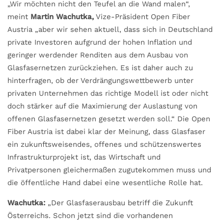
„Wir möchten nicht den Teufel an die Wand malen“,
meint
Martin Wachutka,
Vize-Präsident Open Fiber
Austria „aber wir sehen aktuell, dass sich in Deutschland
private Investoren aufgrund der hohen Inflation und
geringer werdender Renditen aus dem Ausbau von
Glasfasernetzen zurückziehen. Es ist daher auch zu
hinterfragen, ob der Verdrängungswettbewerb unter
privaten Unternehmen das richtige Modell ist oder nicht
doch stärker auf die Maximierung der Auslastung von
offenen Glasfasernetzen gesetzt werden soll.“ Die Open
Fiber Austria ist dabei klar der Meinung, dass Glasfaser
ein zukunftsweisendes, offenes und schützenswertes
Infrastrukturprojekt ist, das Wirtschaft und
Privatpersonen gleichermaßen zugutekommen muss und
die öffentliche Hand dabei eine wesentliche Rolle hat.
Wachutka:
„Der Glasfaserausbau betriff die Zukunft
Österreichs. Schon jetzt sind die vorhandenen