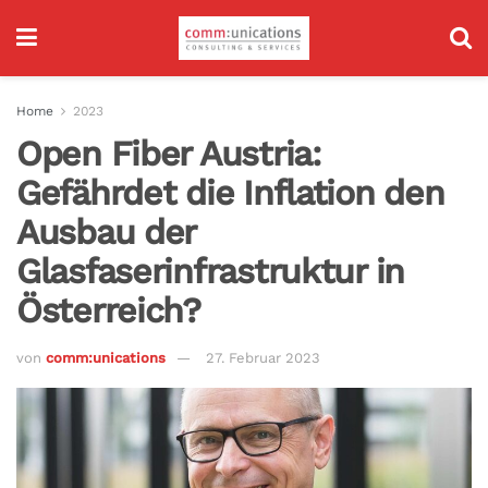
Home
2023
Open Fiber Austria:
Gefährdet die Inflation den
Ausbau der
Glasfaserinfrastruktur in
Österreich?
von
comm:unications
27. Februar 2023