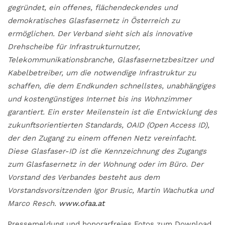
gegründet, ein offenes, flächendeckendes und
demokratisches Glasfasernetz in Österreich zu
ermöglichen. Der Verband sieht sich als innovative
Drehscheibe für Infrastrukturnutzer,
Telekommunikationsbranche, Glasfasernetzbesitzer und
Kabelbetreiber, um die notwendige Infrastruktur zu
schaffen, die dem Endkunden schnellstes, unabhängiges
und kostengünstiges Internet bis ins Wohnzimmer
garantiert. Ein erster Meilenstein ist die Entwicklung des
zukunftsorientierten Standards, OAID (Open Access ID),
der den Zugang zu einem offenen Netz vereinfacht.
Diese Glasfaser-ID ist die Kennzeichnung des Zugangs
zum Glasfasernetz in der Wohnung oder im Büro. Der
Vorstand des Verbandes besteht aus dem
Vorstandsvorsitzenden Igor Brusic, Martin Wachutka und
Marco Resch.
www.ofaa.at
Pressemeldung und honorarfreies Fotos zum Download