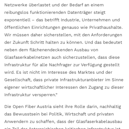
Netzwerke überlastet und der Bedarf an einem
reibungslos funktionierenden Datenträger steigt
exponentiell – das betrifft Industrie, Unternehmen und
öffentlichen Einrichtungen genauso wie Privathaushalte.
Wir müssen daher sicherstellen, mit den Anforderungen
der Zukunft Schritt halten zu können. Und das bedeutet
neben dem flächenendeckenden Ausbau von
Glasfaserkabelnetzen auch sicherzustellen, dass diese
Infrastruktur für alle Nachfrager zur Verfügung gestellt
wird. Es ist nicht im Interesse des Marktes und der
Gesellschaft, dass private Infrastrukturanbieter im Sinne
eigener wirtschaftlicher Interessen den Zugang zu dieser
Infrastruktur versperren.“
Die Open Fiber Austria sieht ihre Rolle darin, nachhaltig
das Bewusstsein bei Politik, Wirtschaft und privaten
Anwendern zu schaffen, dass der Glasfaserkabelausbau
ein Teil der österreichischen kritischen Infrastruktur ist,