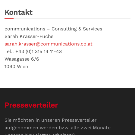
Kontakt
comm:unications – Consulting & Services
Sarah Krasser-Fuchs
sarah.krasser@communications.co.at
Tel.: +43 (0)1 315 14 11-43
Wasagasse 6/6
1090 Wien
Presseverteiler
Sie möchten in unseren Presseverteiler
aufgenommen werden bzw. alle zwei Monate