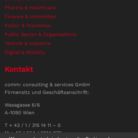
Pharma & Healthcare
Finance & Immobilien
Kultur & Tourismus
Public Sector & Organisations
Technik & Industrie
Digital & Mobility
Kontakt
comm: consulting & services GmbH
Firmensitz und Geschäftsanschrift:
Wasagasse 6/6
A-1090 Wien
T + 43 / 1 / 315 14 11 – 0
M + 43 / 664 / 2014 076