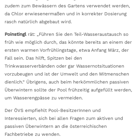
zudem zum Bewässern des Gartens verwendet werden,
da Chlor erwiesenermaßen und in korrekter Dosierung
rasch natürlich abgebaut wird.
Poinstingl
rät: „Führen Sie den Teil-Wasseraustausch so
früh wie möglich durch, das könnte bereits an einem der
ersten warmen Vorfrühlingstage, etwa Anfang März, der
Fall sein. Das hilft, Spitzen bei den
Trinkwasserverbänden oder gar Wassernotsituationen
vorzubeugen und ist der Umwelt und den Mitmenschen
dienlich.“ Übrigens, auch beim herkömmlichen passiven
Überwintern sollte der Pool frühzeitig aufgefüllt werden,
um Wasserengpässe zu vermeiden.
Der ÖVS empfiehlt Pool-BesitzerInnen und
Interessierten, sich bei allen Fragen zum aktiven und
passiven Überwintern an die österreichischen
Fachbetriebe zu wenden.