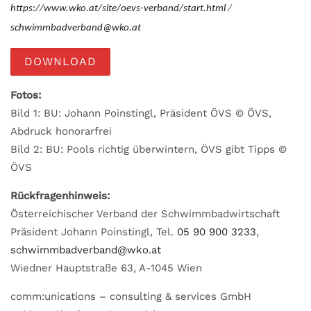
https://www.wko.at/site/oevs-verband/start.html
/
schwimmbadverband@wko.at
DOWNLOAD
Fotos:
Bild 1: BU: Johann Poinstingl, Präsident ÖVS © ÖVS,
Abdruck honorarfrei
Bild 2: BU: Pools richtig überwintern, ÖVS gibt Tipps ©
ÖVS
Rückfragenhinweis:
Österreichischer Verband der Schwimmbadwirtschaft
Präsident Johann Poinstingl, Tel.
05 90 900 3233
,
schwimmbadverband@wko.at
Wiedner Hauptstraße 63, A-1045 Wien
comm:unications – consulting & services GmbH