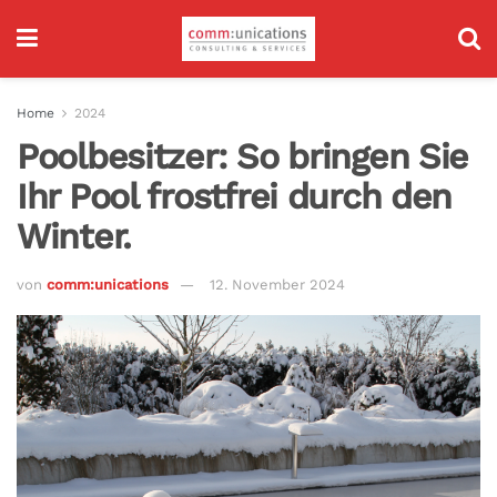
Home
2024
Poolbesitzer: So bringen Sie
Ihr Pool frostfrei durch den
Winter.
von
comm:unications
12. November 2024