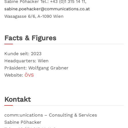
Sabine Pöhacker Tel.: +43 (0)1 315 14 11,
sabine.poehacker@communications.co.at
Wasagasse 6/6, A-1090 Wien
Facts & Figures
Kunde seit: 2023
Headquarters: Wien
Präsident: Wolfgang Grabner
Website:
ÖVS
Kontakt
comm:unications – Consulting & Services
Sabine Pöhacker