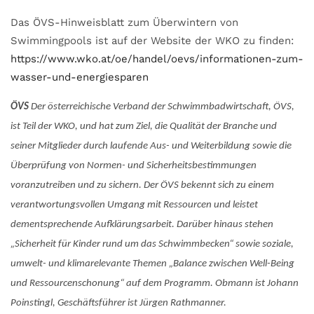
Das ÖVS-Hinweisblatt zum Überwintern von
Swimmingpools ist auf der Website der WKO zu finden:
https://www.wko.at/oe/handel/oevs/informationen-zum-
wasser-und-energiesparen
ÖVS
Der österreichische Verband der Schwimmbadwirtschaft, ÖVS,
ist Teil der WKO, und hat zum Ziel, die Qualität der Branche und
seiner Mitglieder durch laufende Aus- und Weiterbildung sowie die
Überprüfung von Normen- und Sicherheitsbestimmungen
voranzutreiben und zu sichern. Der ÖVS bekennt sich zu einem
verantwortungs­vollen Umgang mit Ressourcen und leistet
dementsprechende Aufklärungsarbeit. Darüber hinaus stehen
„Sicherheit für Kinder rund um das Schwimmbecken“ sowie soziale,
umwelt- und klimarelevante Themen „Balance zwischen Well-Being
und Ressourcenschonung“ auf dem Programm. Obmann ist Johann
Poinstingl, Geschäftsführer ist Jürgen Rathmanner.