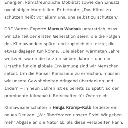
Energien, klimafreundliche Mobilität sowie den Einsatz
nachhaltiger Materialien. Er betonte: „Das Klima zu
schützen heißt vor allem uns, uns selbst zu schützen.“
ORF Wetter-Experte
Marcus Wadsak
unterstrich, dass
wir alle Teil der ersten Generation seien, die die Folgen
des Klimawandels spüre, und zugleich die letzte, die
etwas dagegen tun könne. „Die sieben wärmsten Jahre
weltweit waren die letzten sieben Jahre – und die
Ursache für die globale Erwärmung sind wir Menschen
selbst. Um die Pariser Klimaziele zu erreichen, müssen
wir unsere Gewohnheiten dringend überdenken und
ändern – in neun Jahren ist es bereits zu spät!“, so der
prominente Klimapakt-Botschafter für Österreich.
Klimawissenschafterin
Helga Kromp-Kolb
forderte ein
neues Denken: „Wir überfordern unsere Erde! Wir geben
mehr Abgase an die Natur ab, als diese verarbeiten kann.