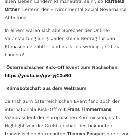
allen sieben Ländern klimaneutral sein“, so
Raffaela
Ortner
, Leiterin der Environmental Social Governance
Abteilung.
In einem waren sich alle Sprecher der Online-
Veranstaltung einig: Jeder kleine Beitrag für den
Klimaschutz zählt – und es ist notwendig, jetzt zu
handeln!
Österreichischer
Kick-Off Event zum Nachsehen:
https://youtu.be/qrv-yjC0uB0
Klimabotschaft aus dem Weltraum
Zeitnah zum österreichischen Event fand auch der
internationale Kick-Off mit
Frans Timmermans
,
Vizepräsident der Europäischen Kommission, statt.
Highlight war die Grußbotschaft des bekannten
französischen Astronauten
Thomas Pesquet
direkt von