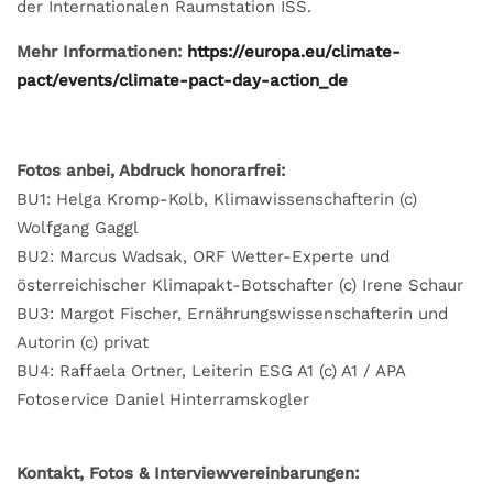
der Internationalen Raumstation ISS.
Mehr Informationen:
https://europa.eu/climate-
pact/events/climate-pact-day-action_de
Fotos anbei, Abdruck honorarfrei:
BU1: Helga Kromp-Kolb, Klimawissenschafterin (c)
Wolfgang Gaggl
BU2: Marcus Wadsak, ORF Wetter-Experte und
österreichischer Klimapakt-Botschafter (c) Irene Schaur
BU3: Margot Fischer, Ernährungswissenschafterin und
Autorin (c) privat
BU4: Raffaela Ortner, Leiterin ESG A1 (c) A1 / APA
Fotoservice Daniel Hinterramskogler
Kontakt, Fotos & Interviewvereinbarungen: