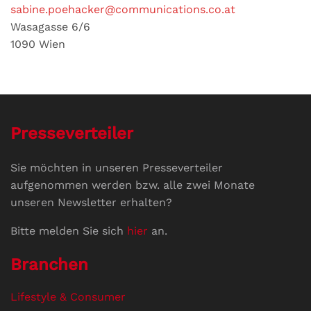
sabine.poehacker@communications.co.at
Wasagasse 6/6
1090 Wien
Presseverteiler
Sie möchten in unseren Presseverteiler
aufgenommen werden bzw. alle zwei Monate
unseren Newsletter erhalten?
Bitte melden Sie sich
hier
an.
Branchen
Lifestyle & Consumer