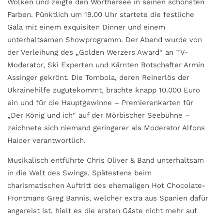
Wolken und zeigte den Wörthersee in seinen schönsten
Farben. Pünktlich um 19.00 Uhr startete die festliche
Gala mit einem exquisiten Dinner und einem
unterhaltsamen Showprogramm. Der Abend wurde von
der Verleihung des „Golden Werzers Award“ an TV-
Moderator, Ski Experten und Kärnten Botschafter Armin
Assinger gekrönt. Die Tombola, deren Reinerlös der
Ukrainehilfe zugutekommt, brachte knapp 10.000 Euro
ein und für die Hauptgewinne – Premierenkarten für
„Der König und ich“ auf der Mörbischer Seebühne –
zeichnete sich niemand geringerer als Moderator Alfons
Haider verantwortlich.
Musikalisch entführte Chris Oliver & Band unterhaltsam
in die Welt des Swings. Spätestens beim
charismatischen Auftritt des ehemaligen Hot Chocolate-
Frontmans Greg Bannis, welcher extra aus Spanien dafür
angereist ist, hielt es die ersten Gäste nicht mehr auf