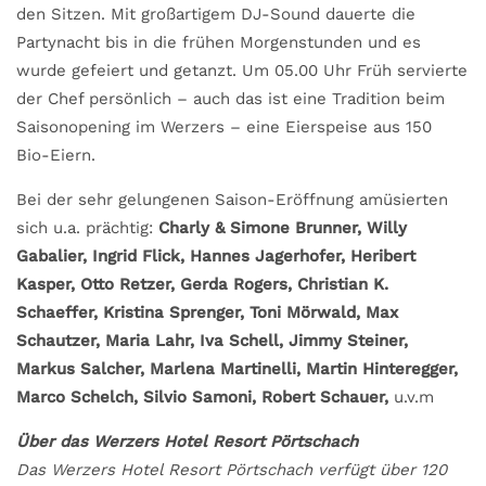
den Sitzen. Mit großartigem DJ-Sound dauerte die
Partynacht bis in die frühen Morgenstunden und es
wurde gefeiert und getanzt. Um 05.00 Uhr Früh servierte
der Chef persönlich – auch das ist eine Tradition beim
Saisonopening im Werzers – eine Eierspeise aus 150
Bio-Eiern.
Bei der sehr gelungenen Saison-Eröffnung amüsierten
sich u.a. prächtig:
Charly & Simone Brunner,
Willy
Gabalier, Ingrid Flick, Hannes Jagerhofer, Heribert
Kasper, Otto Retzer, Gerda Rogers, Christian K.
Schaeffer, Kristina Sprenger, Toni Mörwald, Max
Schautzer, Maria Lahr, Iva Schell, Jimmy Steiner,
Markus Salcher, Marlena Martinelli, Martin Hinteregger,
Marco Schelch, Silvio Samoni, Robert Schauer,
u.v.m
Über das Werzers Hotel Resort Pörtschach
Das Werzers Hotel Resort Pörtschach verfügt über 120