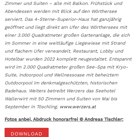
Zimmer und Suiten – alle mit Balkon. Frühstück und
Abendessen werden mit Blick auf den Wörthersee
serviert. Das 4-Sterne-Superior-Haus hat ganzjährig
geöffnet und liegt direkt am Ufer des Wörthersees mit
einer 3.000 Quadratmeter großen Gartenanlage, die sich
im Sommer in eine weitläufige Liegewiese mit Strand
und flachem Ufer verwandelt. Restaurant, Lobby und
Hotelbar wurden 2022 komplett neugestaltet. Entspannt
wird im 2.000 Quadratmeter großen See-Spa mit Kryo-
Suite, Indoorpool und Wellnessoase mit beheiztem
Outdoorpool im denkmalgeschützten, historischen
Badehaus. Weiters betreibt Werzers das Seehotel
Wallerwirt mit 50 Zimmern und Suiten von Mai bis
September in Töschling.
www.werzers.at
Fotos anbei, Abdruck honorarfrei © Andreas Tischler:
DOWNLOAD