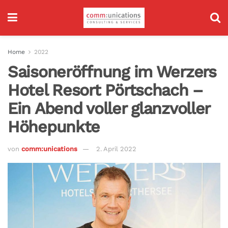
Home
2022
Saisoneröffnung im Werzers
Hotel Resort Pörtschach –
Ein Abend voller glanzvoller
Höhepunkte
von
comm:unications
2. April 2022