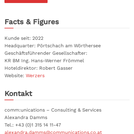
Facts & Figures
Kunde seit: 2022
Headquarter: Pörtschach am Wörthersee
Geschäftsführender Gesellschafter:
KR BM Ing. Hans-Werner Frömmel
Hoteldirektor: Robert Gasser
Website:
Werzers
Kontakt
comm:unications – Consulting & Services
Alexandra Damms
Tel.: +43 (0)1 315 14 11-47
alexandra.damms@communications.co.at