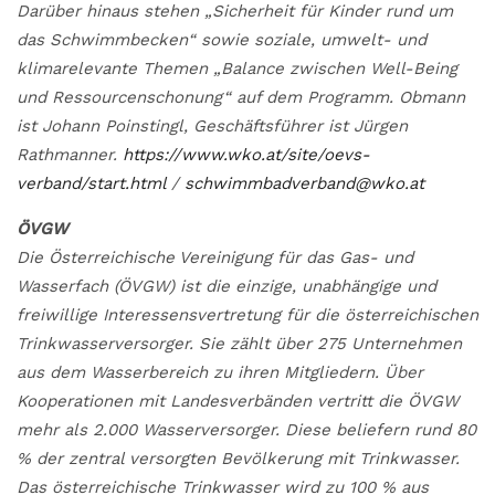
Darüber hinaus stehen „Sicherheit für Kinder rund um
das Schwimmbecken“ sowie soziale, umwelt- und
klimarelevante Themen „Balance zwischen Well-Being
und Ressourcenschonung“ auf dem Programm. Obmann
ist Johann Poinstingl, Geschäftsführer ist Jürgen
Rathmanner.
https://www.wko.at/site/oevs-
verband/start.html
/
schwimmbadverband@wko.at
ÖVGW
Die Österreichische Vereinigung für das Gas- und
Wasserfach (ÖVGW) ist die einzige, unabhängige und
freiwillige Interessensvertretung für die österreichischen
Trinkwasserversorger. Sie zählt über 275 Unternehmen
aus dem Wasserbereich zu ihren Mitgliedern. Über
Kooperationen mit Landesverbänden vertritt die ÖVGW
mehr als 2.000 Wasserversorger. Diese beliefern rund 80
% der zentral versorgten Bevölkerung mit Trinkwasser.
Das österreichische Trinkwasser wird zu 100 % aus