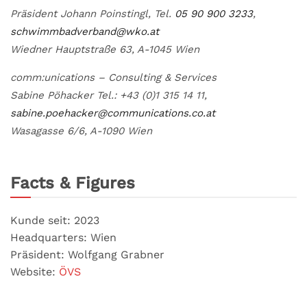
Präsident Johann Poinstingl, Tel.
05 90 900 3233
,
schwimmbadverband@wko.at
Wiedner Hauptstraße 63, A-1045 Wien
comm:unications – Consulting & Services
Sabine Pöhacker Tel.: +43 (0)1 315 14 11,
sabine.poehacker@communications.co.at
Wasagasse 6/6, A-1090 Wien
Facts & Figures
Kunde seit: 2023
Headquarters: Wien
Präsident: Wolfgang Grabner
Website:
ÖVS