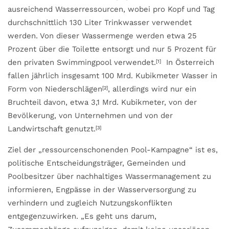
ausreichend Wasserressourcen, wobei pro Kopf und Tag
durchschnittlich 130 Liter Trinkwasser verwendet
werden. Von dieser Wassermenge werden etwa 25
Prozent über die Toilette entsorgt und nur 5 Prozent für
den privaten Swimmingpool verwendet.
In Österreich
[1]
fallen jährlich insgesamt 100 Mrd. Kubikmeter Wasser in
Form von Niederschlägen
, allerdings wird nur ein
[2]
Bruchteil davon, etwa 3,1 Mrd. Kubikmeter, von der
Bevölkerung, von Unternehmen und von der
Landwirtschaft genutzt.
[3]
Ziel der „ressourcenschonenden Pool-Kampagne“ ist es,
politische Entscheidungsträger, Gemeinden und
Poolbesitzer über nachhaltiges Wassermanagement zu
informieren, Engpässe in der Wasserversorgung zu
verhindern und zugleich Nutzungskonflikten
entgegenzuwirken. „Es geht uns darum,