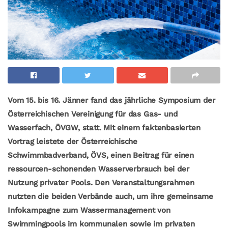
Vom 15. bis 16. Jänner fand das jährliche Symposium der
Österreichischen Vereinigung für das Gas- und
Wasserfach, ÖVGW, statt. Mit einem faktenbasierten
Vortrag leistete der Österreichische
Schwimmbadverband, ÖVS, einen Beitrag für einen
ressourcen-schonenden Wasserverbrauch bei der
Nutzung privater Pools. Den Veranstaltungsrahmen
nutzten die beiden Verbände auch, um ihre gemeinsame
Infokampagne zum Wassermanagement von
Swimmingpools im kommunalen sowie im privaten