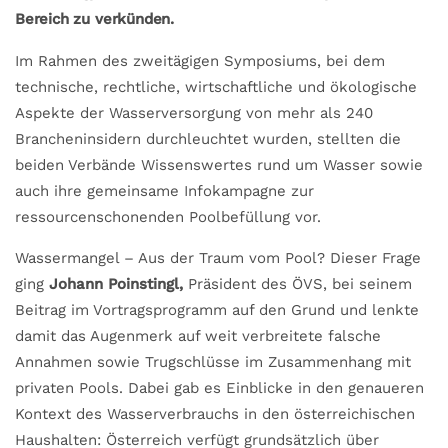
Bereich zu verkünden.
Im Rahmen des zweitägigen Symposiums, bei dem
technische, rechtliche, wirtschaftliche und ökologische
Aspekte der Wasserversorgung von mehr als 240
Brancheninsidern durchleuchtet wurden, stellten die
beiden Verbände Wissenswertes rund um Wasser sowie
auch ihre gemeinsame Infokampagne zur
ressourcenschonenden Poolbefüllung vor.
Wassermangel – Aus der Traum vom Pool? Dieser Frage
ging
Johann Poinstingl,
Präsident des ÖVS, bei seinem
Beitrag im Vortragsprogramm auf den Grund und lenkte
damit das Augenmerk auf weit verbreitete falsche
Annahmen sowie Trugschlüsse im Zusammenhang mit
privaten Pools. Dabei gab es Einblicke in den genaueren
Kontext des Wasserverbrauchs in den österreichischen
Haushalten: Österreich verfügt grundsätzlich über