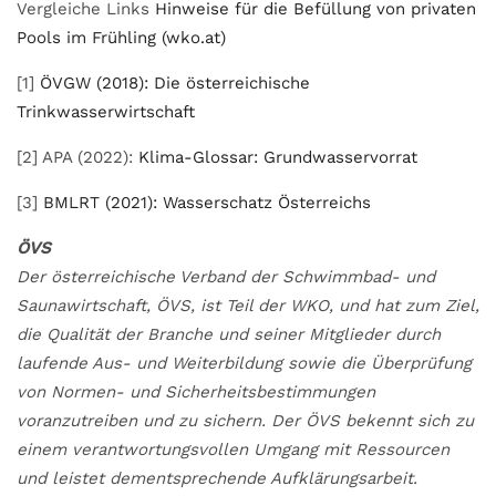
Vergleiche Links
Hinweise für die Befüllung von privaten
Pools im Frühling (wko.at)
[1]
ÖVGW (2018): Die österreichische
Trinkwasserwirtschaft
[2] APA (2022):
Kli­ma-Glos­sar: Grundwasservorrat
[3]
BMLRT (2021): Wasserschatz Österreichs
ÖVS
Der österreichische Verband der Schwimmbad- und
Saunawirtschaft, ÖVS, ist Teil der WKO, und hat zum Ziel,
die Qualität der Branche und seiner Mitglieder durch
laufende Aus- und Weiterbildung sowie die Überprüfung
von Normen- und Sicherheitsbestimmungen
voranzutreiben und zu sichern. Der ÖVS bekennt sich zu
einem verantwortungs­vollen Umgang mit Ressourcen
und leistet dementsprechende Aufklärungsarbeit.