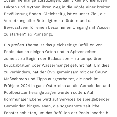
Zusammenhänge aufzuzeigen, damit keine unseriösen
Fakten und Mythen ihren Weg in die Köpfe einer breiten
Bevölkerung finden. Gleichzeitig ist es unser Ziel, die
Vernetzung aller Beteiligten zu fördern und das
Bewusstsein für einen besonnenen Umgang mit Wasser
zu stärken“, so Poinstingl.
Ein großes Thema ist das gleichzeitige Befüllen von
Pools, das an einigen Orten und in Spitzenzeiten –
zumeist zu Beginn der Badesaison – zu temporären
Druckabfällen oder Wassermangel geführt hat. Um dies
zu verhindern, hat der ÖVS gemeinsam mit der ÖVGW
Maßnahmen und Tipps ausgearbeitet, die noch im
Frühjahr 2024 in ganz Österreich an die Gemeinden und
Poolbesitzer herangetragen werden sollen. Auf
kommunaler Ebene wird auf Services beispielgebender
Gemeinden hingewiesen, die sogenannte zeitliche
Fenster anbieten, um das Befüllen der Pools innerhalb