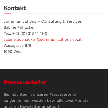
Kontakt
comm:unications – Consulting & Services
Sabine Pöhacker
Tel.: +43 (0)1 315 14 11-0
sabine.poehacker@communications.co.at
Wasagasse 6/6
1090 Wien
Presseverteiler
Sie möchten in unseren Presseverteiler
aufgenommen werden bzw. alle zwei Monate
unseren Newsletter erhalten?