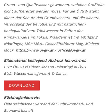
Grund- und Quellwasser gewonnen, welches Großteils
nicht aufbereitet werden muss. Für die ÖVGW steht
daher der Schutz des Grundwassers und die sichere
Versorgung der Bevölkerung mit natürlichem,
hochqualitativem Trinkwasser in Zeiten des
Klimawandels im Fokus. Präsident ist Ing. Wolfgang
Nöstlinger, MSc MBA., Geschäftsführer Mag. Michael
Mock,
https://www.ovgw.at
/
office@ovgw.at
Bildmaterial beiliegend, Abdruck honorarfrei:
BU1: ÖVS-Präsident Johann Poinstingl © ÖVS
BU2: Wassermanagement © Canva
DOWNLOAD
Rückfragenhinweis:
Österreichischer Verband der Schwimmbad- und
Saunawirtschaft