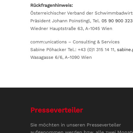
Rückfragenhinweis:
Österreichischer Verband der Schwimmbadwirt
Präsident Johann Poinstingl, Tel.
05 90 900 323
Wiedner Hauptstraße 63, A-1045 Wien
comm:unications – Consulting & Services
Sabine Pöhacker Tel.: +43 (0)1 315 14 11,
sabine
Wasagasse 6/6, A-1090 Wien
Presseverteiler
Sie möchten in unseren Presseverteiler
aufgenommen werden bzw. alle zwei Monat