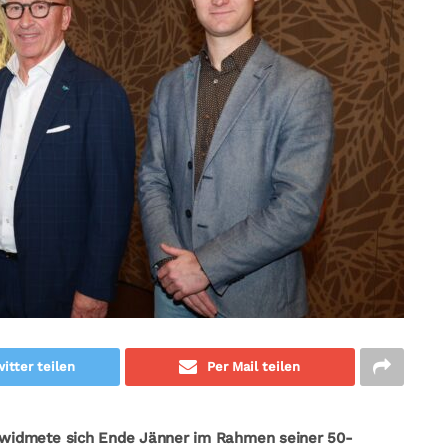
itter teilen
Per Mail teilen
widmete sich Ende Jänner im Rahmen seiner 50-