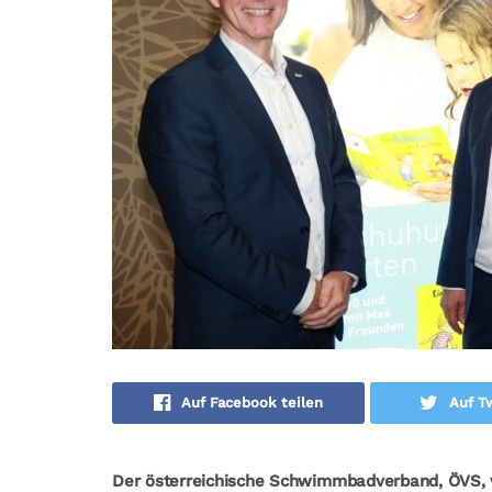
Auf Facebook teilen
Auf Tw
Der österreichische Schwimmbadverband, ÖVS, 