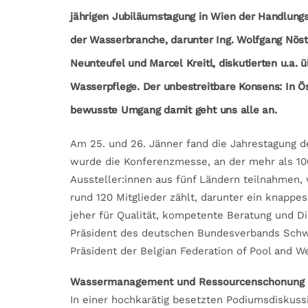
jährigen Jubiläumstagung in Wien der Handlungs
der Wasserbranche, darunter Ing. Wolfgang Nöstli
Neunteufel und Marcel Kreitl, diskutierten u.a
Wasserpflege. Der unbestreitbare Konsens: In Ö
bewusste Umgang damit geht uns alle an.
Am 25. und 26. Jänner fand die Jahrestagung d
wurde die Konferenzmesse, an der mehr als 10
Aussteller:innen aus fünf Ländern teilnahmen
rund 120 Mitglieder zählt, darunter ein knappe
jeher für Qualität, kompetente Beratung und D
Präsident des deutschen Bundesverbands Sch
Präsident der Belgian Federation of Pool and W
Wassermanagement und Ressourcenschonung
In einer hochkarätig besetzten Podiumsdiskuss