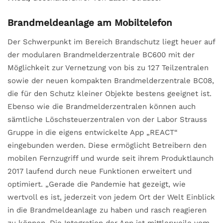
Brandmeldeanlage am Mobiltelefon
Der Schwerpunkt im Bereich Brandschutz liegt heuer auf
der modularen Brandmelderzentrale BC600 mit der
Möglichkeit zur Vernetzung von bis zu 127 Teilzentralen
sowie der neuen kompakten Brandmelderzentrale BC08,
die für den Schutz kleiner Objekte bestens geeignet ist.
Ebenso wie die Brandmelderzentralen können auch
sämtliche Löschsteuerzentralen von der Labor Strauss
Gruppe in die eigens entwickelte App „REACT“
eingebunden werden. Diese ermöglicht Betreibern den
mobilen Fernzugriff und wurde seit ihrem Produktlaunch
2017 laufend durch neue Funktionen erweitert und
optimiert. „Gerade die Pandemie hat gezeigt, wie
wertvoll es ist, jederzeit von jedem Ort der Welt Einblick
in die Brandmeldeanlage zu haben und rasch reagieren
zu können. Die Integration der App ist mittlerweile vom