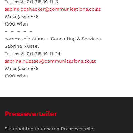
Tel.: +43 (0)1 315 14 11-0
sabine.poehacker@communications.co.at
Wasagasse 6/6
1090 Wien
– – – – –
comm:unications – Consulting & Services
Sabrina Nüssel
Tel.: +43 (0)1 315 14 11-24
sabrina.nuessel@communications.co.at
Wasagasse 6/6
1090 Wien
Presseverteiler
Sie möchten in unseren Presseverteiler