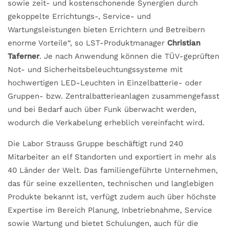
sowie zeit- und kostenschonende Synergien durch
gekoppelte Errichtungs-, Service- und
Wartungsleistungen bieten Errichtern und Betreibern
enorme Vorteile“, so LST-Produktmanager
Christian
Taferner
. Je nach Anwendung können die TÜV-geprüften
Not- und Sicherheitsbeleuchtungssysteme mit
hochwertigen LED-Leuchten in Einzelbatterie- oder
Gruppen- bzw. Zentralbatterieanlagen zusammengefasst
und bei Bedarf auch über Funk überwacht werden,
wodurch die Verkabelung erheblich vereinfacht wird.
Die Labor Strauss Gruppe beschäftigt rund 240
Mitarbeiter an elf Standorten und exportiert in mehr als
40 Länder der Welt. Das familiengeführte Unternehmen,
das für seine exzellenten, technischen und langlebigen
Produkte bekannt ist, verfügt zudem auch über höchste
Expertise im Bereich Planung, Inbetriebnahme, Service
sowie Wartung und bietet Schulungen, auch für die