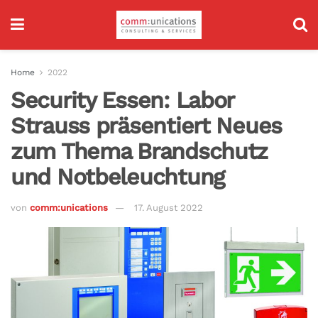
Home
2022
Security Essen: Labor
Strauss präsentiert Neues
zum Thema Brandschutz
und Notbeleuchtung
von
comm:unications
17. August 2022