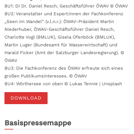
BU1: DI Dr. Daniel Resch, Geschäftsführer ÖWAV © ÖWAV
BU2: Veranstalter und Expert:innen der Fachkonferenz
„Seen im Wandel“ (v.l.n.r.): ÖWAV-Präsident Martin
Niederhuber, ÖWAV-Geschäftsführer Daniel Resch,
Charlotte Vogl (BMLUK), Gisela Ofenböck (BMLUK),
Martin Luger (Bundesamt für Wasserwirtschaft) und
Harald Ficker (Amt der Salzburger Landesregierung). ©
ÖWAV
BU3: Die Fachkonferenz des ÖWAV erfreute sich eines
großen Publikumsinteresses. © ÖWAV
BU4: Wörthersee von oben © Lukas Tennie | Unsplash
DOWNLOAD
Basispressemappe