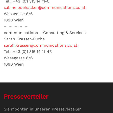
Tel.: +43 (0)1 315 14 11-0
sabine.poehacker@communications.co.at
Wasagasse 6/6
1090 Wien
– – – – –
comm:unications – Consulting & Services
Sarah Krasser-Fuchs
sarah.krasser@communications.co.at
Tel.: +43 (0)1 315 14 11-43
Wasagasse 6/6
1090 Wien
Presseverteiler
Sie möchten in unseren Presseverteiler