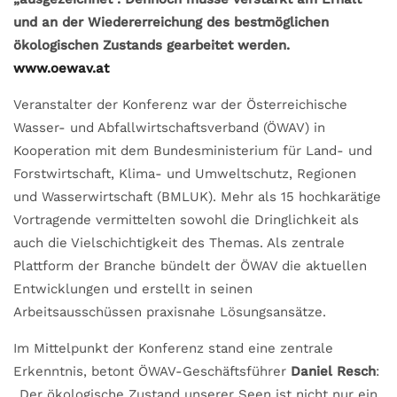
und an der Wiedererreichung des bestmöglichen
ökologischen Zustands gearbeitet werden.
www.oewav.at
Veranstalter der Konferenz war der Österreichische
Wasser- und Abfallwirtschaftsverband (ÖWAV) in
Kooperation mit dem Bundesministerium für Land- und
Forstwirtschaft, Klima- und Umweltschutz, Regionen
und Wasserwirtschaft (BMLUK). Mehr als 15 hochkarätige
Vortragende vermittelten sowohl die Dringlichkeit als
auch die Vielschichtigkeit des Themas. Als zentrale
Plattform der Branche bündelt der ÖWAV die aktuellen
Entwicklungen und erstellt in seinen
Arbeitsausschüssen praxisnahe Lösungsansätze.
Im Mittelpunkt der Konferenz stand eine zentrale
Erkenntnis, betont ÖWAV-Geschäftsführer
Daniel Resch
:
„Der ökologische Zustand unserer Seen ist nicht nur ein