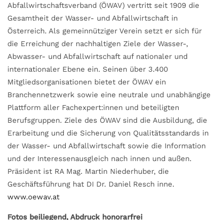
Abfallwirtschaftsverband (ÖWAV) vertritt seit 1909 die
Gesamtheit der Wasser- und Abfallwirtschaft in
Österreich. Als gemeinnütziger Verein setzt er sich für
die Erreichung der nachhaltigen Ziele der Wasser-,
Abwasser- und Abfallwirtschaft auf nationaler und
internationaler Ebene ein. Seinen über 3.400
Mitgliedsorganisationen bietet der ÖWAV ein
Branchennetzwerk sowie eine neutrale und unabhängige
Plattform aller Fachexpert:innen und beteiligten
Berufsgruppen. Ziele des ÖWAV sind die Ausbildung, die
Erarbeitung und die Sicherung von Qualitätsstandards in
der Wasser- und Abfallwirtschaft sowie die Information
und der Interessenausgleich nach innen und außen.
Präsident ist RA Mag. Martin Niederhuber, die
Geschäftsführung hat DI Dr. Daniel Resch inne.
www.oewav.at
Fotos beiliegend, Abdruck honorarfrei