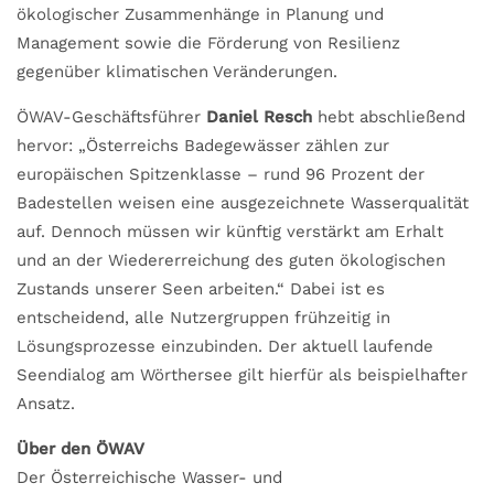
ökologischer Zusammenhänge in Planung und
Management sowie die Förderung von Resilienz
gegenüber klimatischen Veränderungen.
ÖWAV-Geschäftsführer
Daniel Resch
hebt abschließend
hervor: „Österreichs Badegewässer zählen zur
europäischen Spitzenklasse – rund 96 Prozent der
Badestellen weisen eine ausgezeichnete Wasserqualität
auf. Dennoch müssen wir künftig verstärkt am Erhalt
und an der Wiedererreichung des guten ökologischen
Zustands unserer Seen arbeiten.“ Dabei ist es
entscheidend, alle Nutzergruppen frühzeitig in
Lösungsprozesse einzubinden. Der aktuell laufende
Seendialog am Wörthersee gilt hierfür als beispielhafter
Ansatz.
Über den ÖWAV
Der Österreichische Wasser- und