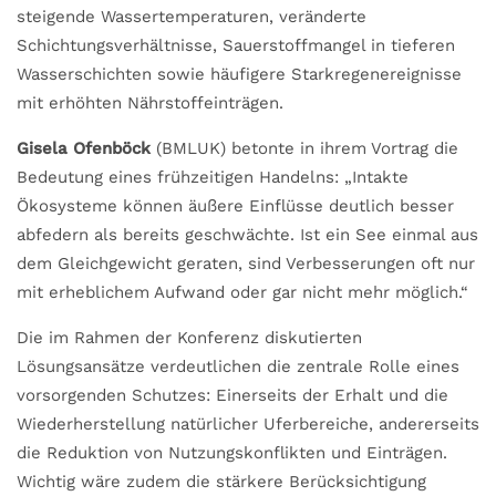
steigende Wassertemperaturen, veränderte
Schichtungsverhältnisse, Sauerstoffmangel in tieferen
Wasserschichten sowie häufigere Starkregenereignisse
mit erhöhten Nährstoffeinträgen.
Gisela Ofenböck
(BMLUK) betonte in ihrem Vortrag die
Bedeutung eines frühzeitigen Handelns: „Intakte
Ökosysteme können äußere Einflüsse deutlich besser
abfedern als bereits geschwächte. Ist ein See einmal aus
dem Gleichgewicht geraten, sind Verbesserungen oft nur
mit erheblichem Aufwand oder gar nicht mehr möglich.“
Die im Rahmen der Konferenz diskutierten
Lösungsansätze verdeutlichen die zentrale Rolle eines
vorsorgenden Schutzes: Einerseits der Erhalt und die
Wiederherstellung natürlicher Uferbereiche, andererseits
die Reduktion von Nutzungskonflikten und Einträgen.
Wichtig wäre zudem die stärkere Berücksichtigung