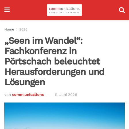
Home
2026
„Seen im Wandel“:
Fachkonferenz in
Pörtschach beleuchtet
Herausforderungen und
Lösungen
von
comm:unications
11. Juni 2026