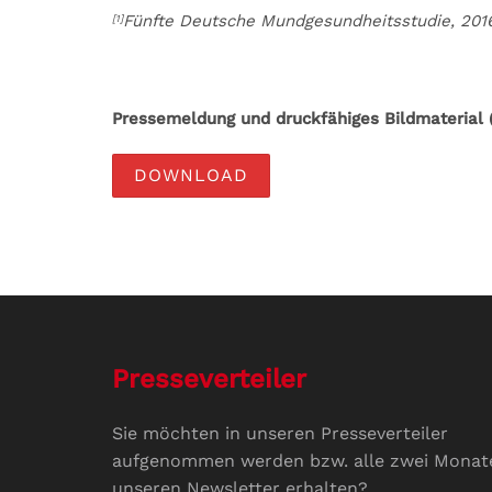
Fünfte Deutsche Mundgesundheitsstudie, 201
[1]
Pressemeldung und druckfähiges Bildmaterial (
DOWNLOAD
Presseverteiler
Sie möchten in unseren Presseverteiler
aufgenommen werden bzw. alle zwei Monat
unseren Newsletter erhalten?