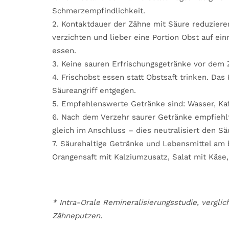
Schmerzempfindlichkeit.
2. Kontaktdauer der Zähne mit Säure reduziere
verzichten und lieber eine Portion Obst auf ein
essen.
3. Keine sauren Erfrischungsgetränke vor dem 
4. Frischobst essen statt Obstsaft trinken. Da
Säureangriff entgegen.
5. Empfehlenswerte Getränke sind: Wasser, Kaf
6. Nach dem Verzehr saurer Getränke empfiehl
gleich im Anschluss – dies neutralisiert den Säu
7. Säurehaltige Getränke und Lebensmittel am
Orangensaft mit Kalziumzusatz, Salat mit Käse,
* Intra-Orale Remineralisierungsstudie, vergl
Zähneputzen.