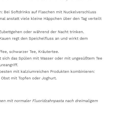
n: Bei Softdrinks auf Flaschen mit Nuckelverschluss
mal anstatt viele kleine Häppchen über den Tag verteilt
Zubettgehen oder während der Nacht trinken.
s Kauen regt den Speichelfluss an und wirkt dem
fee, schwarzer Tee, Kräutertee.
t sich das Spülen mit Wasser oder mit ungesüßtem Tee
reangriff.
 besten mit kalziumreichen Produkten kombinieren:
 Obst mit Topfen oder Joghurt.
ichen mit normaler Fluoridzahnpasta nach dreimaligem