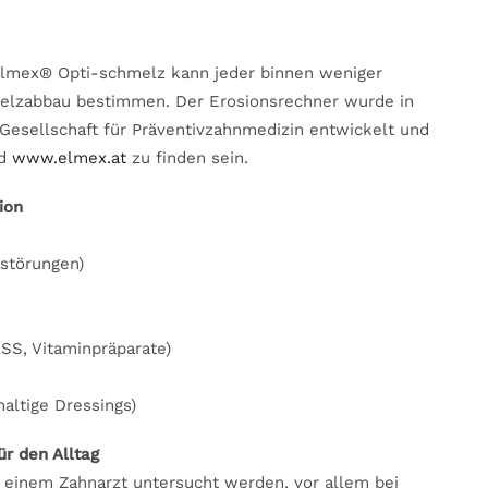
elmex® Opti-schmelz kann jeder binnen weniger
melzabbau bestimmen. Der Erosionsrechner wurde in
Gesellschaft für Präventivzahnmedizin entwickelt und
d
www.elmex.at
zu finden sein.
ion
störungen)
SS, Vitaminpräparate)
haltige Dressings)
r den Alltag
n einem Zahnarzt untersucht werden, vor allem bei