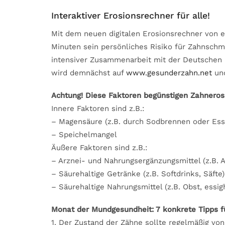
Interaktiver Erosionsrechner für alle!
Mit dem neuen digitalen Erosionsrechner von 
Minuten sein persönliches Risiko für Zahnsch
intensiver Zusammenarbeit mit der Deutschen 
wird demnächst auf
www.gesunderzahn.net
un
Achtung! Diese Faktoren begünstigen Zahneros
Innere Faktoren sind z.B.:
– Magensäure (z.B. durch Sodbrennen oder Ess
– Speichelmangel
Äußere Faktoren sind z.B.:
– Arznei- und Nahrungsergänzungsmittel (z.B. A
– Säurehaltige Getränke (z.B. Softdrinks, Säfte)
– Säurehaltige Nahrungsmittel (z.B. Obst, essig
Monat der Mundgesundheit: 7 konkrete Tipps fü
1. Der Zustand der Zähne sollte regelmäßig vo