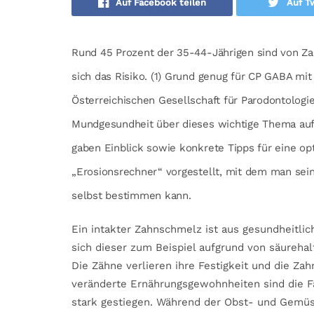
Auf Facebook teilen
Auf Tw
Rund 45 Prozent der 35-44-Jährigen sind von Za
sich das Risiko. (1) Grund genug für CP GABA m
Österreichischen Gesellschaft für Parodontolog
Mundgesundheit über dieses wichtige Thema aufzu
gaben Einblick sowie konkrete Tipps für eine o
„Erosionsrechner“ vorgestellt, mit dem man sei
selbst bestimmen kann.
Ein intakter Zahnschmelz ist aus gesundheitli
sich dieser zum Beispiel aufgrund von säurehal
Die Zähne verlieren ihre Festigkeit und die Za
veränderte Ernährungsgewohnheiten sind die F
stark gestiegen. Während der Obst- und Gemü