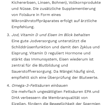
Kichererbsen, Linsen, Bohnen), Vollkornprodukte
und Nüsse. Die zusätzliche Supplementierung
von Folsäure in Form eines
Mikronährstoffpräparates erfolgt auf ärztliche
Empfehlung.
Jod, Vitamin D und Eisen im Blick behalten
Eine gute Jodversorgung unterstützt die
Schilddrüsenfunktion und damit den Zyklus und
Eisprung. Vitamin D reguliert Hormone und
stärkt das Immunsystem, Eisen wiederum ist
zentral für die Blutbildung und
Sauerstoffversorgung. Da Mängel häufig sind,
empfiehlt sich eine Überprüfung der Blutwerte.
Omega-3-Fettsäuren einbauen
Die mehrfach ungesättigten Fettsäuren EPA und
DHA verbessern die Membranqualität von
Eizellen, fördern die Beweglichkeit der Spermien