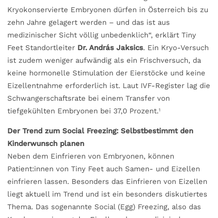
Kryokonservierte Embryonen dürfen in Österreich bis zu
zehn Jahre gelagert werden – und das ist aus
medizinischer Sicht völlig unbedenklich“, erklärt Tiny
Feet Standortleiter
Dr. András Jaksics
. Ein Kryo-Versuch
ist zudem weniger aufwändig als ein Frischversuch, da
keine hormonelle Stimulation der Eierstöcke und keine
Eizellentnahme erforderlich ist. Laut IVF-Register lag die
Schwangerschaftsrate bei einem Transfer von
tiefgekühlten Embryonen bei 37,0 Prozent.
1
Der Trend zum Social Freezing: Selbstbestimmt den
Kinderwunsch planen
Neben dem Einfrieren von Embryonen, können
Patient:innen von Tiny Feet auch Samen- und Eizellen
einfrieren lassen. Besonders das Einfrieren von Eizellen
liegt aktuell im Trend und ist ein besonders diskutiertes
Thema. Das sogenannte Social (Egg) Freezing, also das