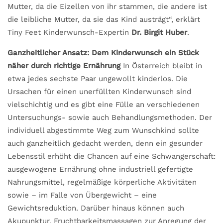
Mutter, da die Eizellen von ihr stammen, die andere ist
die leibliche Mutter, da sie das Kind austrägt“, erklärt
Tiny Feet Kinderwunsch-Expertin
Dr. Birgit Huber
.
Ganzheitlicher Ansatz: Dem Kinderwunsch ein Stück
näher durch richtige Ernährung
In Österreich bleibt in
etwa jedes sechste Paar ungewollt kinderlos. Die
Ursachen für einen unerfüllten Kinderwunsch sind
vielschichtig und es gibt eine Fülle an verschiedenen
Untersuchungs- sowie auch Behandlungsmethoden. Der
individuell abgestimmte Weg zum Wunschkind sollte
auch ganzheitlich gedacht werden, denn ein gesunder
Lebensstil erhöht die Chancen auf eine Schwangerschaft:
ausgewogene Ernährung ohne industriell gefertigte
Nahrungsmittel, regelmäßige körperliche Aktivitäten
sowie – im Falle von Übergewicht – eine
Gewichtsreduktion. Darüber hinaus können auch
Akupunktur, Fruchtbarkeitsmassagen zur Anregung der