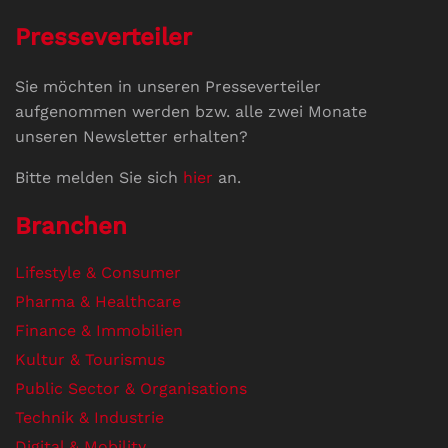
Presseverteiler
Sie möchten in unseren Presseverteiler
aufgenommen werden bzw. alle zwei Monate
unseren Newsletter erhalten?
Bitte melden Sie sich
hier
an.
Branchen
Lifestyle & Consumer
Pharma & Healthcare
Finance & Immobilien
Kultur & Tourismus
Public Sector & Organisations
Technik & Industrie
Digital & Mobility