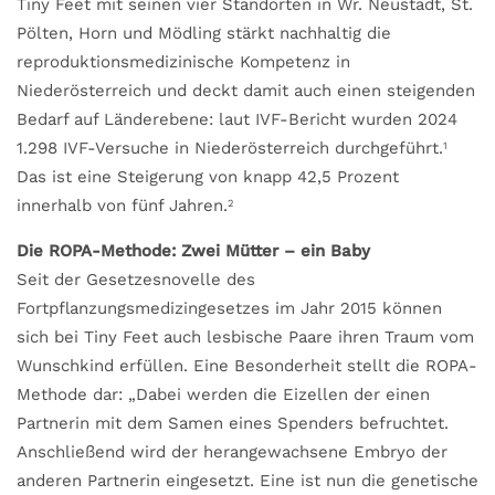
Tiny Feet mit seinen vier Standorten in Wr. Neustadt, St.
Pölten, Horn und Mödling stärkt nachhaltig die
reproduktionsmedizinische Kompetenz in
Niederösterreich und deckt damit auch einen steigenden
Bedarf auf Länderebene: laut IVF-Bericht wurden 2024
1.298 IVF-Versuche in Niederösterreich durchgeführt.
1
Das ist eine Steigerung von knapp 42,5 Prozent
innerhalb von fünf Jahren.
2
Die ROPA-Methode: Zwei Mütter – ein Baby
Seit der Gesetzesnovelle des
Fortpflanzungsmedizingesetzes im Jahr 2015 können
sich bei Tiny Feet auch lesbische Paare ihren Traum vom
Wunschkind erfüllen. Eine Besonderheit stellt die ROPA-
Methode dar: „Dabei werden die Eizellen der einen
Partnerin mit dem Samen eines Spenders befruchtet.
Anschließend wird der herangewachsene Embryo der
anderen Partnerin eingesetzt. Eine ist nun die genetische