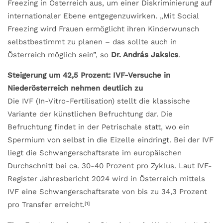
Freezing in Österreich aus, um einer Diskriminierung auf
internationaler Ebene entgegenzuwirken. „Mit Social
Freezing wird Frauen ermöglicht ihren Kinderwunsch
selbstbestimmt zu planen – das sollte auch in
Österreich möglich sein”, so
Dr. András Jaksics
.
Steigerung um 42,5 Prozent: IVF-Versuche in
Niederösterreich nehmen deutlich zu
Die IVF (In-Vitro-Fertilisation) stellt die klassische
Variante der künstlichen Befruchtung dar. Die
Befruchtung findet in der Petrischale statt, wo ein
Spermium von selbst in die Eizelle eindringt. Bei der IVF
liegt die Schwangerschaftsrate im europäischen
Durchschnitt bei ca. 30-40 Prozent pro Zyklus. Laut IVF-
Register Jahresbericht 2024 wird in Österreich mittels
IVF eine Schwangerschaftsrate von bis zu 34,3 Prozent
pro Transfer erreicht.
[1]