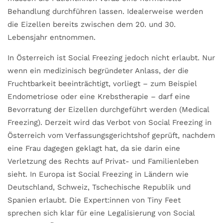
Behandlung durchführen lassen. Idealerweise werden
die Eizellen bereits zwischen dem 20. und 30.
Lebensjahr entnommen.
In Österreich ist Social Freezing jedoch nicht erlaubt. Nur
wenn ein medizinisch begründeter Anlass, der die
Fruchtbarkeit beeinträchtigt, vorliegt – zum Beispiel
Endometriose oder eine Krebstherapie – darf eine
Bevorratung der Eizellen durchgeführt werden (Medical
Freezing). Derzeit wird das Verbot von Social Freezing in
Österreich vom Verfassungsgerichtshof geprüft, nachdem
eine Frau dagegen geklagt hat, da sie darin eine
Verletzung des Rechts auf Privat- und Familienleben
sieht. In Europa ist Social Freezing in Ländern wie
Deutschland, Schweiz, Tschechische Republik und
Spanien erlaubt. Die Expert:innen von Tiny Feet
sprechen sich klar für eine Legalisierung von Social