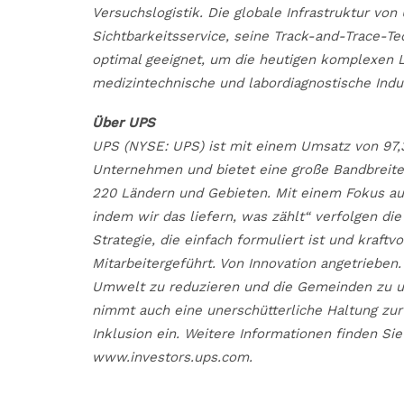
Versuchslogistik. Die globale Infrastruktur vo
Sichtbarkeitsservice, seine Track-and-Trace-Te
optimal geeignet, um die heutigen komplexen L
medizintechnische und labordiagnostische Indus
Über UPS
UPS (NYSE: UPS) ist mit einem Umsatz von 97,
Unternehmen und bietet eine große Bandbreite 
220 Ländern und Gebieten. Mit einem Fokus auf
indem wir das liefern, was zählt“ verfolgen d
Strategie, die einfach formuliert ist und kraftv
Mitarbeitergeführt. Von Innovation angetrieben.
Umwelt zu reduzieren und die Gemeinden zu unt
nimmt auch eine unerschütterliche Haltung zur
Inklusion ein. Weitere Informationen finden S
www.investors.ups.com.