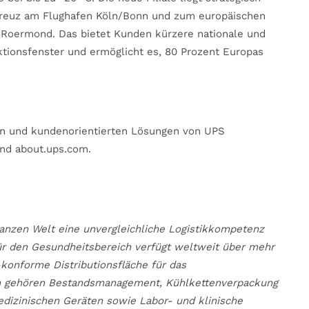
kreuz am Flughafen Köln/Bonn und zum europäischen
 Roermond. Das bietet Kunden kürzere nationale und
uktionsfenster und ermöglicht es, 80 Prozent Europas
nen und kundenorientierten Lösungen von UPS
nd about.ups.com.
anzen Welt eine unvergleichliche Logistikkompetenz
ür den Gesundheitsbereich verfügt weltweit über mehr
konforme Distributionsfläche für das
en gehören Bestandsmanagement, Kühlkettenverpackung
dizinischen Geräten sowie Labor- und klinische