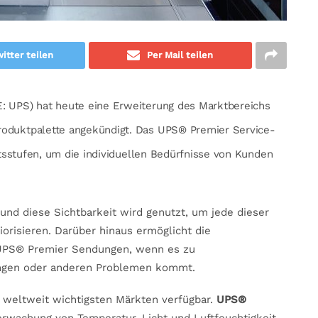
itter teilen
Per Mail teilen
: UPS) hat heute eine Erweiterung des Marktbereichs
roduktpalette angekündigt. Das UPS® Premier Service-
tätsstufen, um die individuellen Bedürfnisse von Kunden
und diese Sichtbarkeit wird genutzt, um jede dieser
risieren. Darüber hinaus ermöglicht die
 UPS® Premier Sendungen, wenn es zu
ngen oder anderen Problemen kommt.
n weltweit wichtigsten Märkten verfügbar.
UPS®