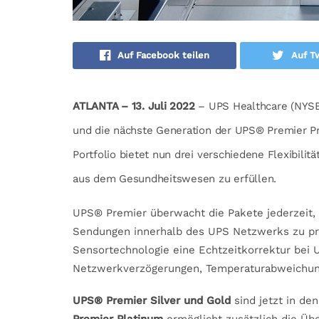
Auf Facebook teilen
Auf Tw
ATLANTA – 13. Juli 2022
– UPS Healthcare (NYSE
und die nächste Generation der UPS® Premier P
Portfolio bietet nun drei verschiedene Flexibili
aus dem Gesundheitswesen zu erfüllen.
UPS® Premier überwacht die Pakete jederzeit, 
Sendungen innerhalb des UPS Netzwerks zu prio
Sensortechnologie eine Echtzeitkorrektur bei
Netzwerkverzögerungen, Temperaturabweichu
UPS® Premier Silver und Gold
sind jetzt in de