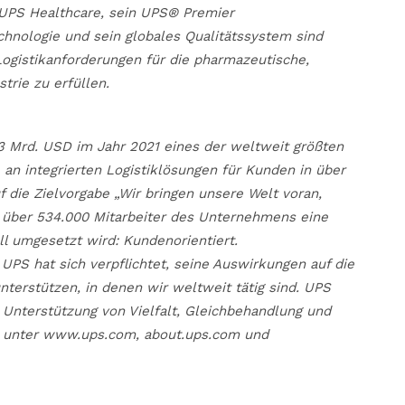
n UPS Healthcare, sein UPS® Premier
chnologie und sein globales Qualitätssystem sind
ogistikanforderungen für die pharmazeutische,
trie zu erfüllen.
3 Mrd. USD im Jahr 2021 eines der weltweit größten
an integrierten Logistiklösungen für Kunden in über
 die Zielvorgabe „Wir bringen unsere Welt voran,
ie über 534.000 Mitarbeiter des Unternehmens eine
oll umgesetzt wird: Kundenorientiert.
 UPS hat sich verpflichtet, seine Auswirkungen auf die
erstützen, in denen wir weltweit tätig sind. UPS
 Unterstützung von Vielfalt, Gleichbehandlung und
ie unter www.ups.com, about.ups.com und