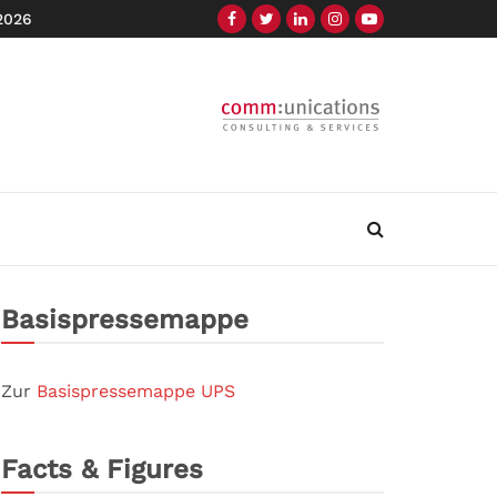
 2026
Basispressemappe
Zur
Basispressemappe UPS
Facts & Figures