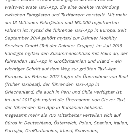
weltweit erste Taxi-App, die eine direkte Verbindung
zwischen Fahrgästen und Taxifahrern herstellt. Mit mehr
als 13 Millionen Fahrgästen und 160.000 registrierten
Fahrern ist mytaxi die führende Taxi-App in Europa. Seit
September 2014 gehört mytaxi zur Daimler Mobility
Services GmbH (Teil der Daimler Gruppe). Im Juli 2016
kündigte mytaxi den Zusammenschluss mit Hailo an, der
führenden Taxi-App in Großbritannien und Irland – ein
wichtiger Schritt auf dem Weg zur größten Taxi-App
Europas. Im Februar 2017 folgte die Übernahme von Beat
(früher Taxibeat), der führenden Taxi-App in
Griechenland, die auch in Peru und Chile verfügbar ist.
Im Juni 2017 gab mytaxi die Übernahme von Clever Taxi,
der führenden Taxi App in Rumänien bekannt.
Insgesamt mehr als 700 Mitarbeiter verteilen sich auf
Büros in Deutschland, Österreich, Polen, Spanien, Italien,
Portugal, Großbritannien, Irland, Schweden,