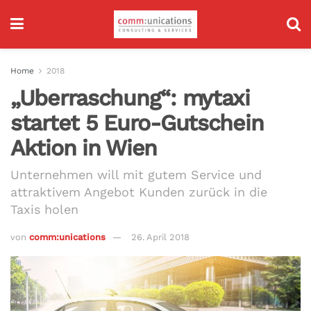
Home
2018
„Uberraschung“: mytaxi
startet 5 Euro-Gutschein
Aktion in Wien
Unternehmen will mit gutem Service und
attraktivem Angebot Kunden zurück in die
Taxis holen
von
comm:unications
26. April 2018