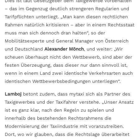
Dies ist laut Gesetzgeber dem Taxigewerbe vorbehalten
– das im Gegenzug deutlich strengeren Regularien und
Tarifpflichten unterliegt. „Man kann diesen rechtlichen
Rahmen natürlich kritisieren – aber in einem Rechtsstaat
muss man sich dennoch dran halten“, so der
Mobilitätsexperte und General Manager von Österreich
und Deutschland
Alexander Mönch
, und weiter: „Wir
scheuen überhaupt nicht den Wettbewerb, sind aber der
festen Überzeugung, dass dieser nur dann sinnvoll ist,
wenn in einem Land zwei identische Verkehrsarten auch
identischen Wettbewerbsbedingungen unterliegen“.
Lamboj
betont zudem, dass mytaxi sich als Partner des
Taxigewerbes und der Taxifahrer verstehe. „Unser Ansatz
ist es ganz klar, nach den Regeln zu spielen und
innerhalb des bestehenden Rechtsrahmens die
Modernisierung der Taxiindustrie mit voranzutreiben.
Dort, wo wir glauben, dass die Rechtslage überarbeitet