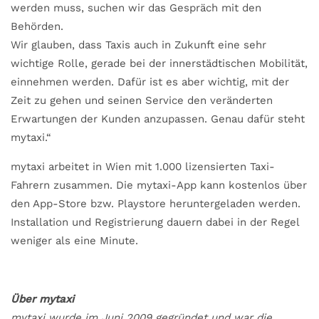
werden muss, suchen wir das Gespräch mit den
Behörden.
Wir glauben, dass Taxis auch in Zukunft eine sehr
wichtige Rolle, gerade bei der innerstädtischen Mobilität,
einnehmen werden. Dafür ist es aber wichtig, mit der
Zeit zu gehen und seinen Service den veränderten
Erwartungen der Kunden anzupassen. Genau dafür steht
mytaxi.“
mytaxi arbeitet in Wien mit 1.000 lizensierten Taxi-
Fahrern zusammen. Die mytaxi-App kann kostenlos über
den App-Store bzw. Playstore heruntergeladen werden.
Installation und Registrierung dauern dabei in der Regel
weniger als eine Minute.
Über mytaxi
mytaxi wurde im Juni 2009 gegründet und war die