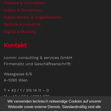
Finance & Immobilien
Kultur & Tourismus
Public Sector & Organisations
Technik & Industrie
Digital & Mobility
Kontakt
comm: consulting & services GmbH
Firmensitz und Geschäftsanschrift:
Wasagasse 6/6
A-1090 Wien
T + 43 / 1 / 315 14 11 – 0
M + 43 / 664 / 2014 076
Wir verwenden technisch notwendige Cookies auf unserer
E-Mail:
office@communications.co.at
Webseite sowie externe Dienste. Standardmäßig sind alle