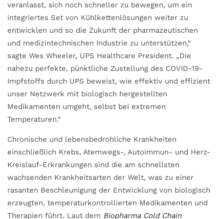
veranlasst, sich noch schneller zu bewegen, um ein
integriertes Set von Kühlkettenlösungen weiter zu
entwicklen und so die Zukunft der pharmazeutischen
und medizintechnischen Industrie zu unterstützen,“
sagte Wes Wheeler, UPS Healthcare President. „Die
nahezu perfekte, pünktliche Zustellung des COVID-19-
Impfstoffs durch UPS beweist, wie effektiv und effizient
unser Netzwerk mit biologisch hergestellten
Medikamenten umgeht, selbst bei extremen
Temperaturen.“
Chronische und lebensbedrohliche Krankheiten
einschließlich Krebs, Atemwegs-, Autoimmun- und Herz-
Kreislauf-Erkrankungen sind die am schnellsten
wachsenden Krankheitsarten der Welt, was zu einer
rasanten Beschleunigung der Entwicklung von biologisch
erzeugten, temperaturkontrollierten Medikamenten und
Therapien führt. Laut dem
Biopharma Cold Chain