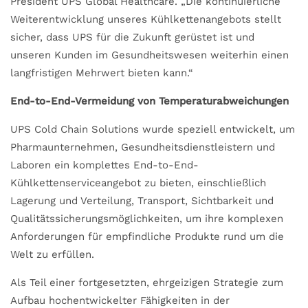
President UPS Global Healthcare. „Die kontinuierliche
Weiterentwicklung unseres Kühlkettenangebots stellt
sicher, dass UPS für die Zukunft gerüstet ist und
unseren Kunden im Gesundheitswesen weiterhin einen
langfristigen Mehrwert bieten kann.“
End-to-End-Vermeidung von Temperaturabweichungen
UPS Cold Chain Solutions wurde speziell entwickelt, um
Pharmaunternehmen, Gesundheitsdienstleistern und
Laboren ein komplettes End-to-End-
Kühlkettenserviceangebot zu bieten, einschließlich
Lagerung und Verteilung, Transport, Sichtbarkeit und
Qualitätssicherungsmöglichkeiten, um ihre komplexen
Anforderungen für empfindliche Produkte rund um die
Welt zu erfüllen.
Als Teil einer fortgesetzten, ehrgeizigen Strategie zum
Aufbau hochentwickelter Fähigkeiten in der