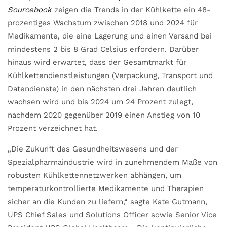
Sourcebook
zeigen die Trends in der Kühlkette ein 48-
prozentiges Wachstum zwischen 2018 und 2024 für
Medikamente, die eine Lagerung und einen Versand bei
mindestens 2 bis 8 Grad Celsius erfordern. Darüber
hinaus wird erwartet, dass der Gesamtmarkt für
Kühlkettendienstleistungen (Verpackung, Transport und
Datendienste) in den nächsten drei Jahren deutlich
wachsen wird und bis 2024 um 24 Prozent zulegt,
nachdem 2020 gegenüber 2019 einen Anstieg von 10
Prozent verzeichnet hat.
„Die Zukunft des Gesundheitswesens und der
Spezialpharmaindustrie wird in zunehmendem Maße von
robusten Kühlkettennetzwerken abhängen, um
temperaturkontrollierte Medikamente und Therapien
sicher an die Kunden zu liefern,“ sagte Kate Gutmann,
UPS Chief Sales und Solutions Officer sowie Senior Vice