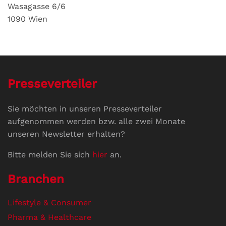
Wasagasse 6/6
1090 Wien
Presseverteiler
Sie möchten in unseren Presseverteiler
aufgenommen werden bzw. alle zwei Monate
unseren Newsletter erhalten?
Bitte melden Sie sich
hier
an.
Branchen
Lifestyle & Consumer
Pharma & Healthcare