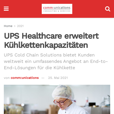
Home
2021
UPS Healthcare erweitert
Kühlkettenkapazitäten
UPS Cold Chain Solutions bietet Kunden
weltweit ein umfassendes Angebot an End-to-
End-Lösungen für die Kühlkette
von
comm:unications
25. Mai 2021