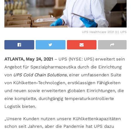
UPS Healthcare 2021 (c) UPS
ATLANTA, May 24, 2021
– UPS (NYSE: UPS) erweitert sein
Angebot für Spezialpharmazeutika durch die Einrichtung
von
UPS Cold Chain Solutions
, einer umfassenden Suite
von Kühlketten-Technologien, erstklassigen Fähigkeiten
und neuen sowie erweiterten globalen Einrichtungen, die
eine komplette, durchgängig temperaturkontrollierte
Logistik bieten.
„Unsere Kunden nutzen unsere Kühlkettenkapazitäten
schon seit Jahren, aber die Pandemie hat UPS dazu