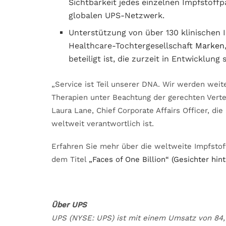
Sichtbarkeit jedes einzelnen Impfstoffp
globalen UPS-Netzwerk.
Unterstützung von über 130 klinischen 
Healthcare-Tochtergesellschaft
Marken
beteiligt ist, die zurzeit in Entwicklung 
„Service ist Teil unserer DNA. Wir werden weit
Therapien unter Beachtung der gerechten Vertei
Laura Lane, Chief Corporate Affairs Officer, di
weltweit verantwortlich ist.
Erfahren Sie mehr über die weltweite Impfstof
dem Titel
„Faces of One Billion“ (Gesichter hint
Über UPS
UPS (NYSE: UPS) ist mit einem Umsatz von 84,