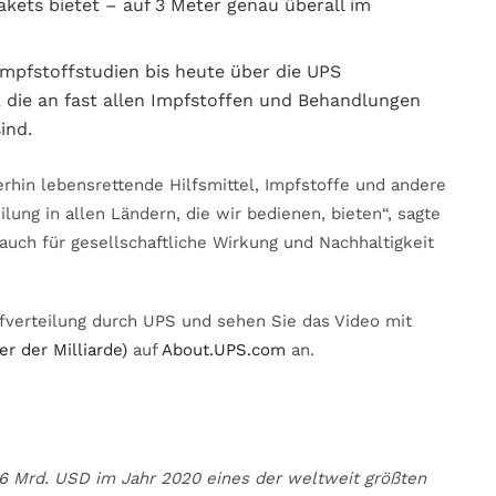
akets bietet – auf 3 Meter genau überall im
Impfstoffstudien bis heute über die UPS
, die an fast allen Impfstoffen und Behandlungen
sind.
erhin lebensrettende Hilfsmittel, Impfstoffe und andere
lung in allen Ländern, die wir bedienen, bieten“, sagte
e auch für gesellschaftliche Wirkung und Nachhaltigkeit
fverteilung durch UPS und sehen Sie das Video mit
er der Milliarde)
auf
About.UPS.com
an.
6 Mrd. USD im Jahr 2020 eines der weltweit größten