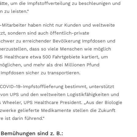
tte, um die Impfstoffverteilung zu beschleunigen und
 zu leisten.“
Mitarbeiter haben nicht nur Kunden und weltweite
t, sondern sind auch öffentlich-private
schwer zu erreichender Bevölkerung Impfdosen und
erzustellen, dass so viele Menschen wie möglich
S Healthcare etwa 500 Fahrtgebiete kartiert, um
möglichen, und mehr als drei Millionen Pfund
 Impfdosen sicher zu transportieren.
COVID-19-Impfstofflieferung bestimmt, unterstützt
 von UPS und den weltweiten Logistikfähigkeiten und
heeler, UPS Healthcare President. „Aus der Biologie
zwerke gelieferte Medikamente stellen die Zukunft
ist darin führend.“
n Bemühungen sind z. B.: