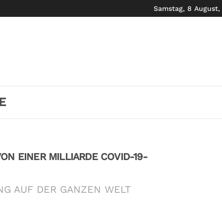
Samstag, 8 August,
E
ON EINER MILLIARDE COVID-19-
NG AUF DER GANZEN WELT