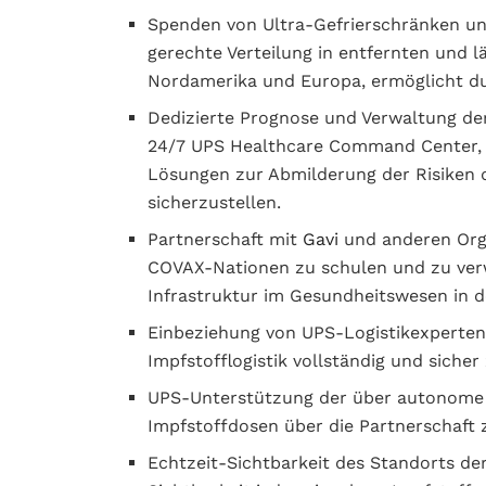
Spenden von Ultra-Gefrierschränken und
gerechte Verteilung in entfernten und l
Nordamerika und Europa, ermöglicht 
Dedizierte Prognose und Verwaltung der 
24/7 UPS Healthcare Command Center, u
Lösungen zur Abmilderung der Risiken 
sicherzustellen.
Partnerschaft mit
Gavi
und anderen Organ
COVAX-Nationen zu schulen und zu verw
Infrastruktur im Gesundheitswesen in d
Einbeziehung von UPS-Logistikexperten
Impfstofflogistik vollständig und sicher
UPS-Unterstützung der über autonome Fl
Impfstoffdosen über die Partnerschaft
Echtzeit-Sichtbarkeit des Standorts d