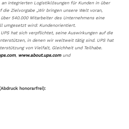
an integrierten Logistiklösungen für Kunden in über
 die Zielvorgabe „Wir bringen unsere Welt voran,
ie über 540.000 Mitarbeiter des Unternehmens eine
oll umgesetzt wird: Kundenorientiert.
 UPS hat sich verpflichtet, seine Auswirkungen auf die
erstützen, in denen wir weltweit tätig sind. UPS hat
erstützung von Vielfalt, Gleichheit und Teilhabe.
ps.com
,
www.about.ups.com
und
Abdruck honorarfrei):