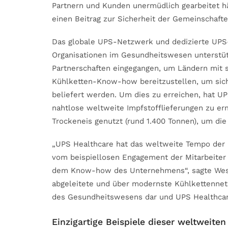
Partnern und Kunden unermüdlich gearbeitet hä
einen Beitrag zur Sicherheit der Gemeinschaften
Das globale UPS-Netzwerk und dedizierte UPS-
Organisationen im Gesundheitswesen unterstütz
Partnerschaften eingegangen, um Ländern mit 
Kühlketten-Know-how bereitzustellen, um sich
beliefert werden. Um dies zu erreichen, hat UP
nahtlose weltweite Impfstofflieferungen zu er
Trockeneis genutzt (rund 1.400 Tonnen), um die
„UPS Healthcare hat das weltweite Tempo der 
vom beispiellosen Engagement der Mitarbeiter
dem Know-how des Unternehmens“, sagte Wes W
abgeleitete und über modernste Kühlkettennet
des Gesundheitswesens dar und UPS Healthcare 
Einzigartige Beispiele dieser weltweite