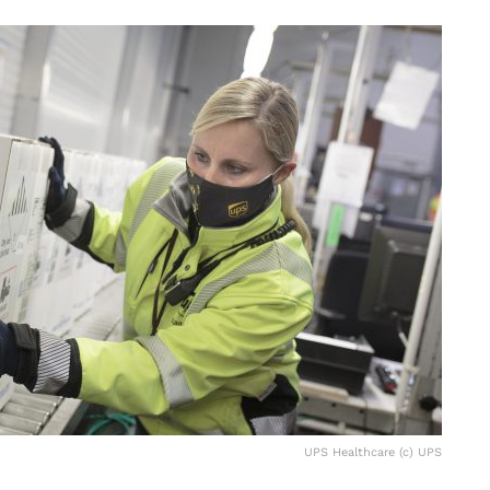
UPS Healthcare (c) UPS