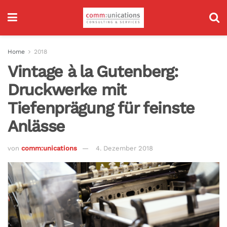
Home
2018
Vintage à la Gutenberg:
Druckwerke mit
Tiefenprägung für feinste
Anlässe
von
comm:unications
4. Dezember 2018