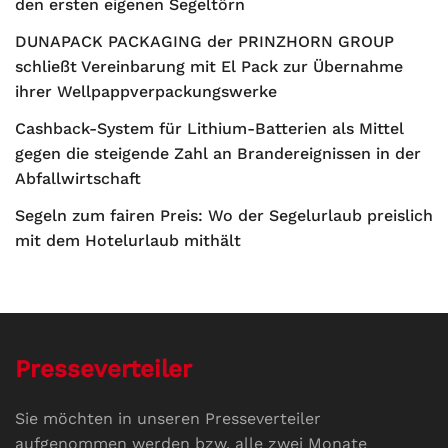
den ersten eigenen Segeltörn
DUNAPACK PACKAGING der PRINZHORN GROUP
schließt Vereinbarung mit El Pack zur Übernahme
ihrer Wellpappverpackungswerke
Cashback-System für Lithium-Batterien als Mittel
gegen die steigende Zahl an Brandereignissen in der
Abfallwirtschaft
Segeln zum fairen Preis: Wo der Segelurlaub preislich
mit dem Hotelurlaub mithält
Presseverteiler
Sie möchten in unseren Presseverteiler
aufgenommen werden bzw. alle zwei Monate