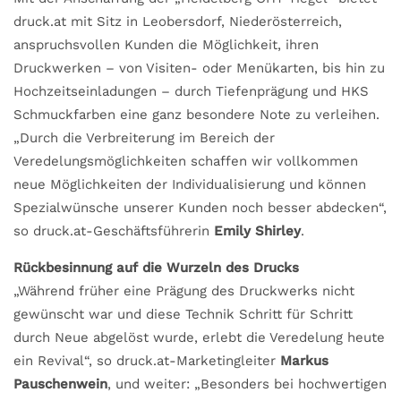
druck.at mit Sitz in Leobersdorf, Niederösterreich,
anspruchsvollen Kunden die Möglichkeit, ihren
Druckwerken – von Visiten- oder Menükarten, bis hin zu
Hochzeitseinladungen – durch Tiefenprägung und HKS
Schmuckfarben eine ganz besondere Note zu verleihen.
„Durch die Verbreiterung im Bereich der
Veredelungsmöglichkeiten schaffen wir vollkommen
neue Möglichkeiten der Individualisierung und können
Spezialwünsche unserer Kunden noch besser abdecken“,
so druck.at-Geschäftsführerin
Emily Shirley
.
Rückbesinnung auf die Wurzeln des Drucks
„Während früher eine Prägung des Druckwerks nicht
gewünscht war und diese Technik Schritt für Schritt
durch Neue abgelöst wurde, erlebt die Veredelung heute
ein Revival“, so druck.at-Marketingleiter
Markus
Pauschenwein
, und weiter: „Besonders bei hochwertigen