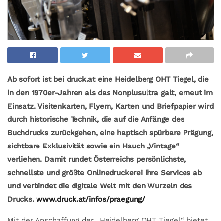
Ab sofort ist bei druck.at eine Heidelberg OHT Tiegel, die
in den 1970er-Jahren als das Nonplusultra galt, erneut im
Einsatz. Visitenkarten, Flyern, Karten und Briefpapier wird
durch historische Technik, die auf die Anfänge des
Buchdrucks zurückgehen, eine haptisch spürbare Prägung,
sichtbare Exklusivität sowie ein Hauch „Vintage“
verliehen. Damit rundet Österreichs persönlichste,
schnellste und größte Onlinedruckerei ihre Services ab
und verbindet die digitale Welt mit den Wurzeln des
Drucks.
www.druck.at/infos/praegung/
Mit der Anschaffung der „Heidelberg OHT Tiegel“ bietet