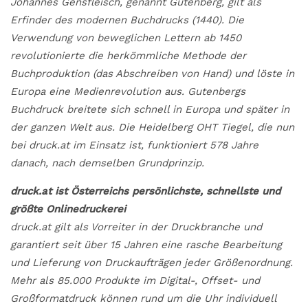
Johannes Gensfleisch, genannt Gutenberg, gilt als
Erfinder des modernen Buchdrucks (1440). Die
Verwendung von beweglichen Lettern ab 1450
revolutionierte die herkömmliche Methode der
Buchproduktion (das Abschreiben von Hand) und löste in
Europa eine Medienrevolution aus. Gutenbergs
Buchdruck breitete sich schnell in Europa und später in
der ganzen Welt aus. Die Heidelberg OHT Tiegel, die nun
bei druck.at im Einsatz ist, funktioniert 578 Jahre
danach, nach demselben Grundprinzip.
druck.at ist Österreichs persönlichste, schnellste und
größte Onlinedruckerei
druck.at gilt als Vorreiter in der Druckbranche und
garantiert seit über 15 Jahren eine rasche Bearbeitung
und Lieferung von Druckaufträgen jeder Größenordnung.
Mehr als 85.000 Produkte im Digital-, Offset- und
Großformatdruck können rund um die Uhr individuell