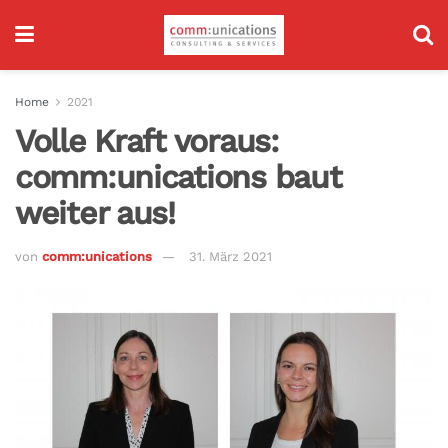
Home
2021
Volle Kraft voraus:
comm:unications baut
weiter aus!
von
comm:unications
31. März 2021