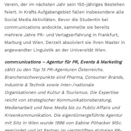
Verein, der im nächsten Jahr sein 150-jähriges Bestehen
feiert. In Krafts Aufgabengebiet fallen insbesondere alle
Social Media Aktivitäten. Bevor die Studentin bei
comm:unications andockte, sammelte sie bereits
mehrere Jahre PR- und Verlagserfahrung in Frankfurt,
Marburg und Wien. Derzeit absolviert sie ihren Master in
angewandter Linguistik an der Universität Wien.
comm:unications – Agentur für PR, Events & Marketing
zählt zu den Top 15 PR-Agenturen Österreichs.
Branchenschwerpunkte sind Pharma, Consumer Brands,
Industrie & Technik sowie inter-/nationale
Organisationen und Kultur & Tourismus. Die Expertise
reicht von strategischer Kommunikationsberatung,
Medienarbeit und New Media bis zu Public Affairs und
Krisenkommunikation. Die eigentümergeführte Agentur
mit Sitz in Wien wurde 1996 von Sabine Pöhacker MSc.
gegründet und ist Partner im viertgrößten globalen PR-