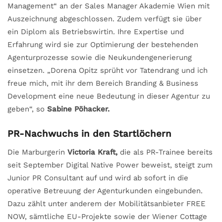
Management“ an der Sales Manager Akademie Wien mit
Auszeichnung abgeschlossen. Zudem verfügt sie über
ein Diplom als Betriebswirtin. Ihre Expertise und
Erfahrung wird sie zur Optimierung der bestehenden
Agenturprozesse sowie die Neukundengenerierung
einsetzen. „Dorena Opitz sprüht vor Tatendrang und ich
freue mich, mit ihr dem Bereich Branding & Business
Development eine neue Bedeutung in dieser Agentur zu
geben“, so
Sabine Pöhacker.
PR-Nachwuchs in den Startlöchern
Die Marburgerin
Victoria Kraft,
die als PR-Trainee bereits
seit September Digital Native Power beweist, steigt zum
Junior PR Consultant auf und wird ab sofort in die
operative Betreuung der Agenturkunden eingebunden.
Dazu zählt unter anderem der Mobilitätsanbieter FREE
NOW, sämtliche EU-Projekte sowie der Wiener Cottage