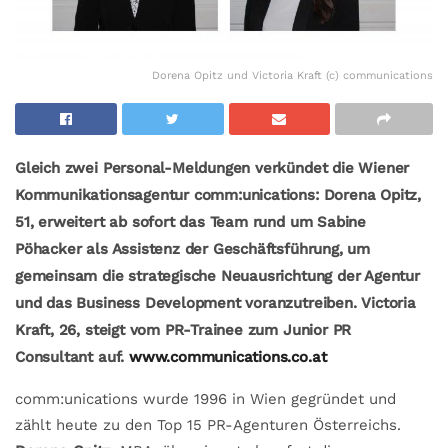
Dorena Opitz und Victoria Kraft (c) communications
Gleich zwei Personal-Meldungen verkündet die Wiener
Kommunikationsagentur comm:unications: Dorena Opitz,
51, erweitert ab sofort das Team rund um Sabine
Pöhacker als Assistenz der Geschäftsführung, um
gemeinsam die strategische Neuausrichtung der Agentur
und das Business Development voranzutreiben. Victoria
Kraft, 26, steigt vom PR-Trainee zum Junior PR
Consultant auf.
www.communications.co.at
comm:unications wurde 1996 in Wien gegründet und
zählt heute zu den Top 15 PR-Agenturen Österreichs.