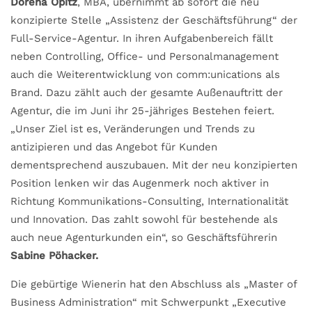
Dorena Opitz
, MBA, übernimmt ab sofort die neu
konzipierte Stelle „Assistenz der Geschäftsführung“ der
Full-Service-Agentur. In ihren Aufgabenbereich fällt
neben Controlling, Office- und Personalmanagement
auch die Weiterentwicklung von comm:unications als
Brand. Dazu zählt auch der gesamte Außenauftritt der
Agentur, die im Juni ihr 25-jähriges Bestehen feiert.
„Unser Ziel ist es, Veränderungen und Trends zu
antizipieren und das Angebot für Kunden
dementsprechend auszubauen. Mit der neu konzipierten
Position lenken wir das Augenmerk noch aktiver in
Richtung Kommunikations-Consulting, Internationalität
und Innovation. Das zahlt sowohl für bestehende als
auch neue Agenturkunden ein“, so Geschäftsführerin
Sabine Pöhacker.
Die gebürtige Wienerin hat den Abschluss als „Master of
Business Administration“ mit Schwerpunkt „Executive