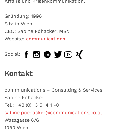
Affairs und Krisenkommunikation.
Gründung: 1996
Sitz in Wien
CEO: Sabine Pöhacker, MSc
Website:
communications
Social:
Kontakt
comm:unications – Consulting & Services
Sabine Pöhacker
Tel.: +43 (0)1 315 14 11-0
sabine.poehacker@communications.co.at
Wasagasse 6/6
1090 Wien