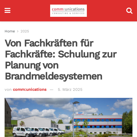
Home
2025
Von Fachkräften für
Fachkräfte: Schulung zur
Planung von
Brandmeldesystemen
von
comm:unications
5. März 2025