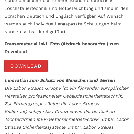
Kurse behandeln die Themen Brandmeldetechnik,
Löschsteuertechnik und Notbeleuchtung und sind in den
Sprachen Deutsch und Englisch verfügbar. Auf Wunsch
werden auch individuell angepasste Schulungen beim
Kunden selbst durchgeführt.
Pressematerial inkl. Foto (Abdruck honorarfrei) zum
Download
DOWNLOAD
Innovation zum Schutz von Menschen und Werten
Die Labor Strauss Gruppe ist ein führender europäischer
Hersteller professioneller Gebäudesicherheitstechnik.
Zur Firmengruppe zählen die Labor Strauss
Sicherungsanlagenbau GmbH sowie die deutschen
Tochterfirmen MEP-Gefahrenmeldetechnik GmbH, Labor
Strauss Sicherheitssysteme GmbH, Labor Strauss