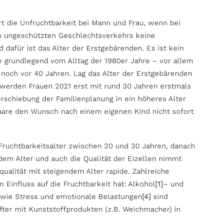
rt die Unfruchtbarkeit bei Mann und Frau, wenn bei
n ungeschützten Geschlechtsverkehrs keine
d dafür ist das Alter der Erstgebärenden. Es ist kein
 grundlegend vom Alltag der 1980er Jahre – vor allem
 noch vor 40 Jahren. Lag das Alter der Erstgebärenden
o werden Frauen 2021 erst mit rund 30 Jahren erstmals
Verschiebung der Familienplanung in ein höheres Alter
aare den Wunsch nach einem eigenen Kind nicht sofort
 Fruchtbarkeitsalter zwischen 20 und 30 Jahren, danach
dem Alter und auch die Qualität der Eizellen nimmt
qualität mit steigendem Alter rapide. Zahlreiche
 Einfluss auf die Fruchtbarkeit hat: Alkohol
[1]
– und
wie Stress und emotionale Belastungen
[4]
sind
ter mit Kunststoffprodukten (z.B. Weichmacher) in