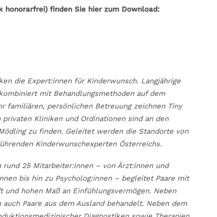
 honorarfrei) finden Sie hier zum Download:
ken die Expert:innen für Kinderwunsch. Langjährige
n kombiniert mit Behandlungsmethoden auf dem
r familiären, persönlichen Betreuung zeichnen Tiny
n privaten Kliniken und Ordinationen sind an den
Mödling zu finden. Geleitet werden die Standorte von
führenden Kinderwunschexperten Österreichs.
 rund 25 Mitarbeiter:innen – von Ärzt:innen und
nnen bis hin zu Psycholog:innen – begleitet Paare mit
aft und hohen Maß an Einfühlungsvermögen. Neben
n auch Paare aus dem Ausland behandelt. Neben dem
duktionsmedizinischer Diagnostiken sowie Therapien