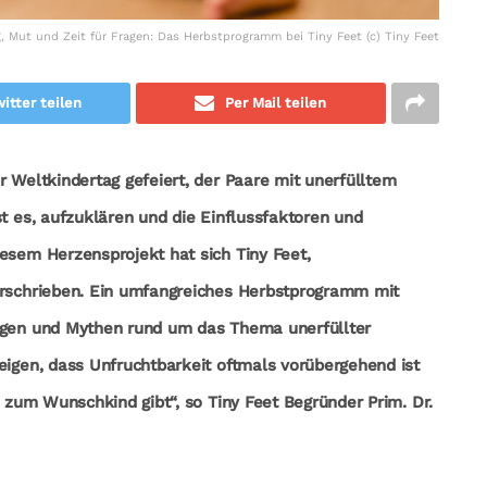
, Mut und Zeit für Fragen: Das Herbstprogramm bei Tiny Feet (c) Tiny Feet
itter teilen
Per Mail teilen
r Weltkindertag gefeiert, der Paare mit unerfülltem
st es, aufzuklären und die Einflussfaktoren und
esem Herzensprojekt hat sich Tiny Feet,
erschrieben. Ein umfangreiches Herbstprogramm mit
ragen und Mythen rund um das Thema unerfüllter
eigen, dass Unfruchtbarkeit oftmals vorübergehend ist
e zum Wunschkind gibt“, so Tiny Feet Begründer Prim. Dr.