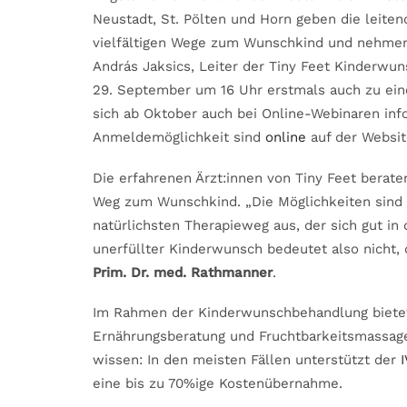
Neustadt, St. Pölten und Horn geben die leitend
vielfältigen Wege zum Wunschkind und nehmen 
András Jaksics, Leiter der Tiny Feet Kinderwuns
29. September um 16 Uhr erstmals auch zu eine
sich ab Oktober auch bei Online-Webinaren inf
Anmeldemöglichkeit sind
online
auf der Websit
Die erfahrenen Ärzt:innen von Tiny Feet berate
Weg zum Wunschkind. „Die Möglichkeiten sind v
natürlichsten Therapieweg aus, der sich gut in 
unerfüllter Kinderwunsch bedeutet also nicht,
Prim. Dr. med. Rathmanner
.
Im Rahmen der Kinderwunschbehandlung bietet 
Ernährungsberatung und Fruchtbarkeitsmassagen
wissen: In den meisten Fällen unterstützt der
eine bis zu 70%ige Kostenübernahme.