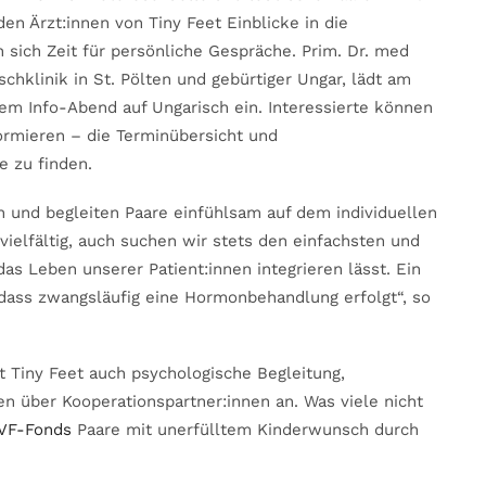
en Ärzt:innen von Tiny Feet Einblicke in die
sich Zeit für persönliche Gespräche. Prim. Dr. med
chklinik in St. Pölten und gebürtiger Ungar, lädt am
m Info-Abend auf Ungarisch ein. Interessierte können
ormieren – die Terminübersicht und
e zu finden.
n und begleiten Paare einfühlsam auf dem individuellen
ielfältig, auch suchen wir stets den einfachsten und
das Leben unserer Patient:innen integrieren lässt. Ein
 dass zwangsläufig eine Hormonbehandlung erfolgt“, so
Tiny Feet auch psychologische Begleitung,
 über Kooperationspartner:innen an. Was viele nicht
IVF-Fonds
Paare mit unerfülltem Kinderwunsch durch