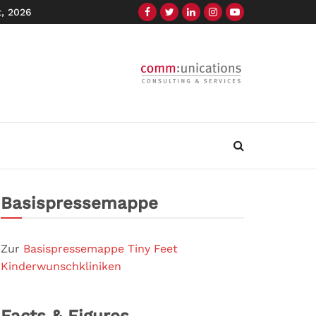
t, 2026
Basispressemappe
Zur
Basispressemappe Tiny Feet
Kinderwunschkliniken