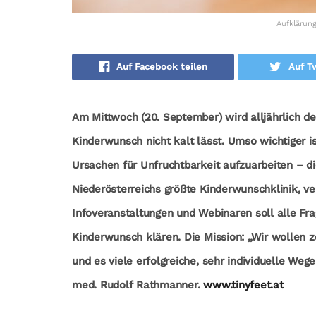
Aufklärung
Auf Facebook teilen
Auf Tw
Am Mittwoch (20. September) wird alljährlich de
Kinderwunsch nicht kalt lässt. Umso wichtiger i
Ursachen für Unfruchtbarkeit aufzuarbeiten – di
Niederösterreichs größte Kinderwunschklinik, v
Infoveranstaltungen und Webinaren soll alle F
Kinderwunsch klären. Die Mission: „Wir wollen z
und es viele erfolgreiche, sehr individuelle Weg
med. Rudolf Rathmanner.
www.tinyfeet.at