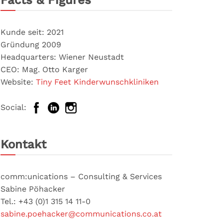
Facts & Figures
Kunde seit: 2021
Gründung 2009
Headquarters: Wiener Neustadt
CEO: Mag. Otto Karger
Website:
Tiny Feet Kinderwunschkliniken
Social:
Kontakt
comm:unications – Consulting & Services
Sabine Pöhacker
Tel.: +43 (0)1 315 14 11-0
sabine.poehacker@communications.co.at