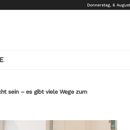
Donnerstag, 6 Augus
E
ht sein – es gibt viele Wege zum