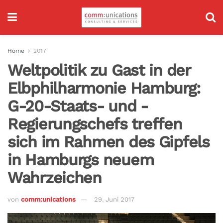
Home
2017
Weltpolitik zu Gast in der
Elbphilharmonie Hamburg:
G-20-Staats- und -
Regierungschefs treffen
sich im Rahmen des Gipfels
in Hamburgs neuem
Wahrzeichen
von
comm:unications
29. Juni 2017