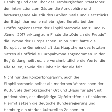
Hamburg und dem Chor der Hamburgischen Staatsoper
den internationalen Gästen die Atmosphäre und
herausragende Akustik des Großen Saals und Herzstücks
der Elbphilharmonie nahebringen. Bereits bei den
Eröffnungskonzerten der Elbphilharmonie am 11. und 12.
Jänner 2017 erklang zum Finale die „Ode an die Freude“,
die Hymne der Europäischen Union. 1985 hatte die
Europäische Gemeinschaft das Hauptthema des letzten
Satzes als offizielle Europahymne angenommen. In der
Begründung heißt es, sie versinnbildliche die Werte, die
alle teilen, sowie die Einheit in der Vielfalt.
Nicht nur das Konzertprogramm, auch die
Elbphilharmonie selbst als modernes Wahrzeichen der
Kultur, als demokratischer Ort und „Haus für alle“, ist
prädestiniert, das diesjährige Gipfeltreffen zu flankieren.
Hiermit setzen die deutsche Bundesregierung und
Hamburg ein starkes kulturelles Zeichen im