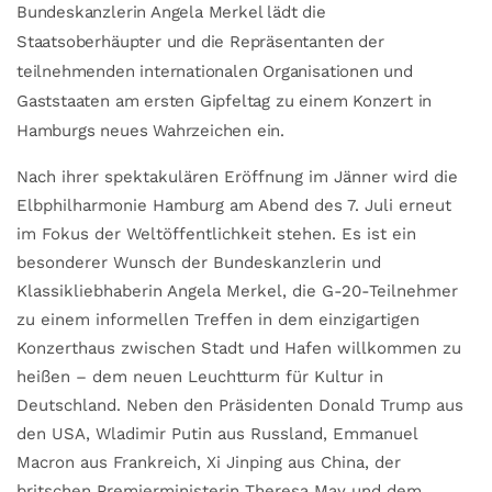
Bundeskanzlerin Angela Merkel lädt die
Staatsoberhäupter und die Repräsentanten der
teilnehmenden internationalen Organisationen und
Gaststaaten am ersten Gipfeltag zu einem Konzert in
Hamburgs neues Wahrzeichen ein.
Nach ihrer spektakulären Eröffnung im Jänner wird die
Elbphilharmonie Hamburg am Abend des 7. Juli erneut
im Fokus der Weltöffentlichkeit stehen. Es ist ein
besonderer Wunsch der Bundeskanzlerin und
Klassikliebhaberin Angela Merkel, die G-20-Teilnehmer
zu einem informellen Treffen in dem einzigartigen
Konzerthaus zwischen Stadt und Hafen willkommen zu
heißen – dem neuen Leuchtturm für Kultur in
Deutschland. Neben den Präsidenten Donald Trump aus
den USA, Wladimir Putin aus Russland, Emmanuel
Macron aus Frankreich, Xi Jinping aus China, der
britschen Premierministerin Theresa May und dem