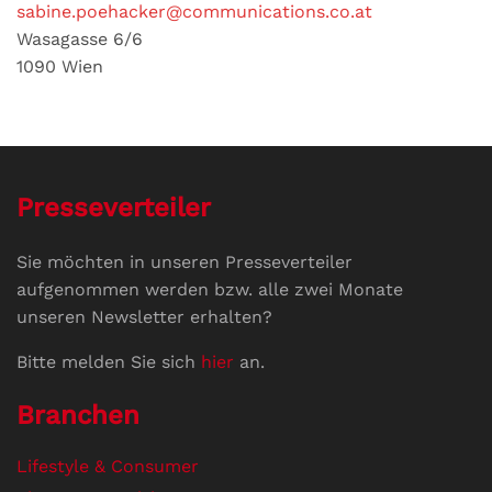
sabine.poehacker@communications.co.at
Wasagasse 6/6
1090 Wien
Presseverteiler
Sie möchten in unseren Presseverteiler
aufgenommen werden bzw. alle zwei Monate
unseren Newsletter erhalten?
Bitte melden Sie sich
hier
an.
Branchen
Lifestyle & Consumer