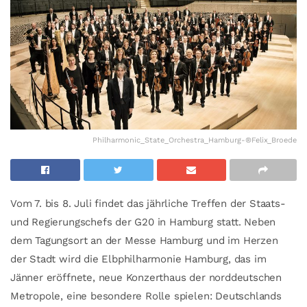
Philharmonic_State_Orchestra_Hamburg-®Felix_Broede
Vom 7. bis 8. Juli findet das jährliche Treffen der Staats-
und Regierungschefs der G20 in Hamburg statt. Neben
dem Tagungsort an der Messe Hamburg und im Herzen
der Stadt wird die Elbphilharmonie Hamburg, das im
Jänner eröffnete, neue Konzerthaus der norddeutschen
Metropole, eine besondere Rolle spielen: Deutschlands