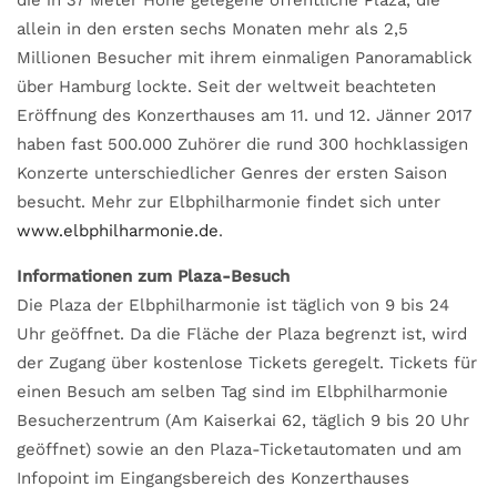
allein in den ersten sechs Monaten mehr als 2,5
Millionen Besucher mit ihrem einmaligen Panoramablick
über Hamburg lockte. Seit der weltweit beachteten
Eröffnung des Konzerthauses am 11. und 12. Jänner 2017
haben fast 500.000 Zuhörer die rund 300 hochklassigen
Konzerte unterschiedlicher Genres der ersten Saison
besucht. Mehr zur Elbphilharmonie findet sich unter
www.elbphilharmonie.de
.
Informationen zum Plaza-Besuch
Die Plaza der Elbphilharmonie ist täglich von 9 bis 24
Uhr geöffnet. Da die Fläche der Plaza begrenzt ist, wird
der Zugang über kostenlose Tickets geregelt. Tickets für
einen Besuch am selben Tag sind im Elbphilharmonie
Besucherzentrum (Am Kaiserkai 62, täglich 9 bis 20 Uhr
geöffnet) sowie an den Plaza-Ticketautomaten und am
Infopoint im Eingangsbereich des Konzerthauses