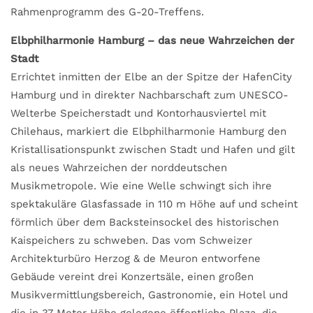
Rahmenprogramm des G-20-Treffens.
Elbphilharmonie Hamburg – das neue Wahrzeichen der
Stadt
Errichtet inmitten der Elbe an der Spitze der HafenCity
Hamburg und in direkter Nachbarschaft zum UNESCO-
Welterbe Speicherstadt und Kontorhausviertel mit
Chilehaus, markiert die Elbphilharmonie Hamburg den
Kristallisationspunkt zwischen Stadt und Hafen und gilt
als neues Wahrzeichen der norddeutschen
Musikmetropole. Wie eine Welle schwingt sich ihre
spektakuläre Glasfassade in 110 m Höhe auf und scheint
förmlich über dem Backsteinsockel des historischen
Kaispeichers zu schweben. Das vom Schweizer
Architekturbüro Herzog & de Meuron entworfene
Gebäude vereint drei Konzertsäle, einen großen
Musikvermittlungsbereich, Gastronomie, ein Hotel und
die in 37 Meter Höhe gelegene öffentliche Plaza, die