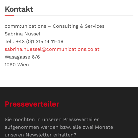
Kontakt
comm:unications – Consulting & Services
Sabrina Nüssel
Tel.: +43 (0)1 315 14 11-46
sabrina.nuessel@communications.co.at
Wasagasse 6/6
1090 Wien
Presseverteiler
Sie möchten in unseren Presseverteiler
aufgenommen werden bzw. alle zwei Monate
unseren Newsletter erhalten?