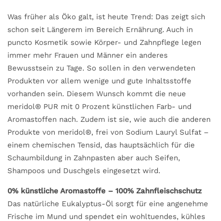
Was früher als Öko galt, ist heute Trend: Das zeigt sich
schon seit Längerem im Bereich Ernährung. Auch in
puncto Kosmetik sowie Körper- und Zahnpflege legen
immer mehr Frauen und Männer ein anderes
Bewusstsein zu Tage. So sollen in den verwendeten
Produkten vor allem wenige und gute Inhaltsstoffe
vorhanden sein. Diesem Wunsch kommt die neue
meridol® PUR mit 0 Prozent künstlichen Farb- und
Aromastoffen nach. Zudem ist sie, wie auch die anderen
Produkte von meridol®, frei von Sodium Lauryl Sulfat –
einem chemischen Tensid, das hauptsächlich für die
Schaumbildung in Zahnpasten aber auch Seifen,
Shampoos und Duschgels eingesetzt wird.
0% künstliche Aromastoffe – 100% Zahnfleischschutz
Das natürliche Eukalyptus-Öl sorgt für eine angenehme
Frische im Mund und spendet ein wohltuendes, kühles