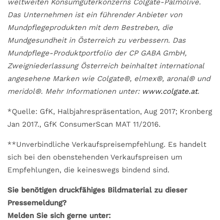
weltweiten Konsumgüterkonzerns Colgate-Palmolive.
Das Unternehmen ist ein führender Anbieter von
Mundpflegeprodukten mit dem Bestreben, die
Mundgesundheit in Österreich zu verbessern. Das
Mundpflege-Produktportfolio der CP GABA GmbH,
Zweigniederlassung Österreich beinhaltet international
angesehene Marken wie Colgate®, elmex®, aronal® und
meridol®. Mehr Informationen unter:
www.colgate.at
.
*Quelle: GfK, Halbjahrespräsentation, Aug 2017; Kronberg
Jan 2017., GfK ConsumerScan MAT 11/2016.
**Unverbindliche Verkaufspreisempfehlung. Es handelt
sich bei den obenstehenden Verkaufspreisen um
Empfehlungen, die keineswegs bindend sind.
Sie benötigen druckfähiges Bildmaterial zu dieser
Pressemeldung?
Melden Sie sich gerne unter: