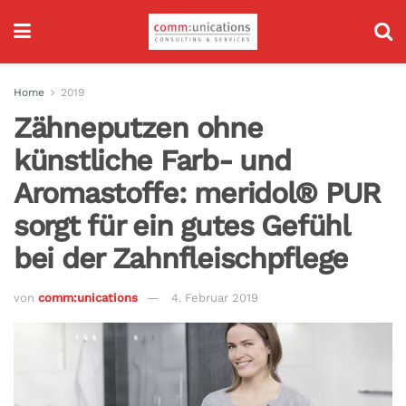
Home
2019
Zähneputzen ohne
künstliche Farb- und
Aromastoffe: meridol® PUR
sorgt für ein gutes Gefühl
bei der Zahnfleischpflege
von
comm:unications
4. Februar 2019