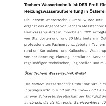
Techem Wassertechnik ist DER Profi für
Heizungswasseraufbereitung in Österre
Die Techem Wassertechnik GmbH wurde 1996 in
ergänzt das Angebot von Techem Messtechnik 
Heizwasserqualität in Immobilien. 2021 erfolg
vier Standorten und rund 30 Mitarbeitern in Ös
professionelles Fachpersonal geboten. Techem
rund um Korrosions- und Kalkschutz, Wassers
von der Beratung, Planung, Installation, Serv
regelmäßigen technischen, Legionellen und mi
Über Techem Wassertechnik GmbH
Die Techem Wassertechnik GmbH mit Sitz in In
Lösungsportfolio rund um die Trink- und Heiz
ist eine Schwestergesellschaft der 1957 gegrü
Innsbruck, die als führender Serviceanbieter 