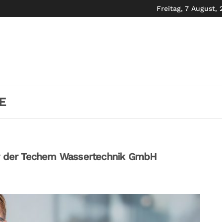
Freitag, 7 August,
E
rer der Techem Wassertechnik GmbH