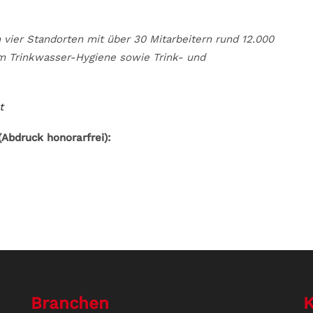
 vier Standorten mit über 30 Mitarbeitern rund 12.000
m Trinkwasser-Hygiene sowie Trink- und
t
Abdruck honorarfrei):
Branchen
K