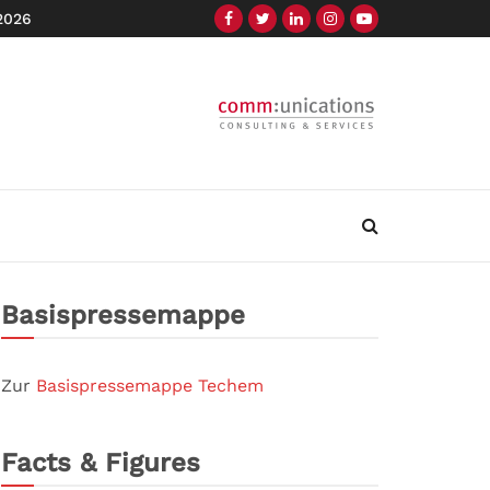
 2026
Basispressemappe
Zur
Basispressemappe Techem
Facts & Figures