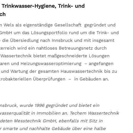
 Trinkwasser-Hygiene, Trink- und
ich
 Wels als eigenständige Gesellschaft gegründet und
GmbH um das Lösungsportfolio rund um die Trink- und
te die Übersiedlung nach Innsbruck und mit insgesamt
terreich wird ein nahtloses Betreuungsnetz durch
 Wassertechnik bietet maßgeschneiderte Lösungen
paren und Heizungswasseroptimierung – angefangen
ice und Wartung der gesamten Hauswassertechnik bis zu
krobakteriellen Überprüfungen – in Gebäuden an.
nsbruck, wurde 1996 gegründet und bietet ein
wasserqualität in Immobilien an. Techem Wassertechnik
ndeten Messtechnik GmbH, ebenfalls mit Sitz in
für smarte und nachhalte Gebäude über eine halbe