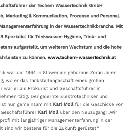
eschäftsführer der Techem Wassertechnik GmbH
ieb, Marketing & Kommunikation, Prozesse und Personal.
e Managementerfahrung in der Wassertechnikbranche. Mit
 Spezialist für Trinkwasser-Hygiene, Trink- und
stens aufgestellt, um weiteren Wachstum und die hohe
ährleisten zu können.
www.techem-wassertechnik.at
ik war der 1964 in Slowenien geborene Zoran Jelen
g, wo er das Tankstellengeschäft eines großen
r war er als Prokurist und Geschäftsführer in
ehmen tätig. Der gelernte Elektrotechniker und
k ist nun gemeinsam mit
Karl Moll
für die Geschicke von
 Geschäftsführer
Karl Moll
über den Neuzugang: „Wir
lprofi mit langjähriger Managementerfahrung in der
 sind wir bestens für die Zukunft gerüstet.“