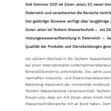
Seit Sommer 2021 ist Zoran Jelen, 57, neuer G
Österreich und verantwortet die Bereiche Vertr
Der gebürtige Slowene verfügt über langjährig
Zoran Jelen ist Techem Wassertechnik –­ als DER
Heizungswasseraufbereitung in Österreich – be
Qualität der Produkte und Dienstleistungen gew
Vor seinem Wechsel in die Techem Wassertechn
bei einer internationalen Unternehmensberatun
Mineralölkonzerns unterstützte. Die Jahre zuvo
namhaften Industrie- und Elektrohandelsuntern
Marketing-Absolvent der Universität Innsbruc
Techem Wassertechnik verantwortlich. Techem
freuen uns, dass wir mit Zoran Jelen einen Vol
Wassertechnikbranche mit an Bord haben. Damit