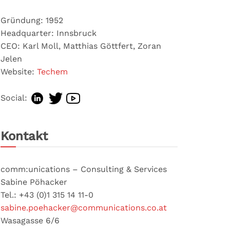
Gründung: 1952
Headquarter: Innsbruck
CEO: Karl Moll, Matthias Göttfert, Zoran
Jelen
Website:
Techem
Social:
Kontakt
comm:unications – Consulting & Services
Sabine Pöhacker
Tel.: +43 (0)1 315 14 11-0
sabine.poehacker@communications.co.at
Wasagasse 6/6