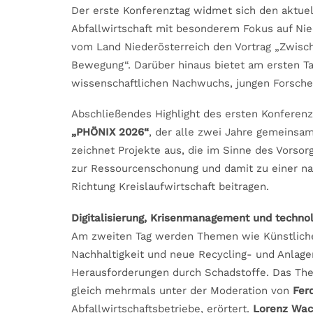
Der erste Konferenztag widmet sich den aktuel
Abfallwirtschaft mit besonderem Fokus auf Ni
vom Land Niederösterreich den Vortrag „Zwisch
Bewegung“. Darüber hinaus bietet am ersten Tag
wissenschaftlichen Nachwuchs, jungen Forschen
Abschließendes Highlight des ersten Konferenz
„PHÖNIX 2026“
, der alle zwei Jahre gemeins
zeichnet Projekte aus, die im Sinne des Vorso
zur Ressourcenschonung und damit zu einer nac
Richtung Kreislaufwirtschaft beitragen.
Digitalisierung, Krisenmanagement und techno
Am zweiten Tag werden Themen wie Künstliche I
Nachhaltigkeit und neue Recycling- und Anlag
Herausforderungen durch Schadstoffe. Das The
gleich mehrmals unter der Moderation von
Fer
Abfallwirtschaftsbetriebe, erörtert.
Lorenz Wac