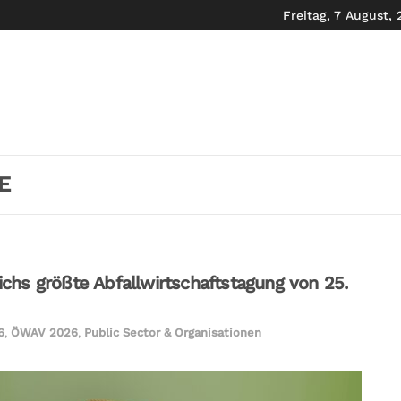
Freitag, 7 August,
E
eichs größte Abfallwirtschaftstagung von 25.
6
,
ÖWAV 2026
,
Public Sector & Organisationen