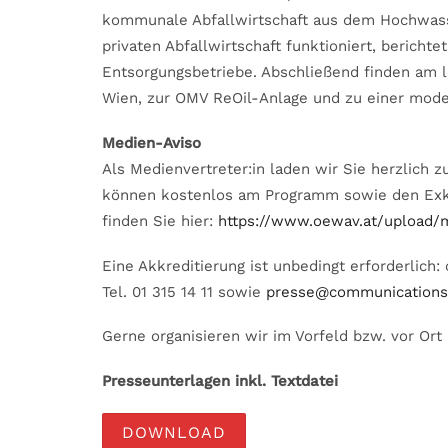
kommunale Abfallwirtschaft aus dem Hochwasse
privaten Abfallwirtschaft funktioniert, berichte
Entsorgungsbetriebe. Abschließend finden am 
Wien, zur OMV ReOil-Anlage und zu einer moder
Medien-Aviso
Als Medienvertreter:in laden wir Sie herzlich z
können kostenlos am Programm sowie den Exku
finden Sie hier:
https://www.oewav.at/upload/m
Eine Akkreditierung ist unbedingt erforderlich
Tel. 01 315 14 11 sowie
presse@communications.
Gerne organisieren wir im Vorfeld bzw. vor Ort 
Presseunterlagen inkl. Textdatei
DOWNLOAD