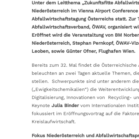
Unter dem Leitthema „Zukunftsfitte Abfallwirts
Niederösterreich im Vienna Airport Conference
Abfallwirtschaftstagung Österreichs statt. Zu
Abfallwirtschaftsverband, ÖWAV, organisiert w
Eröffnet wird die Veranstaltung von BM Norber
Niederösterreich, Stephan Pernkopf, ÖWAV-Viz
Leoben, sowie Günter Ofner, Flughafen Wien.
Bereits zum 32. Mal findet die Österreichische 
beleuchten an zwei Tagen aktuelle Themen, die
stellen. Schwerpunkte sind unter anderem di
(„Ewigkeitschemikalien“) die Weiterentwicklung
Digitalisierung, Innovationen von Recycling- 
Keynote
Julia Binder
vom Internationalen Inst
fokussiert im Eröffnungsvortrag auf die Faktor
Kreislaufwirtschaft.
Fokus Niederösterreich und Abfallwirtschaftsp