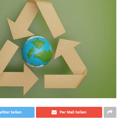
itter teilen
Per Mail teilen