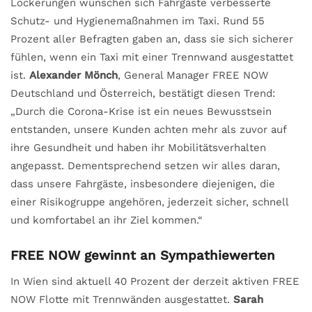
Lockerungen wünschen sich Fahrgäste verbesserte
Schutz- und Hygienemaßnahmen im Taxi. Rund 55
Prozent aller Befragten gaben an, dass sie sich sicherer
fühlen, wenn ein Taxi mit einer Trennwand ausgestattet
ist.
Alexander Mönch
, General Manager FREE NOW
Deutschland und Österreich, bestätigt diesen Trend:
„Durch die Corona-Krise ist ein neues Bewusstsein
entstanden, unsere Kunden achten mehr als zuvor auf
ihre Gesundheit und haben ihr Mobilitätsverhalten
angepasst. Dementsprechend setzen wir alles daran,
dass unsere Fahrgäste, insbesondere diejenigen, die
einer Risikogruppe angehören, jederzeit sicher, schnell
und komfortabel an ihr Ziel kommen.“
FREE NOW gewinnt an Sympathiewerten
In Wien sind aktuell 40 Prozent der derzeit aktiven FREE
NOW Flotte mit Trennwänden ausgestattet.
Sarah