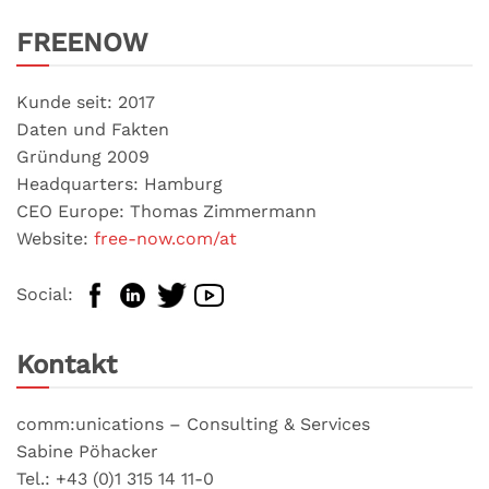
FREENOW
Kunde seit: 2017
Daten und Fakten
Gründung 2009
Headquarters: Hamburg
CEO Europe: Thomas Zimmermann
Website:
free-now.com/at
Social:
Kontakt
comm:unications – Consulting & Services
Sabine Pöhacker
Tel.: +43 (0)1 315 14 11-0