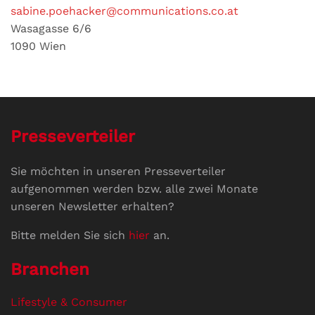
sabine.poehacker@communications.co.at
Wasagasse 6/6
1090 Wien
Presseverteiler
Sie möchten in unseren Presseverteiler
aufgenommen werden bzw. alle zwei Monate
unseren Newsletter erhalten?
Bitte melden Sie sich
hier
an.
Branchen
Lifestyle & Consumer