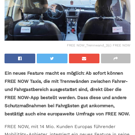
FREE NOW_Trennwand_2(c) FREE NOW
Ein neues Feature macht es möglich: Ab sofort können
FREE NOW Taxis, die mit Trennwänden zwischen Fahrer-
und Fahrgastbereich ausgestattet sind, direkt über die
FREE NOW-App bestellt werden. Dass diese und andere
Schutzmaßnahmen bei Fahrgästen gut ankommen,
bestätigt auch eine europaweite Umfrage von FREE NOW.
FREE NOW, mit 14 Mio. Kunden Europas führender
Mobilitäts-Anbieter, integriert ein neues Feature in seine