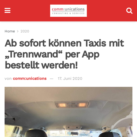
Home
2020
Ab sofort können Taxis mit
„Trennwand“ per App
bestellt werden!
von
comm:unications
17. Juni 2020