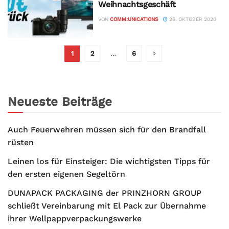
Weihnachtsgeschäft
VON
COMM:UNICATIONS
26. OKTOBER 2020
1
2
…
6
Neueste Beiträge
Auch Feuerwehren müssen sich für den Brandfall
rüsten
Leinen los für Einsteiger: Die wichtigsten Tipps für
den ersten eigenen Segeltörn
DUNAPACK PACKAGING der PRINZHORN GROUP
schließt Vereinbarung mit El Pack zur Übernahme
ihrer Wellpappverpackungswerke