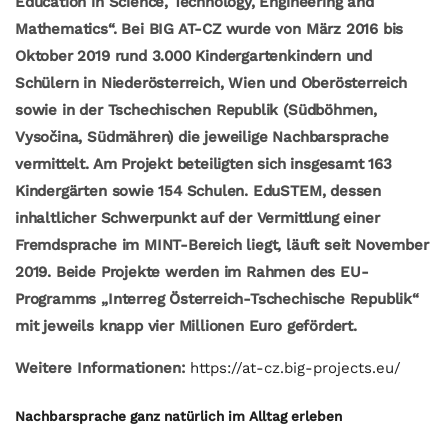
Education in Science, Technology, Engineering and
Mathematics“. Bei BIG AT-CZ wurde von März 2016 bis
Oktober 2019 rund 3.000 Kindergartenkindern und
Schülern in Niederösterreich, Wien und Oberösterreich
sowie in der Tschechischen Republik (Südböhmen,
Vysočina, Südmähren) die jeweilige Nachbarsprache
vermittelt. Am Projekt beteiligten sich insgesamt 163
Kindergärten sowie 154 Schulen. EduSTEM, dessen
inhaltlicher Schwerpunkt auf der Vermittlung einer
Fremdsprache im MINT-Bereich liegt, läuft seit November
2019. Beide Projekte werden im Rahmen des EU-
Programms „Interreg Österreich-Tschechische Republik“
mit jeweils knapp vier Millionen Euro gefördert.
Weitere Informationen:
https://at-cz.big-projects.eu/
Nachbarsprache ganz natürlich im Alltag erleben