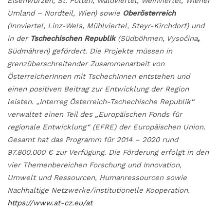
Eisenwurzen, St. Pölten, Waldviertel, Weinviertel, Wiener
Umland – Nordteil, Wien) sowie
Oberösterreich
(Innviertel, Linz-Wels, Mühlviertel, Steyr-Kirchdorf) und
in der
Tschechischen Republik
(Südböhmen, Vysočina
,
Südmähren) gefördert. Die Projekte müssen in
grenzüberschreitender Zusammenarbeit von
ÖsterreicherInnen mit TschechInnen entstehen und
einen positiven Beitrag zur Entwicklung der Region
leisten. „Interreg Österreich-Tschechische Republik“
verwaltet einen Teil des „Europäischen Fonds für
regionale Entwicklung“ (EFRE) der Europäischen Union.
Gesamt hat das Programm für 2014 – 2020 rund
97.800.000 € zur Verfügung. Die Förderung erfolgt in den
vier Themenbereichen Forschung und Innovation,
Umwelt und Ressourcen, Humanressourcen sowie
Nachhaltige Netzwerke/institutionelle Kooperation.
https://www.at-cz.eu/at