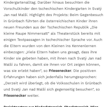
Kindergartenalltag. Darüber hinaus besuchten die
Vorschulkinder den tschechischen Kindergarten in Svatý
Jan nad Malší. Highlight des Projekts: Beim Gegenbesuch
in Grünbach führten die österreichischen Kinder ihren
neuen Freunden aus der Tschechischen Republik „Die
kleine Raupe Nimmersatt“ als Theaterstück bereits mit
einigen Textpassagen in tschechischer Sprache vor. Auch
die Eltern wurden von den Kleinen ins Kennenlernen
einbezogen: „Viele Eltern haben uns gesagt, dass ihre
Kinder sie gebeten haben, mit ihnen nach Svatý Jan nad
Malší zu fahren, damit sie ihnen vor Ort zeigen können,
was sie erlebt haben“, so
Friesenecker
. Die positiven
Erfahrungen haben sich jedenfalls herumgesprochen:
„Derzeit wird überlegt, ob die Volksschulen in Grünbach
und Svatý Jan nad Malší sich gegenseitig besuchen“, so
Friesenecker
weiter.
Projektpartner aus Niederösterreich, Oberösterreich, Wien,