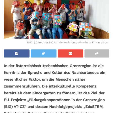
BIG2_(c)Amt der NÖ Landesregierung, Abteilung Kindergärten
In der österreichisch-tschechischen Grenzregion ist die
Kenntnis der Sprache und Kultur des Nachbarlandes ein
wesentlicher Faktor, um die Menschen näher
zusammenzuführen. Die interkulturelle Kompetenz
bereits ab dem Kindergarten zu fördern, ist das Ziel der
EU-Projekte „Bildungskooperationen in der Grenzregion
(BIG) AT-CZ“ und dessen Nachfolgeprojekts „EduSTEM,