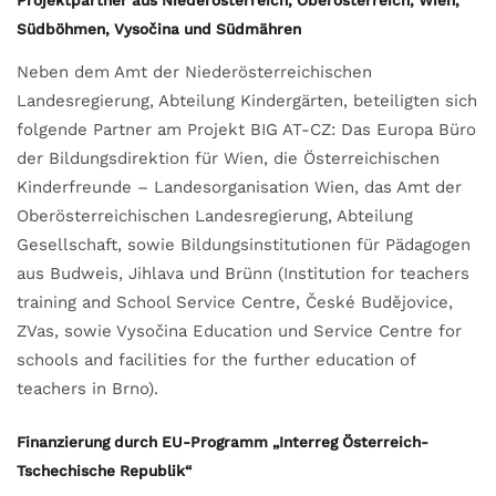
Südböhmen, Vysočina und Südmähren
Neben dem Amt der Niederösterreichischen
Landesregierung, Abteilung Kindergärten, beteiligten sich
folgende Partner am Projekt BIG AT-CZ: Das Europa Büro
der Bildungsdirektion für Wien, die Österreichischen
Kinderfreunde – Landesorganisation Wien, das Amt der
Oberösterreichischen Landesregierung, Abteilung
Gesellschaft, sowie Bildungsinstitutionen für Pädagogen
aus Budweis, Jihlava und Brünn (Institution for teachers
training and School Service Centre, České Budějovice,
ZVas, sowie Vysočina Education und Service Centre for
schools and facilities for the further education of
teachers in Brno).
Finanzierung durch EU-Programm „Interreg Österreich-
Tschechische Republik“