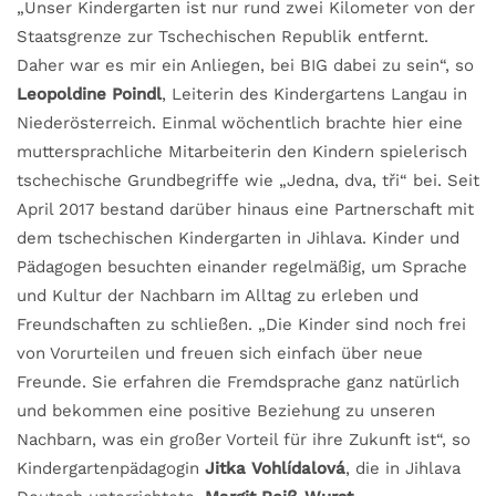
„Unser Kindergarten ist nur rund zwei Kilometer von der
Staatsgrenze zur Tschechischen Republik entfernt.
Daher war es mir ein Anliegen, bei BIG dabei zu sein“, so
Leopoldine Poindl
, Leiterin des Kindergartens Langau in
Niederösterreich. Einmal wöchentlich brachte hier eine
muttersprachliche Mitarbeiterin den Kindern spielerisch
tschechische Grundbegriffe wie „Jedna, dva, tři“ bei. Seit
April 2017 bestand darüber hinaus eine Partnerschaft mit
dem tschechischen Kindergarten in Jihlava. Kinder und
Pädagogen besuchten einander regelmäßig, um Sprache
und Kultur der Nachbarn im Alltag zu erleben und
Freundschaften zu schließen. „Die Kinder sind noch frei
von Vorurteilen und freuen sich einfach über neue
Freunde. Sie erfahren die Fremdsprache ganz natürlich
und bekommen eine positive Beziehung zu unseren
Nachbarn, was ein großer Vorteil für ihre Zukunft ist“, so
Kindergartenpädagogin
Jitka Vohlídalová
, die in Jihlava