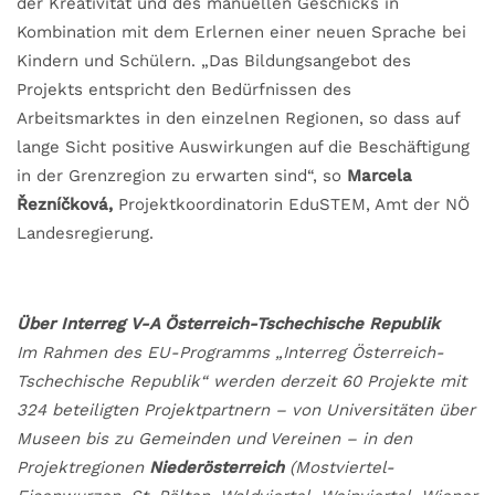
der Kreativität und des manuellen Geschicks in
Kombination mit dem Erlernen einer neuen Sprache bei
Kindern und Schülern. „Das Bildungsangebot des
Projekts entspricht den Bedürfnissen des
Arbeitsmarktes in den einzelnen Regionen, so dass auf
lange Sicht positive Auswirkungen auf die Beschäftigung
in der Grenzregion zu erwarten sind“, so
Marcela
Řezníčková,
Projektkoordinatorin EduSTEM, Amt der NÖ
Landesregierung.
Über
Interreg V-A Österreich-Tschechische Republik
Im Rahmen des EU-Programms „Interreg Österreich-
Tschechische Republik“ werden derzeit 60 Projekte mit
324 beteiligten Projektpartnern – von Universitäten über
Museen bis zu Gemeinden und Vereinen – in den
Projektregionen
Niederösterreich
(Mostviertel-