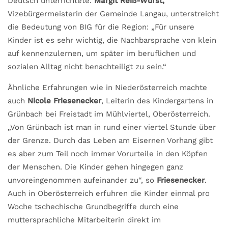
Deutsch unterrichtete.
Margit Reiß-Wurst,
Vizebürgermeisterin der Gemeinde Langau, unterstreicht
die Bedeutung von BIG für die Region: „Für unsere
Kinder ist es sehr wichtig, die Nachbarsprache von klein
auf kennenzulernen, um später im beruflichen und
sozialen Alltag nicht benachteiligt zu sein.“
Ähnliche Erfahrungen wie in Niederösterreich machte
auch
Nicole Friesenecker
, Leiterin des Kindergartens in
Grünbach bei Freistadt im Mühlviertel, Oberösterreich.
„Von Grünbach ist man in rund einer viertel Stunde über
der Grenze. Durch das Leben am Eisernen Vorhang gibt
es aber zum Teil noch immer Vorurteile in den Köpfen
der Menschen. Die Kinder gehen hingegen ganz
unvoreingenommen aufeinander zu“, so
Friesenecker
.
Auch in Oberösterreich erfuhren die Kinder einmal pro
Woche tschechische Grundbegriffe durch eine
muttersprachliche Mitarbeiterin direkt im