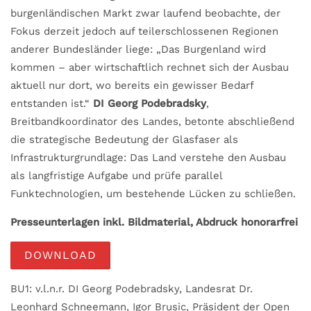
burgenländischen Markt zwar laufend beobachte, der
Fokus derzeit jedoch auf teilerschlossenen Regionen
anderer Bundesländer liege: „Das Burgenland wird
kommen – aber wirtschaftlich rechnet sich der Ausbau
aktuell nur dort, wo bereits ein gewisser Bedarf
entstanden ist.“
DI Georg Podebradsky
,
Breitbandkoordinator des Landes, betonte abschließend
die strategische Bedeutung der Glasfaser als
Infrastrukturgrundlage: Das Land verstehe den Ausbau
als langfristige Aufgabe und prüfe parallel
Funktechnologien, um bestehende Lücken zu schließen.
Presseunterlagen inkl. Bildmaterial, Abdruck honorarfrei
DOWNLOAD
BU1: v.l.n.r. DI Georg Podebradsky, Landesrat Dr.
Leonhard Schneemann, Igor Brusic, Präsident der Open