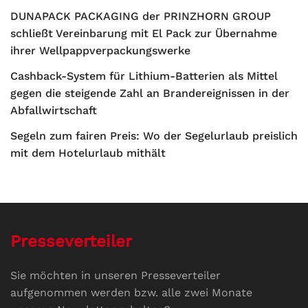
DUNAPACK PACKAGING der PRINZHORN GROUP
schließt Vereinbarung mit El Pack zur Übernahme
ihrer Wellpappverpackungswerke
Cashback-System für Lithium-Batterien als Mittel
gegen die steigende Zahl an Brandereignissen in der
Abfallwirtschaft
Segeln zum fairen Preis: Wo der Segelurlaub preislich
mit dem Hotelurlaub mithält
Presseverteiler
Sie möchten in unseren Presseverteiler
aufgenommen werden bzw. alle zwei Monate