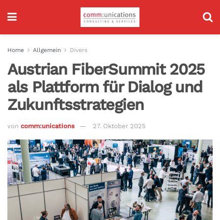
Home
Allgemein
Divers
Austrian FiberSummit 2025
als Plattform für Dialog und
Zukunftsstrategien
von
comm:unications
27. Oktober 2025