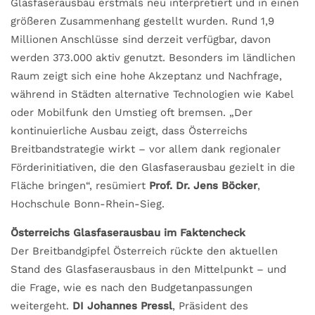
Glasfaserausbau erstmals neu interpretiert und in einen
größeren Zusammenhang gestellt wurden. Rund 1,9
Millionen Anschlüsse sind derzeit verfügbar, davon
werden 373.000 aktiv genutzt. Besonders im ländlichen
Raum zeigt sich eine hohe Akzeptanz und Nachfrage,
während in Städten alternative Technologien wie Kabel
oder Mobilfunk den Umstieg oft bremsen. „Der
kontinuierliche Ausbau zeigt, dass Österreichs
Breitbandstrategie wirkt – vor allem dank regionaler
Förderinitiativen, die den Glasfaserausbau gezielt in die
Fläche bringen“, resümiert
Prof. Dr. Jens Böcker
,
Hochschule Bonn-Rhein-Sieg.
Österreichs Glasfaserausbau im Faktencheck
Der Breitbandgipfel Österreich rückte den aktuellen
Stand des Glasfaserausbaus in den Mittelpunkt – und
die Frage, wie es nach den Budgetanpassungen
weitergeht.
DI Johannes Pressl
, Präsident des