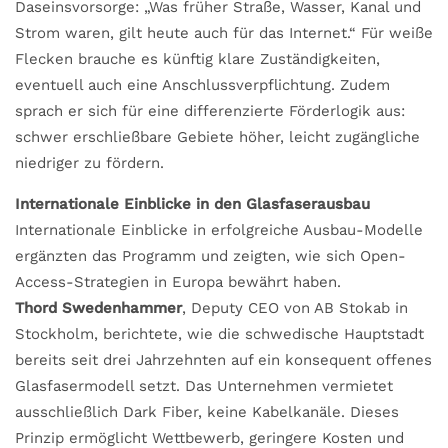
Daseinsvorsorge: „Was früher Straße, Wasser, Kanal und
Strom waren, gilt heute auch für das Internet.“ Für weiße
Flecken brauche es künftig klare Zuständigkeiten,
eventuell auch eine Anschlussverpflichtung. Zudem
sprach er sich für eine differenzierte Förderlogik aus:
schwer erschließbare Gebiete höher, leicht zugängliche
niedriger zu fördern.
Internationale Einblicke in den Glasfaserausbau
Internationale Einblicke in erfolgreiche Ausbau-Modelle
ergänzten das Programm und zeigten, wie sich Open-
Access-Strategien in Europa bewährt haben.
Thord Swedenhammer
, Deputy CEO von AB Stokab in
Stockholm, berichtete, wie die schwedische Hauptstadt
bereits seit drei Jahrzehnten auf ein konsequent offenes
Glasfasermodell setzt. Das Unternehmen vermietet
ausschließlich Dark Fiber, keine Kabelkanäle. Dieses
Prinzip ermöglicht Wettbewerb, geringere Kosten und