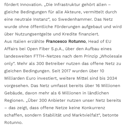
fördert Innovation. „Die Infrastruktur gehört allen –
gleiche Bedingungen für alle Akteure, vermittelt durch
eine neutrale Instanz“, so Swedenhammer. Das Netz
wurde ohne öffentliche Förderungen aufgebaut und wird
über Nutzungsentgelte und Kredite finanziert.
Aus Italien erzählte
Francesco Rotunno
, Head of EU
Affairs bei Open Fiber S.p.A., über den Aufbau eines
landesweiten FTTH-Netzes nach dem Prinzip „Wholesale
only“. Mehr als 300 Betreiber nutzen das offene Netz zu
gleichen Bedingungen. Seit 2017 wurden über 10
Milliarden Euro investiert, weitere Mittel sind bis 2034
vorgesehen. Das Netz umfasst bereits über 16 Millionen
Gebäude, davon mehr als 6 Millionen in ländlichen
Regionen. „Über 300 Anbieter nutzen unser Netz bereits
– das zeigt, dass offene Netze keine Konkurrenz
schaffen, sondern Stabilität und Marktvielfalt“, betonte
Rotunno.