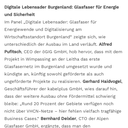
Digitale Lebensader Burgenland: Glasfaser für Energie
und Sicherheit
Im Panel „Digitale Lebensader: Glasfaser für
Energiewende und Digitalisierung am
Wirtschaftsstandort Burgenland“ zeigte sich, wie
unterschiedlich der Ausbau im Land verläuft.
Alfred
Pufitsch
, CEO der öGIG GmbH, hob hervor, dass mit dem
Projekt in Wimpassing an der Leitha das erste
Glasfasernetz im Burgenland umgesetzt wurde und
kündigte an, künftig sowohl geförderte als auch
ungeförderte Projekte zu realisieren.
Gerhard Haidvogel
,
Geschäftsführer der kabelplus GmbH, wies darauf hin,
dass der weitere Ausbau ohne Fördermittel schwierig
bleibe: „Rund 20 Prozent der Gebiete verfügen noch
nicht über VHCN-Netze – hier fehlen vielfach tragfähige
Business Cases.“
Bernhard Deixler
, CTO der Alpen
Glasfaser GmbH, ergänzte, dass man den