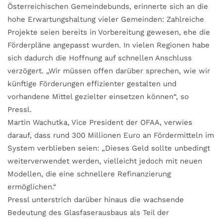
Österreichischen Gemeindebunds, erinnerte sich an die
hohe Erwartungshaltung vieler Gemeinden: Zahlreiche
Projekte seien bereits in Vorbereitung gewesen, ehe die
Förderpläne angepasst wurden. In vielen Regionen habe
sich dadurch die Hoffnung auf schnellen Anschluss
verzögert. „Wir müssen offen darüber sprechen, wie wir
künftige Förderungen effizienter gestalten und
vorhandene Mittel gezielter einsetzen können“, so
Pressl.
Martin Wachutka, Vice President der OFAA, verwies
darauf, dass rund 300 Millionen Euro an Fördermitteln im
System verblieben seien: „Dieses Geld sollte unbedingt
weiterverwendet werden, vielleicht jedoch mit neuen
Modellen, die eine schnellere Refinanzierung
ermöglichen.“
Pressl unterstrich darüber hinaus die wachsende
Bedeutung des Glasfaserausbaus als Teil der