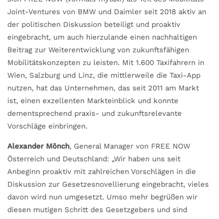
Joint-Ventures von BMW und Daimler seit 2018 aktiv an
der politischen Diskussion beteiligt und proaktiv
eingebracht, um auch hierzulande einen nachhaltigen
Beitrag zur Weiterentwicklung von zukunftsfähigen
Mobilitätskonzepten zu leisten. Mit 1.600 Taxifahrern in
Wien, Salzburg und Linz, die mittlerweile die Taxi-App
nutzen, hat das Unternehmen, das seit 2011 am Markt
ist, einen exzellenten Markteinblick und konnte
dementsprechend praxis- und zukunftsrelevante
Vorschläge einbringen.
Alexander Mönch
, General Manager von FREE NOW
Österreich und Deutschland: „Wir haben uns seit
Anbeginn proaktiv mit zahlreichen Vorschlägen in die
Diskussion zur Gesetzesnovellierung eingebracht, vieles
davon wird nun umgesetzt. Umso mehr begrüßen wir
diesen mutigen Schritt des Gesetzgebers und sind