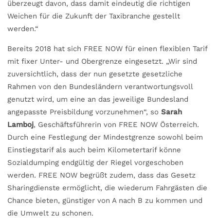
überzeugt davon, dass damit eindeutig die richtigen
Weichen für die Zukunft der Taxibranche gestellt
werden.“
Bereits 2018 hat sich FREE NOW für einen flexiblen Tarif
mit fixer Unter- und Obergrenze eingesetzt. „Wir sind
zuversichtlich, dass der nun gesetzte gesetzliche
Rahmen von den Bundesländern verantwortungsvoll
genutzt wird, um eine an das jeweilige Bundesland
angepasste Preisbildung vorzunehmen“, so
Sarah
Lamboj
, Geschäftsführerin von FREE NOW Österreich.
Durch eine Festlegung der Mindestgrenze sowohl beim
Einstiegstarif als auch beim Kilometertarif könne
Sozialdumping endgültig der Riegel vorgeschoben
werden. FREE NOW begrüßt zudem, dass das Gesetz
Sharingdienste ermöglicht, die wiederum Fahrgästen die
Chance bieten, günstiger von A nach B zu kommen und
die Umwelt zu schonen.