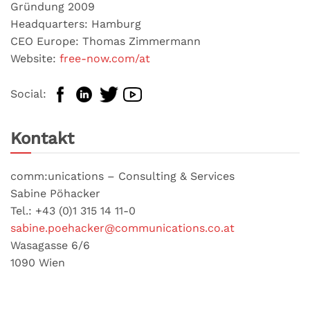
Gründung 2009
Headquarters: Hamburg
CEO Europe: Thomas Zimmermann
Website:
free-now.com/at
Social:
Kontakt
comm:unications – Consulting & Services
Sabine Pöhacker
Tel.: +43 (0)1 315 14 11-0
sabine.poehacker@communications.co.at
Wasagasse 6/6
1090 Wien