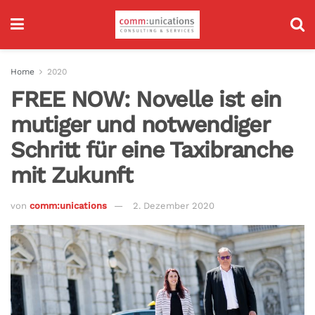
Home
2020
FREE NOW: Novelle ist ein
mutiger und notwendiger
Schritt für eine Taxibranche
mit Zukunft
von
comm:unications
2. Dezember 2020