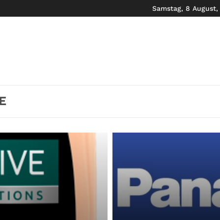
Samstag, 8 August,
E