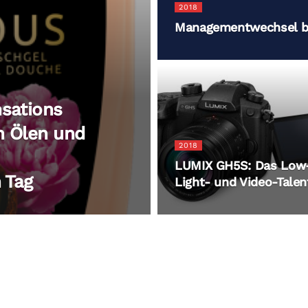
2018
Managementwechsel be
sations
n Ölen und
2018
LUMIX GH5S: Das Low
 Tag
Light- und Video-Talen