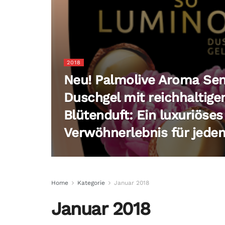
2018
Neu! Palmolive Aroma Sen
Duschgel mit reichhaltige
Blütenduft: Ein luxuriöses
Verwöhnerlebnis für jeden
Home
Kategorie
Januar 2018
Januar 2018