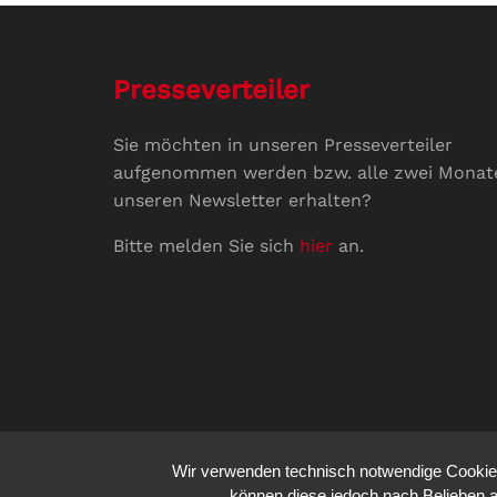
Presseverteiler
Sie möchten in unseren Presseverteiler
aufgenommen werden bzw. alle zwei Monat
unseren Newsletter erhalten?
Bitte melden Sie sich
hier
an.
Wir verwenden technisch notwendige Cookies 
können diese jedoch nach Belieben a