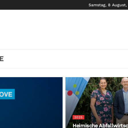
Samstag, 8 August,
E
2025
Heimische Abfallwirtsc