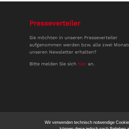
Presseverteiler
Sie möchten in unseren Presseverteiler
aufgenommen werden bzw. alle zwei Monat
unseren Newsletter erhalten?
Bitte melden Sie sich
hier
an.
Wir verwenden technisch notwendige Cookies 
können diese jedoch nach Belieben a