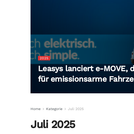
2025
Leasys lanciert e-MOVE, 
für emissionsarme Fahrz
Home
Kategorie
Juli 2025
Juli 2025