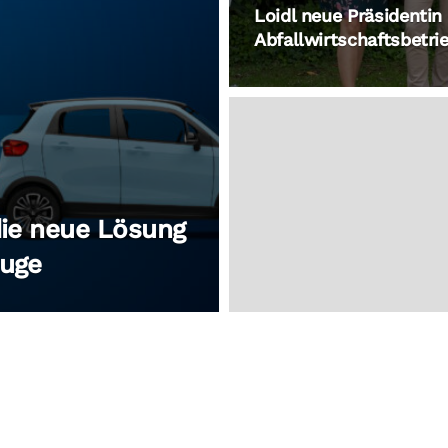
Loidl neue Präsidentin
Abfallwirtschaftsbetri
die neue Lösung
euge