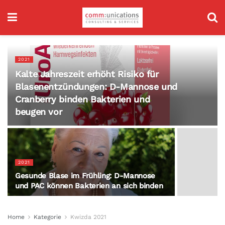
2021
Kalte Jahreszeit erhöht Risiko für
Blasenentzündungen: D-Mannose und
Cranberry binden Bakterien und
beugen vor
2021
Gesunde Blase im Frühling: D-Mannose
und PAC können Bakterien an sich binden
Home
Kategorie
Kwizda 2021