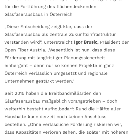
für die Fortführung des flächendeckenden
Glasfaserausbaus in Österreich.
„Diese Entscheidung zeigt klar, dass der
Glasfaserausbau als zentrale Zukunftsinfrastruktur
verstanden wird“, unterstreicht
Igor Brusic,
Präsident der
Open Fiber Austria. „Wesentlich ist nun, dass diese
Förderung mit langfristiger Planungssicherheit
einhergeht – denn nur so können Projekte in ganz
Österreich verlässlich umgesetzt und regionale
Unternehmen gestärkt werden.“
Seit 2015 haben die Breitbandmilliarden den
Glasfaserausbau maßgeblich vorangetrieben – doch
weiterhin besteht Aufholbedarf: Rund die Hälfte aller
Haushalte kann derzeit noch keinen Anschluss
bestellen. „Ohne verlässliche Förderung riskieren wir,
dass Kapazitäten verloren gehen, die später mit höheren