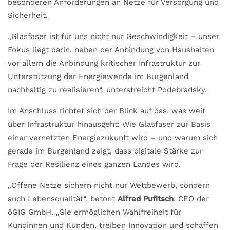
besonderen Anforderungen an Netze für Versorgung und
Sicherheit.
„Glasfaser ist für uns nicht nur Geschwindigkeit – unser
Fokus liegt darin, neben der Anbindung von Haushalten
vor allem die Anbindung kritischer Infrastruktur zur
Unterstützung der Energiewende im Burgenland
nachhaltig zu realisieren“, unterstreicht Podebradsky.
Im Anschluss richtet sich der Blick auf das, was weit
über Infrastruktur hinausgeht: Wie Glasfaser zur Basis
einer vernetzten Energiezukunft wird – und warum sich
gerade im Burgenland zeigt, dass digitale Stärke zur
Frage der Resilienz eines ganzen Landes wird.
„Offene Netze sichern nicht nur Wettbewerb, sondern
auch Lebensqualität“, betont
Alfred Pufitsch
, CEO der
öGIG GmbH. „Sie ermöglichen Wahlfreiheit für
Kundinnen und Kunden, treiben Innovation und schaffen