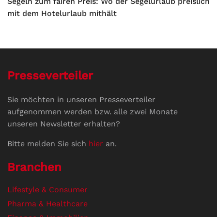
Segeln zum fairen Preis: Wo der Segelurlaub preislich
mit dem Hotelurlaub mithält
Presseverteiler
Sie möchten in unseren Presseverteiler
aufgenommen werden bzw. alle zwei Monate
unseren Newsletter erhalten?
Bitte melden Sie sich
hier
an.
Branchen
Lifestyle & Consumer
Pharma & Healthcare