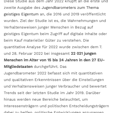
Diese Studie aus dem Jahr 2022 knüpft an die erste und
zweite Ausgabe des
Jugendbarometers zum Thema
geistiges Eigentum
an, die 2016 und 2019 veröffentlicht
wurden. Ziel der Studie ist es, die Wahrnehmungen und
Verhaltensweisen junger Menschen in Bezug auf
geistiges Eigentum beim Zugriff auf digitale Inhalte oder
beim Kauf materieller Güter zu verstehen. Die
quantitative Analyse für 2022 wurde zwischen dem 7.
und 28. Februar 2022 bei insgesamt
22 021 jungen
Menschen im Alter von 15 bis 24 Jahren in den 27 EU-
Mitgliedstaaten
durchgeführt. Das
Jugendbarometer 2022 befasst sich mit quantitativen
und qualitativen Erkenntnissen über die Einstellungen
und Verhaltensweisen junger Verbraucher und bewertet
Trends seit der letzten Studie im Jahr 2019. Darüber
hinaus werden neue Bereiche beleuchtet, um
Interessensträgern und politischen Entscheidungsträgern
dabei zu helfen, politische Entwicklungen anzupassen