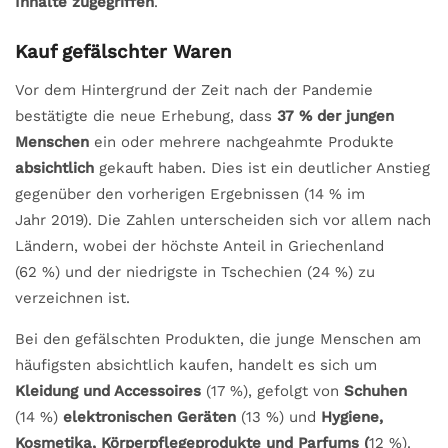
Inhalte zugegriffen
.
Kauf gefälschter Waren
Vor dem Hintergrund der Zeit nach der Pandemie
bestätigte die neue Erhebung, dass
37 % der jungen
Menschen
ein oder mehrere nachgeahmte Produkte
absichtlich
gekauft haben. Dies ist ein deutlicher Anstieg
gegenüber den vorherigen Ergebnissen (14 % im
Jahr 2019). Die Zahlen unterscheiden sich vor allem nach
Ländern, wobei der höchste Anteil in Griechenland
(62 %) und der niedrigste in Tschechien (24 %) zu
verzeichnen ist.
Bei den gefälschten Produkten, die junge Menschen am
häufigsten absichtlich kaufen, handelt es sich um
Kleidung und Accessoires
(17 %), gefolgt von
Schuhen
(14 %)
elektronischen Geräten
(13 %) und
Hygiene,
Kosmetika, Körperpflegeprodukte und Parfums (
12 %).