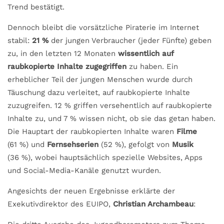
Trend bestätigt.
Dennoch bleibt die vorsätzliche Piraterie im Internet
stabil:
21 %
der jungen Verbraucher (jeder Fünfte) geben
zu, in den letzten 12 Monaten
wissentlich auf
raubkopierte Inhalte zugegriffen
zu haben. Ein
erheblicher Teil der jungen Menschen wurde durch
Täuschung dazu verleitet, auf raubkopierte Inhalte
zuzugreifen. 12 % griffen versehentlich auf raubkopierte
Inhalte zu, und 7 % wissen nicht, ob sie das getan haben.
Die Hauptart der raubkopierten Inhalte waren
Filme
(61 %) und
Fernsehserien
(52 %), gefolgt von
Musik
(36 %), wobei hauptsächlich spezielle Websites, Apps
und Social-Media-Kanäle genutzt wurden.
Angesichts der neuen Ergebnisse erklärte der
Exekutivdirektor des EUIPO,
Christian Archambeau
: