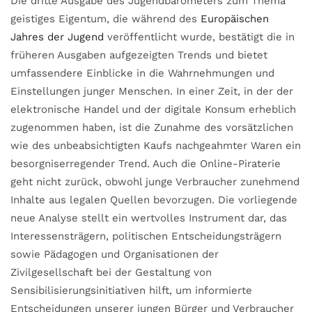
Die dritte Ausgabe des Jugendbarometers zum Thema
geistiges Eigentum, die während des
Europäischen
Jahres der Jugend
veröffentlicht wurde, bestätigt die in
früheren Ausgaben aufgezeigten Trends und bietet
umfassendere Einblicke in die Wahrnehmungen und
Einstellungen junger Menschen. In einer Zeit, in der der
elektronische Handel und der digitale Konsum erheblich
zugenommen haben, ist die Zunahme des vorsätzlichen
wie des unbeabsichtigten Kaufs nachgeahmter Waren ein
besorgniserregender Trend. Auch die Online-Piraterie
geht nicht zurück, obwohl junge Verbraucher zunehmend
Inhalte aus legalen Quellen bevorzugen. Die vorliegende
neue Analyse stellt ein wertvolles Instrument dar, das
Interessensträgern, politischen Entscheidungsträgern
sowie Pädagogen und Organisationen der
Zivilgesellschaft bei der Gestaltung von
Sensibilisierungsinitiativen hilft, um informierte
Entscheidungen unserer jungen Bürger und Verbraucher