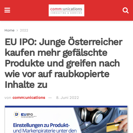
Home
2022
EU IPO: Junge Österreicher
kaufen mehr gefälschte
Produkte und greifen nach
wie vor auf raubkopierte
Inhalte zu
von
comm:unications
8. Juni 2022