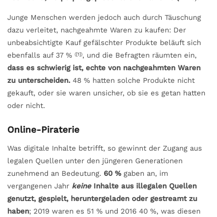
Junge Menschen werden jedoch auch durch Täuschung
dazu verleitet, nachgeahmte Waren zu kaufen: Der
unbeabsichtigte Kauf gefälschter Produkte beläuft sich
ebenfalls auf 37 %
, und die Befragten räumten ein,
(
[1]
)
dass es schwierig ist, echte von nachgeahmten Waren
zu unterscheiden.
48 % hatten solche Produkte nicht
gekauft, oder sie waren unsicher, ob sie es getan hatten
oder nicht.
Online-Piraterie
Was digitale Inhalte betrifft, so gewinnt der Zugang aus
legalen Quellen unter den jüngeren Generationen
zunehmend an Bedeutung.
60 %
gaben an, im
vergangenen Jahr
keine
Inhalte aus illegalen Quellen
genutzt, gespielt, heruntergeladen oder gestreamt zu
haben
; 2019 waren es 51 % und 2016 40 %, was diesen