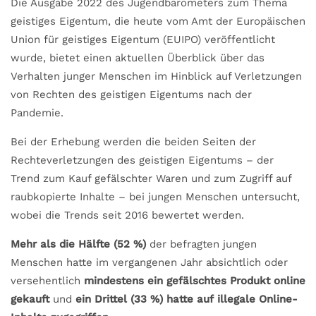
Die Ausgabe 2022 des Jugendbarometers zum Thema
geistiges Eigentum, die heute vom Amt der Europäischen
Union für geistiges Eigentum (EUIPO) veröffentlicht
wurde, bietet einen aktuellen Überblick über das
Verhalten junger Menschen im Hinblick auf Verletzungen
von Rechten des geistigen Eigentums nach der
Pandemie.
Bei der Erhebung werden die beiden Seiten der
Rechteverletzungen des geistigen Eigentums – der
Trend zum Kauf gefälschter Waren und zum Zugriff auf
raubkopierte Inhalte – bei jungen Menschen untersucht,
wobei die Trends seit 2016 bewertet werden.
Mehr als die Hälfte (52 %)
der befragten jungen
Menschen hatte im vergangenen Jahr absichtlich oder
versehentlich
mindestens ein gefälschtes Produkt online
gekauft
und
ein Drittel (33 %) hatte auf illegale Online-