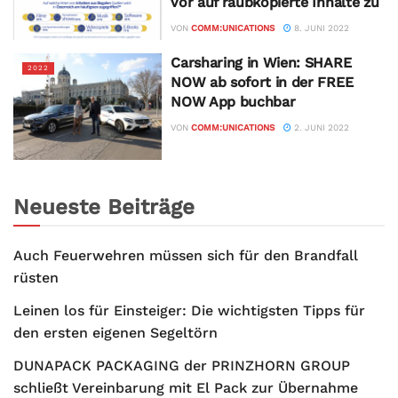
vor auf raubkopierte Inhalte zu
VON
COMM:UNICATIONS
8. JUNI 2022
Carsharing in Wien: SHARE
2022
NOW ab sofort in der FREE
NOW App buchbar
VON
COMM:UNICATIONS
2. JUNI 2022
Neueste Beiträge
Auch Feuerwehren müssen sich für den Brandfall
rüsten
Leinen los für Einsteiger: Die wichtigsten Tipps für
den ersten eigenen Segeltörn
DUNAPACK PACKAGING der PRINZHORN GROUP
schließt Vereinbarung mit El Pack zur Übernahme