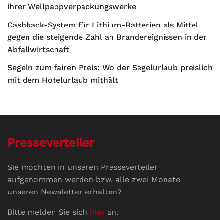
ihrer Wellpappverpackungswerke
Cashback-System für Lithium-Batterien als Mittel
gegen die steigende Zahl an Brandereignissen in der
Abfallwirtschaft
Segeln zum fairen Preis: Wo der Segelurlaub preislich
mit dem Hotelurlaub mithält
Presseverteiler
Sie möchten in unseren Presseverteiler
aufgenommen werden bzw. alle zwei Monate
unseren Newsletter erhalten?
Bitte melden Sie sich
hier
an.