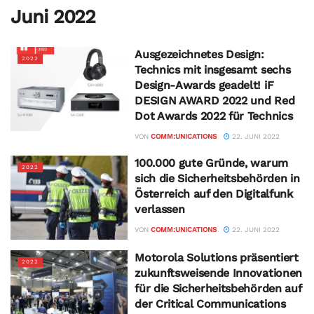
Juni 2022
Ausgezeichnetes Design:
2022
Technics mit insgesamt sechs
Design-Awards geadelt! iF
DESIGN AWARD 2022 und Red
Dot Awards 2022 für Technics
VON
COMM:UNICATIONS
22. JUNI 2022
100.000 gute Gründe, warum
2022
sich die Sicherheitsbehörden in
Österreich auf den Digitalfunk
verlassen
VON
COMM:UNICATIONS
22. JUNI 2022
Motorola Solutions präsentiert
2022
zukunftsweisende Innovationen
für die Sicherheitsbehörden auf
der Critical Communications