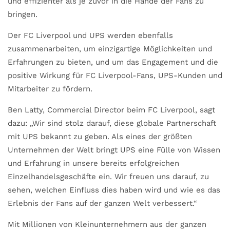
und effizienter als je zuvor in die Hände der Fans zu
bringen.
Der FC Liverpool und UPS werden ebenfalls
zusammenarbeiten, um einzigartige Möglichkeiten und
Erfahrungen zu bieten, und um das Engagement und die
positive Wirkung für FC Liverpool-Fans, UPS-Kunden und
Mitarbeiter zu fördern.
Ben Latty, Commercial Director beim FC Liverpool, sagt
dazu: „Wir sind stolz darauf, diese globale Partnerschaft
mit UPS bekannt zu geben. Als eines der größten
Unternehmen der Welt bringt UPS eine Fülle von Wissen
und Erfahrung in unsere bereits erfolgreichen
Einzelhandelsgeschäfte ein. Wir freuen uns darauf, zu
sehen, welchen Einfluss dies haben wird und wie es das
Erlebnis der Fans auf der ganzen Welt verbessert.“
Mit Millionen von Kleinunternehmern aus der ganzen