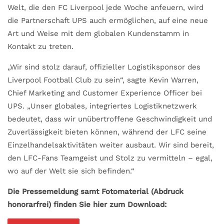
Welt, die den FC Liverpool jede Woche anfeuern, wird
die Partnerschaft UPS auch ermöglichen, auf eine neue
Art und Weise mit dem globalen Kundenstamm in
Kontakt zu treten.
„Wir sind stolz darauf, offizieller Logistiksponsor des
Liverpool Football Club zu sein“, sagte Kevin Warren,
Chief Marketing and Customer Experience Officer bei
UPS. „Unser globales, integriertes Logistiknetzwerk
bedeutet, dass wir unübertroffene Geschwindigkeit und
Zuverlässigkeit bieten können, während der LFC seine
Einzelhandelsaktivitäten weiter ausbaut. Wir sind bereit,
den LFC-Fans Teamgeist und Stolz zu vermitteln – egal,
wo auf der Welt sie sich befinden.“
Die Pressemeldung samt Fotomaterial (Abdruck
honorarfrei) finden Sie hier zum Download: