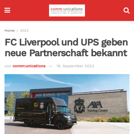
Home
2023
FC Liverpool und UPS geben
neue Partnerschaft bekannt
von
comm:unications
19. September 2023