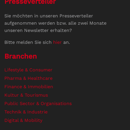
Presseverteiler
Sie möchten in unseren Presseverteiler
aufgenommen werden bzw. alle zwei Monate
unseren Newsletter erhalten?
Bitte melden Sie sich
hier
an.
Branchen
Lifestyle & Consumer
Pharma & Healthcare
Finance & Immobilien
Kultur & Tourismus
Public Sector & Organisations
Technik & Industrie
Digital & Mobility