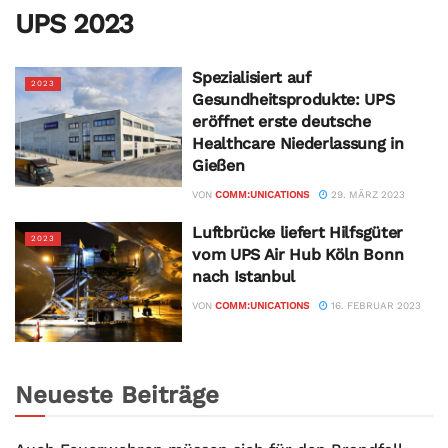
UPS 2023
Spezialisiert auf
2023
Gesundheitsprodukte: UPS
eröffnet erste deutsche
Healthcare Niederlassung in
Gießen
VON
COMM:UNICATIONS
29. MÄRZ 2023
Luftbrücke liefert Hilfsgüter
2023
vom UPS Air Hub Köln Bonn
nach Istanbul
VON
COMM:UNICATIONS
16. FEBRUAR 2023
Neueste Beiträge