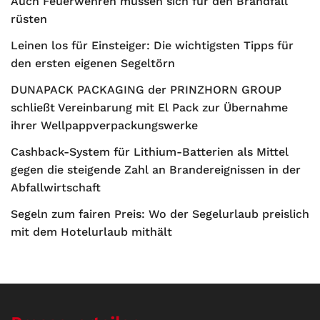
Auch Feuerwehren müssen sich für den Brandfall
rüsten
Leinen los für Einsteiger: Die wichtigsten Tipps für
den ersten eigenen Segeltörn
DUNAPACK PACKAGING der PRINZHORN GROUP
schließt Vereinbarung mit El Pack zur Übernahme
ihrer Wellpappverpackungswerke
Cashback-System für Lithium-Batterien als Mittel
gegen die steigende Zahl an Brandereignissen in der
Abfallwirtschaft
Segeln zum fairen Preis: Wo der Segelurlaub preislich
mit dem Hotelurlaub mithält