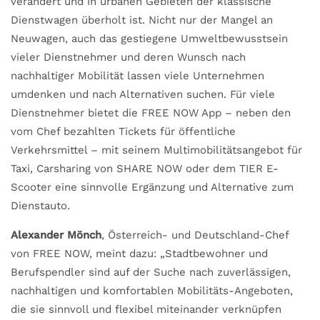
verändert und in urbanen Gebieten der klassische
Dienstwagen überholt ist. Nicht nur der Mangel an
Neuwagen, auch das gestiegene Umweltbewusstsein
vieler Dienstnehmer und deren Wunsch nach
nachhaltiger Mobilität lassen viele Unternehmen
umdenken und nach Alternativen suchen. Für viele
Dienstnehmer bietet die FREE NOW App – neben den
vom Chef bezahlten Tickets für öffentliche
Verkehrsmittel – mit seinem Multimobilitätsangebot für
Taxi, Carsharing von SHARE NOW oder dem TIER E-
Scooter eine sinnvolle Ergänzung und Alternative zum
Dienstauto.
Alexander Mönch
, Österreich- und Deutschland-Chef
von FREE NOW, meint dazu: „Stadtbewohner und
Berufspendler sind auf der Suche nach zuverlässigen,
nachhaltigen und komfortablen Mobilitäts-Angeboten,
die sie sinnvoll und flexibel miteinander verknüpfen