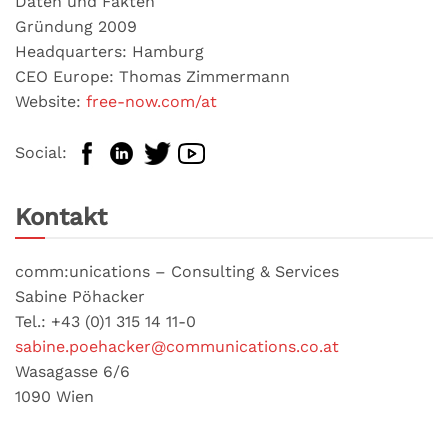
Daten und Fakten
Gründung 2009
Headquarters: Hamburg
CEO Europe: Thomas Zimmermann
Website:
free-now.com/at
Social:
Kontakt
comm:unications – Consulting & Services
Sabine Pöhacker
Tel.: +43 (0)1 315 14 11-0
sabine.poehacker@communications.co.at
Wasagasse 6/6
1090 Wien