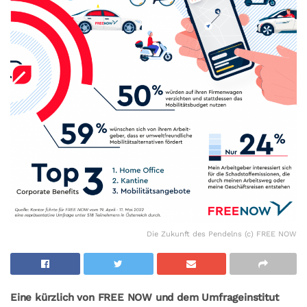
Die Zukunft des Pendelns (c) FREE NOW
Eine kürzlich von FREE NOW und dem Umfrageinstitut