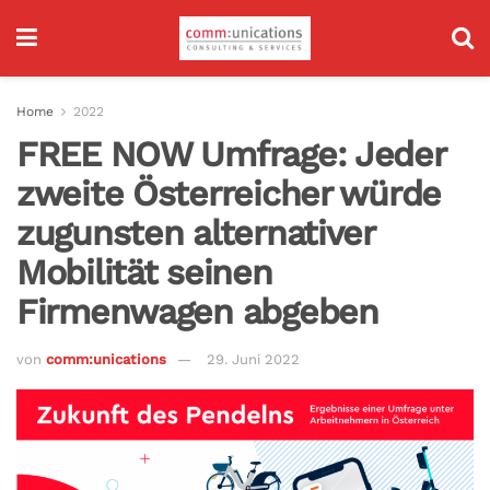
Home
2022
FREE NOW Umfrage: Jeder
zweite Österreicher würde
zugunsten alternativer
Mobilität seinen
Firmenwagen abgeben
von
comm:unications
29. Juni 2022