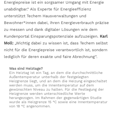
Energiepreise ist ein sorgsamer Umgang mit Energie
unabdingbar.“ Als Experte für Energieeffizienz
unterstützt Techem Hausverwaltungen und
Bewohner*innen dabei, ihren Energieverbrauch präzise
zu messen und dank digitaler Lösungen wie dem
Kundenportal Einsparungspotenziale aufzuzeigen.
Karl
Moll:
„Wichtig dabei zu wissen ist, dass Techem selbst
nicht für die Energiepreise verantwortlich ist, sondern
lediglich für deren exakte und faire Abrechnung“.
Was sind Heiztage?
Ein Heiztag ist ein Tag, an dem die durchschnittliche
Außentemperatur unterhalb der festgelegten
Heizgrenze liegt, und an dem die Heizung eingeschaltet
werden muss, um die Innentemperatur auf dem
gewünschten Niveau zu halten. Für die Festlegung der
Heizgrenze werden unterschiedliche Werte
herangezogen. Im Rahmen der gegenwärtigen Studie
wurde als Heizgrenze 15 °C sowie eine Innentemperatur
von 18 °C angenommen.