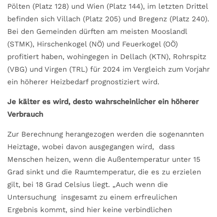
Pölten (Platz 128) und Wien (Platz 144), im letzten Drittel
befinden sich Villach (Platz 205) und Bregenz (Platz 240).
Bei den Gemeinden dürften am meisten Mooslandl
(STMK), Hirschenkogel (NÖ) und Feuerkogel (OÖ)
profitiert haben, wohingegen in Dellach (KTN), Rohrspitz
(VBG) und Virgen (TRL) für 2024 im Vergleich zum Vorjahr
ein höherer Heizbedarf prognostiziert wird.
Je kälter es wird, desto wahrscheinlicher ein höherer
Verbrauch
Zur Berechnung herangezogen werden die sogenannten
Heiztage, wobei davon ausgegangen wird, dass
Menschen heizen, wenn die Außentemperatur unter 15
Grad sinkt und die Raumtemperatur, die es zu erzielen
gilt, bei 18 Grad Celsius liegt. „Auch wenn die
Untersuchung insgesamt zu einem erfreulichen
Ergebnis kommt, sind hier keine verbindlichen