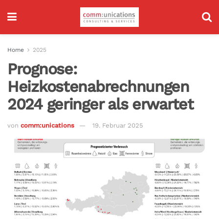
Home
2025
Prognose:
Heizkostenabrechnungen
2024 geringer als erwartet
von
comm:unications
19. Februar 2025