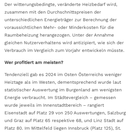
Der witterungsbedingte, veränderte Heizbedarf wird,
zusammen mit den Durchschnittspreisen der
unterschiedlichen Energieträger zur Berechnung der
voraussichtlichen Mehr- oder Minderkosten für die
Raumbeheizung herangezogen. Unter der Annahme
gleichen Nutzerverhaltens wird antizipiert, wie sich der
Verbrauch im Vergleich zum Vorjahr entwickeln müsste.
Wer profitiert am meisten?
Tendenziell gab es 2024 im Osten Österreichs weniger
Heiztage als im Westen, dementsprechend wurde laut
statistischer Auswertung im Burgenland am wenigsten
Energie verbraucht. Im Städtevergleich – gemessen
wurde jeweils im Innenstadtbereich – rangiert
Eisenstadt auf Platz 29 von 250 Auswertungen, Salzburg
und Graz auf Platz 65 respektive 68, und Linz Stadt auf
Platz 80. Im Mittelfeld liegen Innsbruck (Platz 125), St.