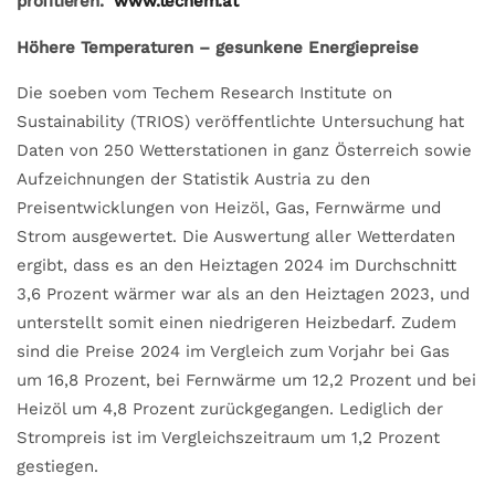
profitieren.
www.techem.at
Höhere Temperaturen – gesunkene Energiepreise
Die soeben vom Techem Research Institute on
Sustainability (TRIOS) veröffentlichte Untersuchung hat
Daten von 250 Wetterstationen in ganz Österreich sowie
Aufzeichnungen der Statistik Austria zu den
Preisentwicklungen von Heizöl, Gas, Fernwärme und
Strom ausgewertet. Die Auswertung aller Wetterdaten
ergibt, dass es an den Heiztagen 2024 im Durchschnitt
3,6 Prozent wärmer war als an den Heiztagen 2023, und
unterstellt somit einen niedrigeren Heizbedarf. Zudem
sind die Preise 2024 im Vergleich zum Vorjahr bei Gas
um 16,8 Prozent, bei Fernwärme um 12,2 Prozent und bei
Heizöl um 4,8 Prozent zurückgegangen. Lediglich der
Strompreis ist im Vergleichszeitraum um 1,2 Prozent
gestiegen.