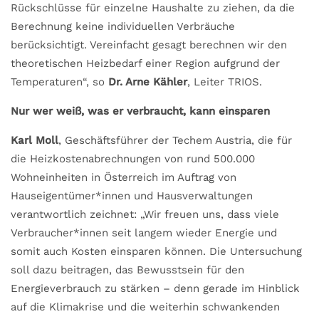
Rückschlüsse für einzelne Haushalte zu ziehen, da die
Berechnung keine individuellen Verbräuche
berücksichtigt. Vereinfacht gesagt berechnen wir den
theoretischen Heizbedarf einer Region aufgrund der
Temperaturen“, so
Dr. Arne Kähler
, Leiter TRIOS.
Nur wer weiß, was er verbraucht, kann einsparen
Karl Moll
, Geschäftsführer der Techem Austria, die für
die Heizkostenabrechnungen von rund 500.000
Wohneinheiten in Österreich im Auftrag von
Hauseigentümer*innen und Hausverwaltungen
verantwortlich zeichnet: „Wir freuen uns, dass viele
Verbraucher*innen seit langem wieder Energie und
somit auch Kosten einsparen können. Die Untersuchung
soll dazu beitragen, das Bewusstsein für den
Energieverbrauch zu stärken – denn gerade im Hinblick
auf die Klimakrise und die weiterhin schwankenden